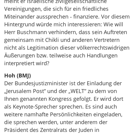
meint er israelische zivilgesellschaftliche
Vereinigungen, die sich für ein friedliches
Miteinander aussprechen ‑ finanziere. Vor diesem
Hintergrund würde mich interessieren: Wie will
Herr Buschmann verhindern, dass sein Auftreten
gemeinsam mit Chikli und anderen Vertretern
nicht als Legitimation dieser völkerrechtswidrigen
Äußerungen bzw. teilweise auch Handlungen
interpretiert wird?
Hoh (BMJ)
Der Bundesjustizminister ist der Einladung der
„Jerusalem Post“ und der „WELT“ zu dem von
Ihnen genannten Kongress gefolgt. Er wird dort
als Keynote-Sprecher sprechen. Es sind auch
weitere namhafte Persönlichkeiten eingeladen,
die sprechen werden, unter anderem der
Präsident des Zentralrats der Juden in