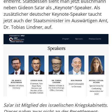
entfernt. Stattdessen sieht man jetzt Buschmann
neben Gideon Sa’ar als „Keynote“-Speaker. Als
zusätzlicher deutscher Keynote-Speaker taucht
jetzt auch der Staatsminister im Auswärtigen Amt,
Dr. Tobias Lindner, auf.
Sa’ar ist Mitglied des israelischen Kriegskabinetts.
Dieser nahm zwar nicht an der Resettlement-