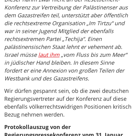
Konferenz zur Vertreibung der Palästinenser aus
dem Gazastreifen teil, unterstützt aber öffentlich
die rechtsextreme Organisation „Im Tirtzu“ und
war in seiner Jugend Mitglied der ebenfalls
rechtsextremen Partei „Techija“. Einen
palästinensischen Staat lehnt er vehement ab.
Israel müsse
laut ihm
„vom Fluss bis zum Meer“
in jüdischer Hand bleiben. In diesem Sinne
fordert er eine Annexion von großen Teilen der
Westbank und des Gazastreifens.
Wir dürfen gespannt sein, ob die zwei deutschen
Regierungsvertreter auf der Konferenz auf diese
ebenfalls völkerrechtswidrigen Positionen kritisch
Bezug nehmen werden.
Protokollauszug von der
Regierungspressekonferenz vom 31. Januar