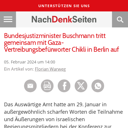
UNTERSTÜTZEN SIE UNS
Bundesjustizminister Buschmann tritt
gemeinsam mit Gaza-
Vertreibungsbefürworter Chikli in Berlin auf
05. Februar 2024 um 14:00
Ein Artikel von:
Florian Warweg
Das Auswärtige Amt hatte am 29. Januar in
außergewöhnlich scharfen Worten die Teilnahme
und Äußerungen von israelischen
Regierungsmitgliedern bei der Konferenz zur