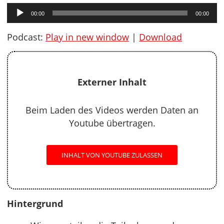
Audio-
00:00
00:00
Player
Podcast:
Play in new window
|
Download
Externer Inhalt
Beim Laden des Videos werden Daten an
Youtube übertragen.
INHALT VON YOUTUBE ZULASSEN
Hintergrund