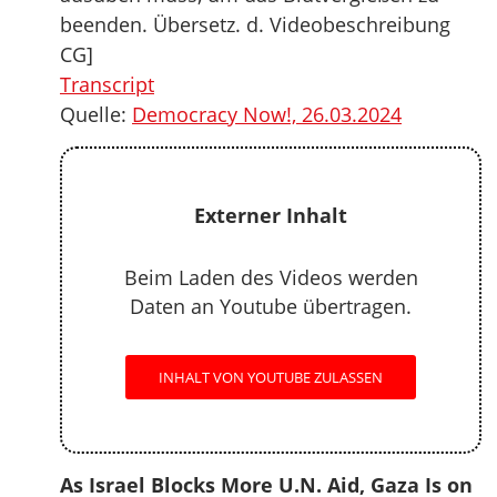
beenden. Übersetz. d. Videobeschreibung
CG]
Transcript
Quelle:
Democracy Now!, 26.03.2024
Externer Inhalt
Beim Laden des Videos werden
Daten an Youtube übertragen.
INHALT VON YOUTUBE ZULASSEN
As Israel Blocks More U.N. Aid, Gaza Is on