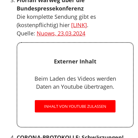
Florian Warweg über die
Bundespressekonferenz
Die komplette Sendung gibt es
(kostenpflichtig) hier
[LINK]
.
Quelle:
Nuows, 23.03.2024
Externer Inhalt
Beim Laden des Videos werden
Daten an Youtube übertragen.
INHALT VON YOUTUBE ZULASSEN
CORONA-PROTOKOLLE: Schwärzungen!