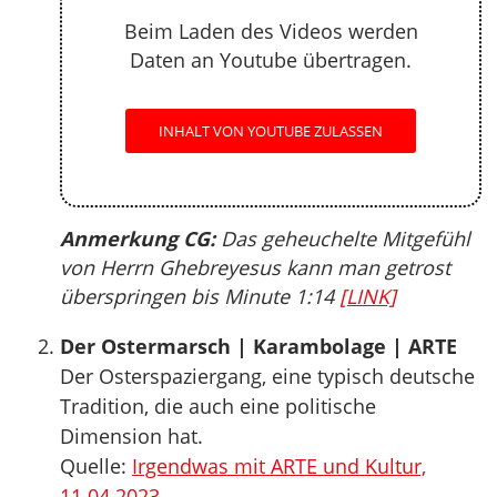
Beim Laden des Videos werden
Daten an Youtube übertragen.
INHALT VON YOUTUBE ZULASSEN
Anmerkung CG:
Das geheuchelte Mitgefühl
von Herrn Ghebreyesus kann man getrost
überspringen bis Minute 1:14
[LINK]
Der Ostermarsch | Karambolage | ARTE
Der Osterspaziergang, eine typisch deutsche
Tradition, die auch eine politische
Dimension hat.
Quelle:
Irgendwas mit ARTE und Kultur,
11.04.2023