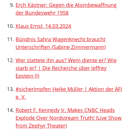
Erch Kästner: Gegen die Atombewaffnung
der Bundeswehr 1958
Klaus Ernst, 14.03.2024
Bündnis Sahra Wagenknecht braucht
Unterschriften (Sabine Zimmermann)
Wer stattete ihn aus? Wem diente er? Wie
starb er? | Die Recherche über Jeffrey
Epstein (I)
#sicherImpfen Heike Müller | Aktion der ÄFI
e. V.
Robert F. Kennedy Jr. Makes CNBC Heads
Explode Over Nordstream Truth! (Live Show
from Zephyr Theater)