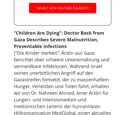
INHALT VON YOUTUBE ZULASSEN
“Children Are Dying”: Doctor Back from
Gaza Describes Severe Malnutrition,
Preventable Infections
[“Die Kinder sterben”: Ärztin aus Gaza
berichtet über schwere Unterernährung und
vermeidbare Infektionen. Während Israel
seinen unerbittlichen Angriff auf den
Gazastreifen fortsetzt, der zu massenhaftem
Hunger, Verletzten und Toten führt, erhalten
wir von Dr. Nahreen Ahmed, einer Ärztin für
Lungen- und Intensivmedizin und
medizinischen Leiterin der humanitären
Hilfsorganisation MedGlobal, einen aktuellen