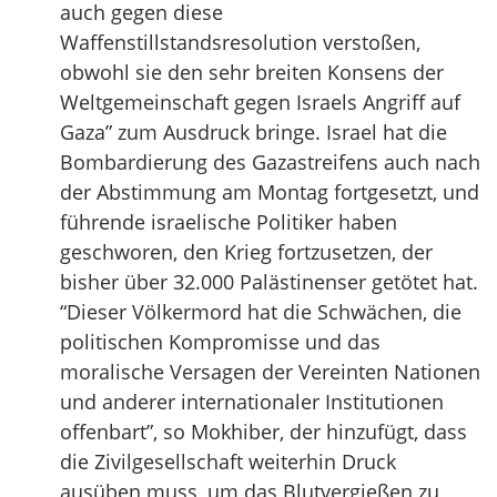
auch gegen diese
Waffenstillstandsresolution verstoßen,
obwohl sie den sehr breiten Konsens der
Weltgemeinschaft gegen Israels Angriff auf
Gaza” zum Ausdruck bringe. Israel hat die
Bombardierung des Gazastreifens auch nach
der Abstimmung am Montag fortgesetzt, und
führende israelische Politiker haben
geschworen, den Krieg fortzusetzen, der
bisher über 32.000 Palästinenser getötet hat.
“Dieser Völkermord hat die Schwächen, die
politischen Kompromisse und das
moralische Versagen der Vereinten Nationen
und anderer internationaler Institutionen
offenbart”, so Mokhiber, der hinzufügt, dass
die Zivilgesellschaft weiterhin Druck
ausüben muss, um das Blutvergießen zu