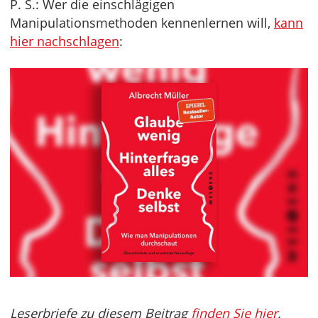
P. S.: Wer die einschlägigen
Manipulationsmethoden kennenlernen will,
kann
hier nachschlagen
:
Leserbriefe zu diesem Beitrag
finden Sie hier
.