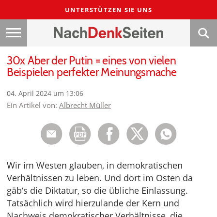
UNTERSTÜTZEN SIE UNS
30x Aber der Putin = eines von vielen
Beispielen perfekter Meinungsmache
04. April 2024 um 13:06
Ein Artikel von:
Albrecht Müller
Wir im Westen glauben, in demokratischen
Verhältnissen zu leben. Und dort im Osten da
gäb‘s die Diktatur, so die übliche Einlassung.
Tatsächlich wird hierzulande der Kern und
Nachweis demokratischer Verhältnisse, die