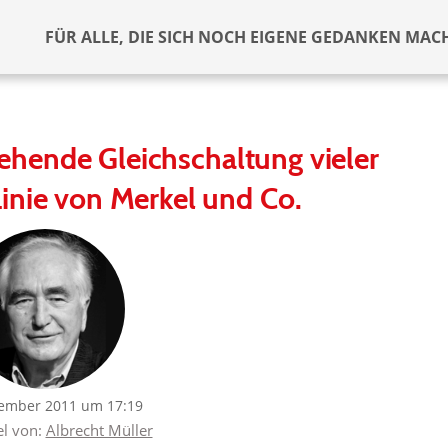
FÜR ALLE, DIE SICH NOCH EIGENE GEDANKEN MAC
 gehende Gleichschaltung vieler
inie von Merkel und Co.
ember 2011 um 17:19
el von:
Albrecht Müller