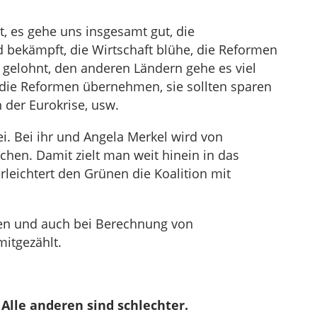
t, es gehe uns insgesamt gut, die
nd bekämpft, die Wirtschaft blühe, die Reformen
 gelohnt, den anderen Ländern gehe es viel
b die Reformen übernehmen, sie sollten sparen
n der Eurokrise, usw.
ei. Bei ihr und Angela Merkel wird von
hen. Damit zielt man weit hinein in das
leichtert den Grünen die Koalition mit
en und auch bei Berechnung von
mitgezählt.
. Alle anderen sind schlechter.