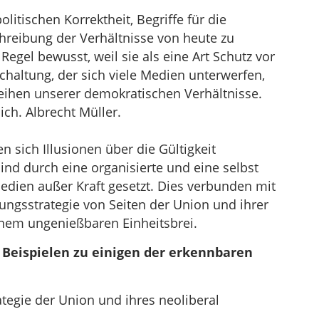
litischen Korrektheit, Begriffe für die
chreibung der Verhältnisse von heute zu
Regel bewusst, weil sie als eine Art Schutz vor
schaltung, der sich viele Medien unterwerfen,
eihen unserer demokratischen Verhältnisse.
ich. Albrecht Müller.
 sich Illusionen über die Gültigkeit
ind durch eine organisierte und eine selbst
edien außer Kraft gesetzt. Dies verbunden mit
ungsstrategie von Seiten der Union und ihrer
einem ungenießbaren Einheitsbrei.
n Beispielen zu einigen der erkennbaren
egie der Union und ihres neoliberal