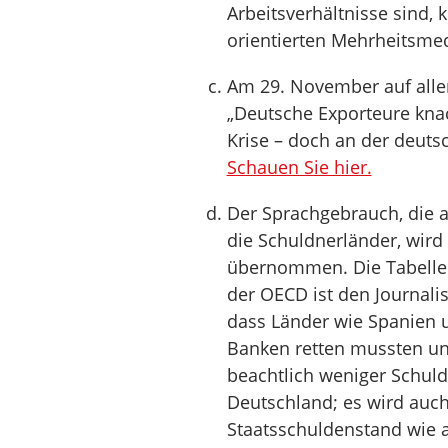
Arbeitsverhältnisse sind,
orientierten Mehrheitsmed
Am 29. November auf all
„Deutsche Exporteure knac
Krise – doch an der deutsc
Schauen Sie hier.
Der Sprachgebrauch, die a
die Schuldnerländer, wir
übernommen. Die Tabelle
der OECD ist den Journalis
dass Länder wie Spanien u
Banken retten mussten un
beachtlich weniger Schuld
Deutschland; es wird auch 
Staatsschuldenstand wie 