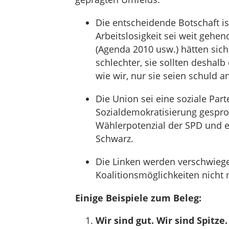
Die entscheidende Botschaft is
Arbeitslosigkeit sei weit gehe
(Agenda 2010 usw.) hätten sich
schlechter, sie sollten deshal
wie wir, nur sie seien schuld a
Die Union sei eine soziale Part
Sozialdemokratisierung gesproc
Wählerpotenzial der SPD und er
Schwarz.
Die Linken werden verschwieg
Koalitionsmöglichkeiten nicht 
Einige Beispiele zum Beleg:
Wir sind gut. Wir sind Spitze