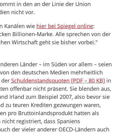
 kommt in den an der Linie der Union
ien nicht vor.
en Kanälen wie
hier bei Spiegel online
:
ken Billionen-Marke. Alle sprechen von der
hen Wirtschaft geht sie bisher vorbei.“
nderen Länder – im Süden vor allem – seien
d von den deutschen Medien mehrheitlich
 der
Schuldenstandsquoten [PDF – 80 KB]
in
ten offenbar nicht präsent. Sie blenden aus,
nd Irland zum Beispiel 2007, also bevor sie
d zu teuren Krediten gezwungen waren,
en pro Bruttoinlandsprodukt hatten als
nicht registriert, dass Spaniens
auch der vieler anderer OECD-Ländern auch