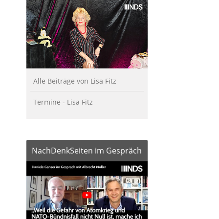
Alle Beiträge von Lisa Fitz
Termine - Lisa Fitz
NachDenkSeiten im Gespräch