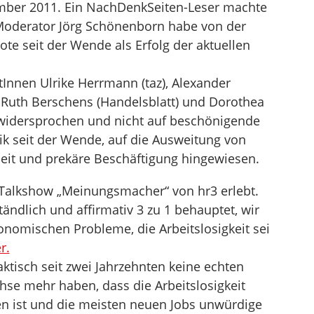
mber 2011. Ein NachDenkSeiten-Leser machte
oderator Jörg Schönenborn habe von der
te seit der Wende als Erfolg der aktuellen
Innen Ulrike Herrmann (taz), Alexander
 Ruth Berschens (Handelsblatt) und Dorothea
 widersprochen und nicht auf beschönigende
ik seit der Wende, auf die Ausweitung von
eit und prekäre Beschäftigung hingewiesen.
 Talkshow „Meinungsmacher“ von hr3 erlebt.
ändlich und affirmativ 3 zu 1 behauptet, wir
konomischen Probleme, die Arbeitslosigkeit sei
r.
ktisch seit zwei Jahrzehnten keine echten
e mehr haben, dass die Arbeitslosigkeit
den ist und die meisten neuen Jobs unwürdige