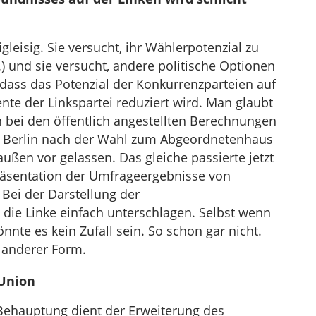
leisig. Sie versucht, ihr Wählerpotenzial zu
.) und sie versucht, andere politische Optionen
dass das Potenzial der Konkurrenzparteien auf
te der Linkspartei reduziert wird. Man glaubt
n bei den öffentlich angestellten Berechnungen
n Berlin nach der Wahl zum Abgeordnetenhaus
außen vor gelassen. Das gleiche passierte jetzt
räsentation der Umfrageergebnisse von
 Bei der Darstellung der
die Linke einfach unterschlagen. Selbst wenn
nte es kein Zufall sein. So schon gar nicht.
n anderer Form.
 Union
 Behauptung dient der Erweiterung des