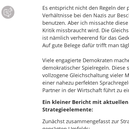
Es entspricht nicht den Regeln der po
Verhältnisse bei den Nazis zur Bes
benutzen. Aber ich missachte diese 
Kritik missbraucht wird. Die Gleich
ist nämlich verheerend für das Ged
Auf gute Belege dafür trifft man tägl
Viele engagierte Demokraten machen
demokratischer Spielregeln. Diese s
vollzogene Gleichschaltung vieler M
einer nahezu perfekten Sprachregel
Partner in der Wirtschaft führt zu 
Ein kleiner Bericht mit aktuelle
Strategieelemente:
Zunächst zusammengefasst zur Strat
geprägten Umfelds: