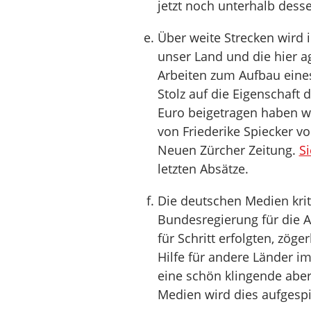
jetzt noch unterhalb dess
Über weite Strecken wird
unser Land und die hier a
Arbeiten zum Aufbau eines
Stolz auf die Eigenschaft
Euro beigetragen haben wi
von Friederike Spiecker vo
Neuen Zürcher Zeitung.
Si
letzten Absätze.
Die deutschen Medien kri
Bundesregierung für die A
für Schritt erfolgten, zög
Hilfe für andere Länder im
eine schön klingende aber
Medien wird dies aufgespi