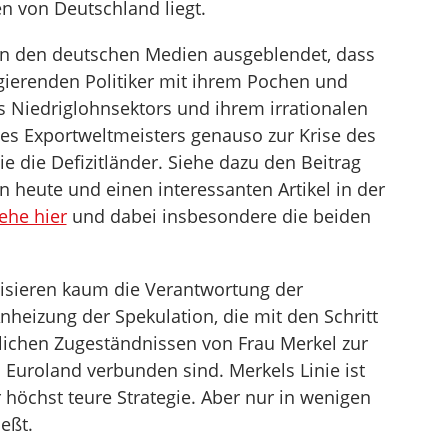
en von Deutschland liegt.
 in den deutschen Medien ausgeblendet, dass
gierenden Politiker mit ihrem Pochen und
 Niedriglohnsektors und ihrem irrationalen
 des Exportweltmeisters genauso zur Krise des
e die Defizitländer. Siehe dazu den Beitrag
n heute und einen interessanten Artikel in der
ehe hier
und dabei insbesondere die beiden
tisieren kaum die Verantwortung der
nheizung der Spekulation, die mit den Schritt
erlichen Zugeständnissen von Frau Merkel zur
 Euroland verbunden sind. Merkels Linie ist
 höchst teure Strategie. Aber nur in wenigen
eßt.