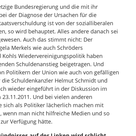
tzige Bundesregierung und die mit ihr
ei der Diagnose der Ursachen für die
aatsverschuldung ist von der sozialliberalen
en, so wird behauptet. Alles andere danach sei
gewesen. Auch das stimmt nicht: Der
ela Merkels wie auch Schröders
d Kohls Wiedervereinigungspolitik haben
enden Schuldenanstieg beigetragen. Und
n Politikern der Union wie auch von gefälligen
r die Schuldenkanzler Helmut Schmidt und
uch wieder eingeführt in der Diskussion im
23.11.2011. Und bei vielen anderen
sich als Politiker lächerlich machen mit
, wenn man nicht hilfreiche Medien und so
zur Verfügung hätte.
Bündnisses auf der Linken wird schlicht