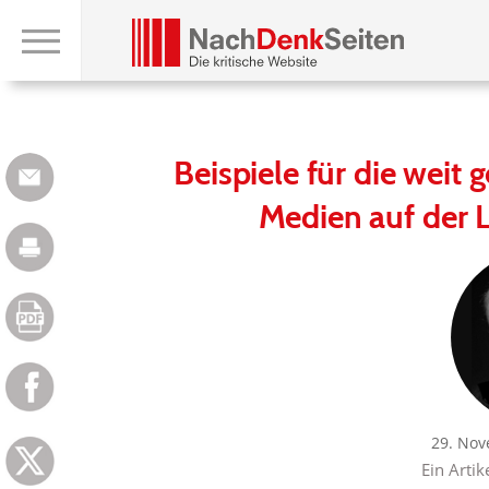
Beispiele für die weit
Medien auf der L
29. Nov
Ein Artik