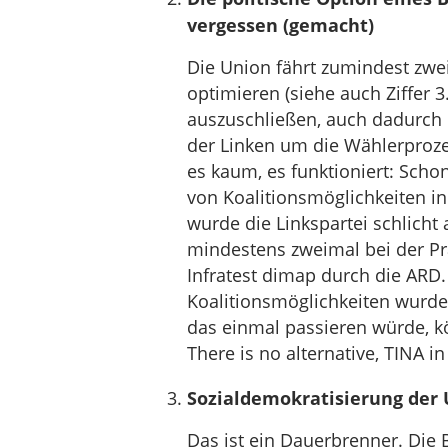
vergessen (gemacht)
Die Union fährt zumindest zweig
optimieren (siehe auch Ziffer 3
auszuschließen, auch dadurch 
der Linken um die Wählerprozen
es kaum, es funktioniert: Scho
von Koalitionsmöglichkeiten i
wurde die Linkspartei schlicht 
mindestens zweimal bei der P
Infratest dimap durch die ARD.
Koalitionsmöglichkeiten wurde 
das einmal passieren würde, kön
There is no alternative, TINA i
Sozialdemokratisierung der
Das ist ein Dauerbrenner. Die