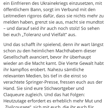
ein Einfrieren des Ukrainekriegs einzusetzen, mit
öffentlichem Bann, sorgt im Verbund mit den
Leitmedien rigoros dafür, dass sie nichts mehr zu
melden haben, grenzt sie aus, macht sie mundtot
– und darauf seid ihr auch noch stolz! So sehen
bei euch „Toleranz und Vielfalt“ aus.
Und das schafft ihr spielend, denn ihr wart längst
schon zu den heimlichen Machthabern dieser
Gesellschaft avanciert, bevor ihr überhaupt
wieder an die Macht kamt. Die Vierte Gewalt habt
ihr kampflos erobert. Nahezu sämtliche
relevanten Medien, bis tief in die einst so
verachtete Springer-Presse, fressen euch aus der
Hand. Sie sind eure Stichwortgeber und
Claqueure zugleich. Und das hat Folgen:
Heutzutage erfordert es erheblich mehr Mut und
„Zivilcourage“, sich mit euch, die ihr euch für