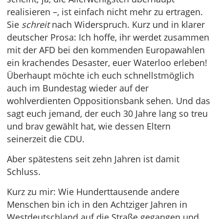
realisieren –, ist einfach nicht mehr zu ertragen.
Sie
schreit
nach Widerspruch. Kurz und in klarer
deutscher Prosa: Ich hoffe, ihr werdet zusammen
mit der AFD bei den kommenden Europawahlen
ein krachendes Desaster, euer Waterloo erleben!
Überhaupt möchte ich euch schnellstmöglich
auch im Bundestag wieder auf der
wohlverdienten Oppositionsbank sehen. Und das
sagt euch jemand, der euch 30 Jahre lang so treu
und brav gewählt hat, wie dessen Eltern
seinerzeit die CDU.
Aber spätestens seit zehn Jahren ist damit
Schluss.
Kurz zu mir: Wie Hunderttausende andere
Menschen bin ich in den Achtziger Jahren in
Westdeutschland auf die Straße gegangen und