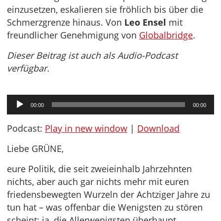
einzusetzen, eskalieren sie fröhlich bis über die
Schmerzgrenze hinaus. Von
Leo Ensel
mit
freundlicher Genehmigung von
Globalbridge
.
Dieser Beitrag ist auch als Audio-Podcast
verfügbar.
Audio-
00:00
00:00
Player
Podcast:
Play in new window
|
Download
Liebe GRÜNE,
eure Politik, die seit zweieinhalb Jahrzehnten
nichts, aber auch gar nichts mehr mit euren
friedensbewegten Wurzeln der Achtziger Jahre zu
tun hat – was offenbar die Wenigsten zu stören
scheint; ja, die Allerwenigsten überhaupt