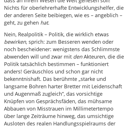
dass an ihrem Wesen die Welt genesen soll!
Nichts für oberlehrerhafte Entwicklungshelfer, die
der anderen Seite beibiegen, wie es – angeblich –
geht, zu gehen
hat
.
Nein, Realpolitik – Politik, die wirklich etwas
bewirken
, sprich: zum Besseren wenden oder
noch bescheidener: wenigstens das Schlimmste
abwenden will und zwar mit
den
Akteuren, die die
Politik tatsächlich bestimmen – funktioniert
anders! Geräuschlos und schon gar nicht
bekenntnishaft. Das berühmte „starke und
langsame Bohren harter Bretter mit Leidenschaft
und Augenmaß zugleich“, das vorsichtige
Knüpfen von Gesprächsfäden, das mühsame
Abbauen von Misstrauen im Millimetertempo
über lange Zeiträume hinweg, das umsichtige
Ausloten des realen Handlungsspielraums der