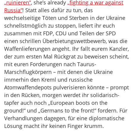
„ruinieren“
, she’s already
„fighting a war against
Russia“
! Statt alles dafür zu tun, das
wechselseitige Töten und Sterben in der Ukraine
schnellstmöglich zu stoppen, liefert ihr euch
zusammen mit FDP, CDU und Teilen der SPD
einen schrillen Überbietungswettbewerb, was die
Waffenlieferungen angeht. Ihr fallt eurem Kanzler,
der zum ersten Mal Rückgrat zu beweisen scheint,
mit euren Forderungen nach Taurus-
Marschflugkörpern – mit denen die Ukraine
immerhin den Kreml und russische
Atomwaffendepots pulverisieren könnte – prompt
in den Rücken, morgen werdet ihr solidarisch-
tapfer auch noch „European boots on the
ground!“ und „Germans to the front!“ fordern. Für
Verhandlungen dagegen, für eine diplomatische
Lösung macht ihr keinen Finger krumm.