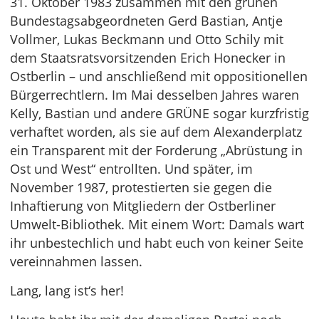
31. Oktober 1983 zusammen mit den grünen
Bundestagsabgeordneten Gerd Bastian, Antje
Vollmer, Lukas Beckmann und Otto Schily mit
dem Staatsratsvorsitzenden Erich Honecker in
Ostberlin – und anschließend mit oppositionellen
Bürgerrechtlern. Im Mai desselben Jahres waren
Kelly, Bastian und andere GRÜNE sogar kurzfristig
verhaftet worden, als sie auf dem Alexanderplatz
ein Transparent mit der Forderung „Abrüstung in
Ost und West“ entrollten. Und später, im
November 1987, protestierten sie gegen die
Inhaftierung von Mitgliedern der Ostberliner
Umwelt-Bibliothek. Mit einem Wort: Damals wart
ihr unbestechlich und habt euch von keiner Seite
vereinnahmen lassen.
Lang, lang ist‘s her!