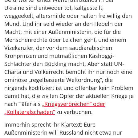
Ukraine sind entweder tot, kaltgestellt,
weggeekelt, altersmilde oder halten freiwillig den
Mund. Und ihr seid wieder an den Hebeln der
Macht: mit einer Außenministerin, die für die
Menschenrechte über Leichen geht, und einem
Vizekanzler, der vor dem saudiarabischen
Kronprinzen und mutmaßlichen Kashoggi-
Schlächter den Bückling macht. Aber statt UN-
Charta und Völkerrecht bemüht ihr nur noch eine
ominöse „regelbasierte Weltordnung“, die
nirgends kodifiziert ist und offenbar kein Problem
damit hat, die zivilen Opfer der aktuellen Kriege je
nach Täter als
„Kriegsverbrechen“ oder
„Kollateralschaden“
zu verbuchen.
Immerhin sprecht ihr Klartext: Eure
Außenministerin will Russland nicht etwa nur