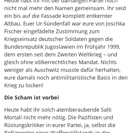
Heute habt ihr mit der damaligen Partei noch
nicht mal mehr den Namen gemeinsam. Ihr seid
ein bis auf die Fassade komplett entkernter
Altbau. Euer Ur-Sündenfall war eure von Joschka
Fischer eingefädelte Zustimmung zum
Kriegseinsatz deutscher Soldaten gegen die
Bundesrepublik Jugoslawien im Frühjahr 1999,
dem ersten seit dem Zweiten Weltkrieg – und
gleich ohne völkerrechtliches Mandat. Nichts
weniger als Auschwitz musste dafür herhalten,
eure damals noch antimilitaristische Basis in den
Krieg zu locken!
Die Scham ist vorbei
Heute habt ihr solch atemberaubende Salti
Mortali nicht mehr nötig. Die Pazifisten und
Rüstungskritiker in eurer Partei, ja, selbst die
Befürworter eines Waffenstillstands in der