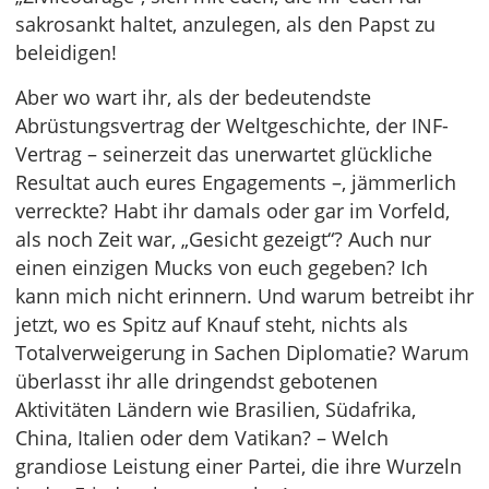
sakrosankt haltet, anzulegen, als den Papst zu
beleidigen!
Aber wo wart ihr, als der bedeutendste
Abrüstungsvertrag der Weltgeschichte, der INF-
Ver­trag – seinerzeit das unerwartet glückliche
Resultat auch eures Engagements –, jämmerlich
verreckte? Habt ihr damals oder gar im Vorfeld,
als noch Zeit war, „Gesicht gezeigt“? Auch nur
einen einzigen Mucks von euch gegeben? Ich
kann mich nicht erinnern. Und warum betreibt ihr
jetzt, wo es Spitz auf Knauf steht, nichts als
Totalverweigerung in Sachen Diplomatie? Warum
überlasst ihr alle dringendst gebotenen
Aktivitäten Ländern wie Brasilien, Südafrika,
China, Italien oder dem Vatikan? – Welch
grandiose Leistung einer Partei, die ihre Wurzeln