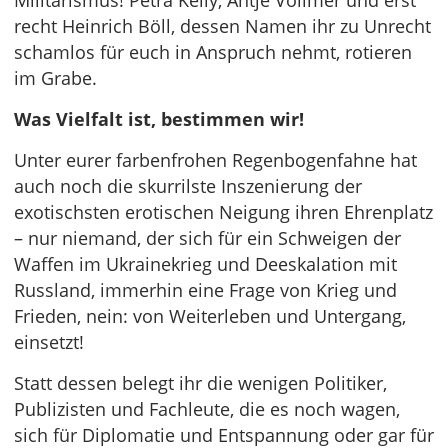
Militarismus! Petra Kelly, Antje Vollmer und erst
recht Heinrich Böll, dessen Namen ihr zu Unrecht
schamlos für euch in Anspruch nehmt, rotieren
im Grabe.
Was Vielfalt ist, bestimmen wir!
Unter eurer farbenfrohen Regenbogenfahne hat
auch noch die skurrilste Inszenierung der
exotischsten erotischen Neigung ihren Ehrenplatz
– nur niemand, der sich für ein Schweigen der
Waffen im Ukrainekrieg und Deeskalation mit
Russland, immerhin eine Frage von Krieg und
Frieden, nein: von Weiterleben und Untergang,
einsetzt!
Statt dessen belegt ihr die wenigen Politiker,
Publizisten und Fachleute, die es noch wagen,
sich für Diplomatie und Entspannung oder gar für