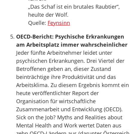
„Das Schaf ist ein brutales Raubtier“,
heulte der Wolf.
Quelle:
Feynsinn
OECD-Bericht: Psychische Erkrankungen
am Arbeitsplatz immer wahrscheinlicher
Jeder fünfte Arbeitnehmer leidet unter
psychischen Erkrankungen. Drei Viertel der
Betroffenen geben an, dieser Zustand
beinträchtige ihre Produktivität und das
Arbeitsklima. Zu diesem Ergebnis kommt ein
heute veröffentlichter Report der
Organisation für wirtschaftliche
Zusammenarbeit und Entwicklung (OECD).
Sick on the Job? Myths and Realities about
Mental Health and Work wertet Daten aus
zehn OECD-Ländern aus (darunter Österreich