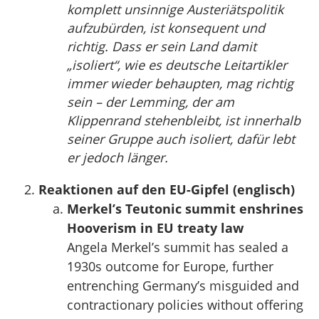
komplett unsinnige Austeriätspolitik
aufzubürden, ist konsequent und
richtig. Dass er sein Land damit
„isoliert“, wie es deutsche Leitartikler
immer wieder behaupten, mag richtig
sein – der Lemming, der am
Klippenrand stehenbleibt, ist innerhalb
seiner Gruppe auch isoliert, dafür lebt
er jedoch länger.
Reaktionen auf den EU-Gipfel (englisch)
Merkel’s Teutonic summit enshrines
Hooverism in EU treaty law
Angela Merkel’s summit has sealed a
1930s outcome for Europe, further
entrenching Germany’s misguided and
contractionary policies without offering