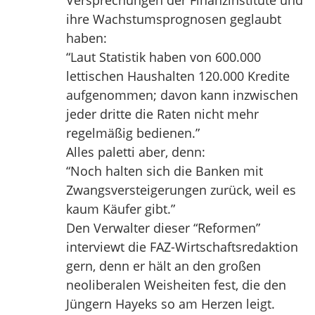
Versprechungen der Finanzinstitute und
ihre Wachstumsprognosen geglaubt
haben:
“Laut Statistik haben von 600.000
lettischen Haushalten 120.000 Kredite
aufgenommen; davon kann inzwischen
jeder dritte die Raten nicht mehr
regelmäßig bedienen.”
Alles paletti aber, denn:
“Noch halten sich die Banken mit
Zwangsversteigerungen zurück, weil es
kaum Käufer gibt.”
Den Verwalter dieser “Reformen”
interviewt die FAZ-Wirtschaftsredaktion
gern, denn er hält an den großen
neoliberalen Weisheiten fest, die den
Jüngern Hayeks so am Herzen leigt.