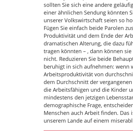
sollten Sie sich eine andere geläuf
einer ähnlichen Sendung könnten Si
unserer Volkswirtschaft seien so h
Fügen Sie einfach beide Parolen z
Produktivität und dem Ende der Arbe
dramatischen Alterung, die dazu fü
tragen könnten – , dann können sie
nicht. Reduzieren Sie beide Behaup
beruhigt in sich aufnehmen: wenn w
Arbeitsproduktivität von durchschnit
dem Durchschnitt der vergangenen J
die Arbeitsfähigen und die Kinder 
mindestens den jetzigen Lebensstan
demographische Frage, entscheidend
Menschen auch Arbeit finden. Das ist
unserem Lande auf einem miserable