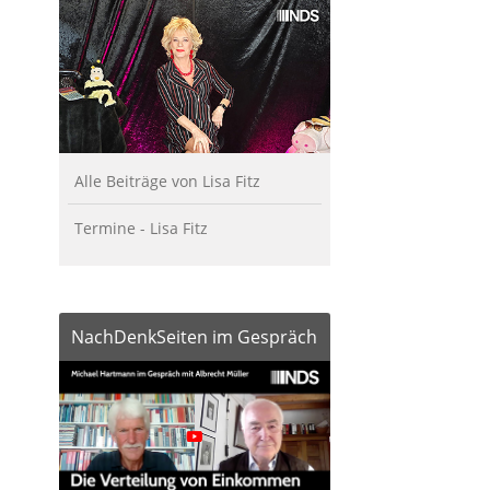
Alle Beiträge von Lisa Fitz
Termine - Lisa Fitz
NachDenkSeiten im Gespräch