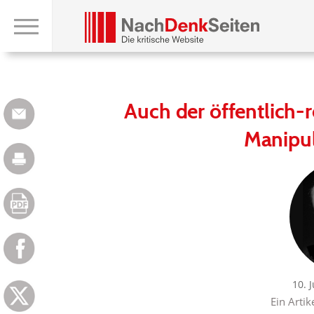
Auch der öffentlich-
Manipul
10. 
Ein Artik