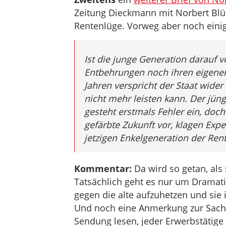
Zeitung Dieckmann mit Norbert Bl
Rentenlüge. Vorweg aber noch eini
Ist die junge Generation darauf v
Entbehrungen noch ihren eigenen
Jahren verspricht der Staat wider
nicht mehr leisten kann. Der jün
gesteht erstmals Fehler ein, doc
gefärbte Zukunft vor, klagen Expe
jetzigen Enkelgeneration der Ren
Kommentar:
Da wird so getan, als
Tatsächlich geht es nur um Dramat
gegen die alte aufzuhetzen und sie 
Und noch eine Anmerkung zur Sache
Sendung lesen, jeder Erwerbstätig