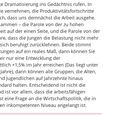
ige Dramatisierung ins Gedächtnis rufen. In
e vernehmen, die Produktivitätsfortschritte
och, dass uns demnächst die Arbeit ausgehe.
usammen – die Parole von der zu hohen
it auf der einen Seite, und die Parole von der
hre, dass die Jungen die Belastung nicht mehr
 sich beruhigt zurücklehnen. Beide stimmt
tungen auf ein reales Maß, dann können Sie
ir nur eine Entwicklung der
tlich +1,5% im Jahr erreichen (Das liegt unter
ahre), dann können alle Gruppen, die Alten,
und Jugendlichen auf Jahrzehnte hinaus
dard halten. Entscheidend ist nicht die
 ist vor allem, dass die arbeitsfähigen
 eine Frage an die Wirtschaftspolitik, die in
n inkompetenten Niveau angelangt ist.