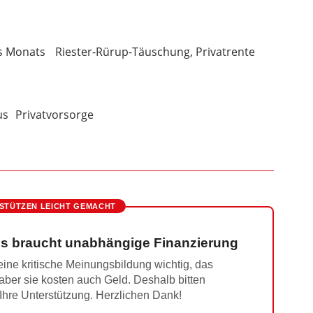
s Monats
Riester-Rürup-Täuschung, Privatrente
us
Privatvorsorge
STÜTZEN LEICHT GEMACHT
s braucht unabhängige Finanzierung
ine kritische Meinungsbildung wichtig, das
 aber sie kosten auch Geld. Deshalb bitten
 Ihre Unterstützung. Herzlichen Dank!