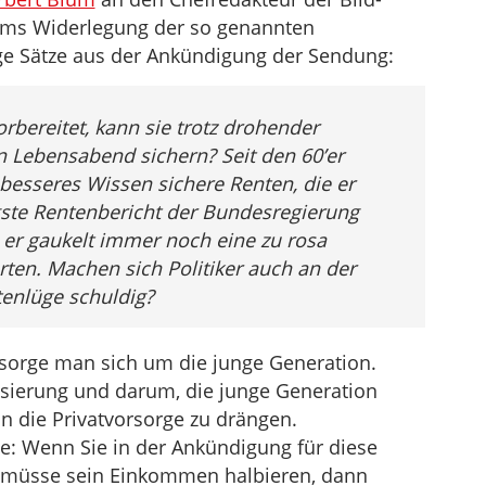
üms Widerlegung der so genannten
ge Sätze aus der Ankündigung der Sendung:
orbereitet, kann sie trotz drohender
 Lebensabend sichern? Seit den 60’er
 besseres Wissen sichere Renten, die er
gste Rentenbericht der Bundesregierung
h er gaukelt immer noch eine zu rosa
rten. Machen sich Politiker auch an der
tenlüge schuldig?
 sorge man sich um die junge Generation.
isierung und darum, die junge Generation
in die Privatvorsorge zu drängen.
: Wenn Sie in der Ankündigung für diese
e müsse sein Einkommen halbieren, dann