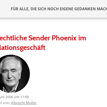
FÜR ALLE, DIE SICH NOCH EIGENE GEDANKEN MAC
rechtliche Sender Phoenix im
ationsgeschäft
Juni 2006 um 17:00
el von:
Albrecht Müller