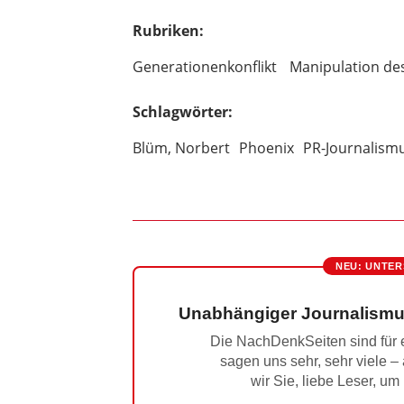
Rubriken:
Generationenkonflikt
Manipulation de
Schlagwörter:
Blüm, Norbert
Phoenix
PR-Journalism
NEU: UNTER
Unabhängiger Journalismu
Die NachDenkSeiten sind für e
sagen uns sehr, sehr viele –
wir Sie, liebe Leser, um