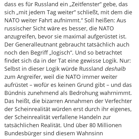
dass es für Russland ein „Zeitfenster“ gebe, das
sich „mit jedem Tag weiter“ schließt, mit dem die
NATO weiter Fahrt aufnimmt.“ Soll heißen: Aus
russischer Sicht wäre es besser, die NATO
anzugreifen, bevor sie maximal aufgerüstet ist.
Der Generalleutnant gebraucht tatsächlich auch
noch den Begriff „logisch“. Und so betrachtet
findet sich da in der Tat eine gewisse Logik. Nur:
Selbst in dieser Logik würde Russland
deshalb
zum Angreifer, weil die NATO immer weiter
aufrüstet – wofür es keinen Grund gibt – und das
Bündnis zunehmend als Bedrohung wahrnimmt.
Das heißt, die bizarren Annahmen der Verfechter
der Scheinrealität würden erst durch ihr eigenes,
der Scheinrealität verfallene Handeln zur
tatsächlichen Realität. Und über 80 Millionen
Bundesbürger sind diesem Wahnsinn