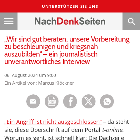
UNTERSTÜTZEN SIE UNS
„Wir sind gut beraten, unsere Vorbereitung
zu beschleunigen und kriegsnah
auszubilden“ – ein journalistisch
unverantwortliches Interview
06. August 2024 um 9:00
Ein Artikel von:
Marcus Klöckner
„Ein Angriff ist nicht ausgeschlossen“
– da steht
sie, diese Überschrift auf dem Portal
t-online
.
Worum es geht, ist schnell klar: Die Dachzeile