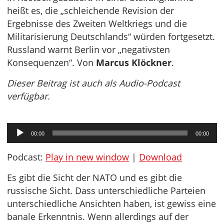
heißt es, die „schleichende Revision der
Ergebnisse des Zweiten Weltkriegs und die
Militarisierung Deutschlands“ würden fortgesetzt.
Russland warnt Berlin vor „negativsten
Konsequenzen“. Von
Marcus Klöckner
.
Dieser Beitrag ist auch als Audio-Podcast
verfügbar.
Audio-
00:00
00:00
Player
Podcast:
Play in new window
|
Download
Es gibt die Sicht der NATO und es gibt die
russische Sicht. Dass unterschiedliche Parteien
unterschiedliche Ansichten haben, ist gewiss eine
banale Erkenntnis. Wenn allerdings auf der