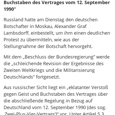
Buchstaben des Vertrages vom 12. September
1990“
Russland hatte am Dienstag den deutschen
Botschafter in Moskau, Alexander Graf
Lambsdorff, einbestellt, um ihm einen deutlichen
Protest zu übermitteln, wie aus der
Stellungnahme der Botschaft hervorgeht.
Mit dem „Beschluss der Bundesregierung“ werde
die „schleichende Revision der Ergebnisse des
Zweiten Weltkriegs und die Militarisierung
Deutschlands“ fortgesetzt.
Aus russischer Sicht liegt ein „eklatanter Verstoß
gegen Geist und Buchstaben des Vertrages über
die abschließende Regelung in Bezug auf
Deutschland vom 12. September 1990 (des sog.
‚Zwei-Plus-Vier-Vertrags‘)“ vor. Unter Artikel 5.3