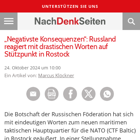
UNTERSTÜTZEN SIE UNS
„Negativste Konsequenzen“: Russland
reagiert mit drastischen Worten auf
Stützpunkt in Rostock
24. Oktober 2024 um 10:00
Ein Artikel von:
Marcus Klöckner
Die Botschaft der Russischen Föderation hat sich
mit eindeutigen Worten zum neuen maritimen
taktischen Hauptquartier für die NATO (CTF Baltic)
in Rostock geäußert. In einer Stellungnahme