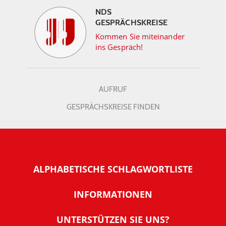
NDS
GESPRÄCHSKREISE
Kommen Sie miteinander
ins Gespräch!
AUFRUF
GESPRÄCHSKREISE FINDEN
ALPHABETISCHE SCHLAGWORTLISTE
INFORMATIONEN
Warum NachDenkSeiten
UNTERSTÜTZEN SIE UNS?