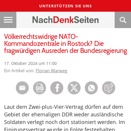
UNTERSTÜTZEN SIE UNS
Völkerrechtswidrige NATO-
Kommandozentrale in Rostock? Die
fragwürdigen Ausreden der Bundesregierung
17. Oktober 2024 um 11:00
Ein Artikel von:
Florian Warweg
Laut dem Zwei-plus-Vier-Vertrag dürfen auf dem
Gebiet der ehemaligen DDR weder ausländische
Soldaten verlegt noch dort stationiert werden. Im
Einigungsvertrag wurde in Folge festgehalten,