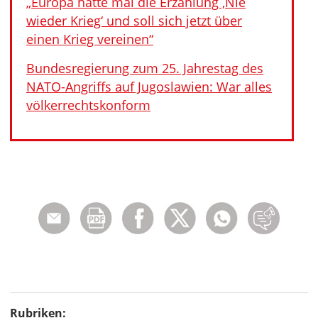
„Europa hatte mal die Erzählung ‚Nie
wieder Krieg‘ und soll sich jetzt über
einen Krieg vereinen“
Bundesregierung zum 25. Jahrestag des
NATO-Angriffs auf Jugoslawien: War alles
völkerrechtskonform
Rubriken: