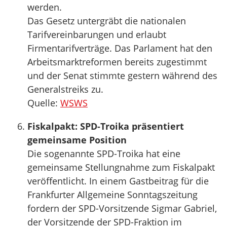
werden.
Das Gesetz untergräbt die nationalen
Tarifvereinbarungen und erlaubt
Firmentarifverträge. Das Parlament hat den
Arbeitsmarktreformen bereits zugestimmt
und der Senat stimmte gestern während des
Generalstreiks zu.
Quelle:
WSWS
Fiskalpakt: SPD-Troika präsentiert
gemeinsame Position
Die sogenannte SPD-Troika hat eine
gemeinsame Stellungnahme zum Fiskalpakt
veröffentlicht. In einem Gastbeitrag für die
Frankfurter Allgemeine Sonntagszeitung
fordern der SPD-Vorsitzende Sigmar Gabriel,
der Vorsitzende der SPD-Fraktion im