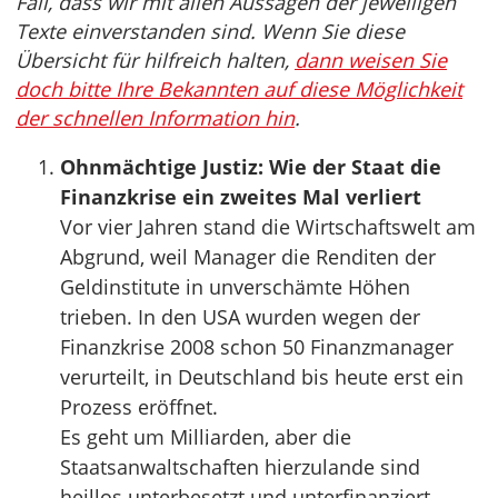
Fall, dass wir mit allen Aussagen der jeweiligen
Texte einverstanden sind. Wenn Sie diese
Übersicht für hilfreich halten,
dann weisen Sie
doch bitte Ihre Bekannten auf diese Möglichkeit
der schnellen Information hin
.
Ohnmächtige Justiz: Wie der Staat die
Finanzkrise ein zweites Mal verliert
Vor vier Jahren stand die Wirtschaftswelt am
Abgrund, weil Manager die Renditen der
Geldinstitute in unverschämte Höhen
trieben. In den USA wurden wegen der
Finanzkrise 2008 schon 50 Finanzmanager
verurteilt, in Deutschland bis heute erst ein
Prozess eröffnet.
Es geht um Milliarden, aber die
Staatsanwaltschaften hierzulande sind
heillos unterbesetzt und unterfinanziert.