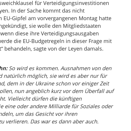
sweichklausel für Verteidigungsinvestitionen
Leyen. In der Sache kommt das nicht
 EU-Gipfel am vorvergangenen Montag hatte
gekündigt, sie wolle den Mitgliedstaaten
, wenn diese ihre Verteidigungsausgaben
werde die EU-Budgetregeln in dieser Frage mit
ät“ behandeln, sagte von der Leyen damals.
hn:
So wird es kommen. Ausnahmen von den
 natürlich möglich, sie wird es aber nur für
d, dem in der Ukraine schon vor einiger Zeit
llen, nun angeblich kurz vor dem Überfall auf
t. Vielleicht dürfen die künftigen
e eine oder andere Milliarde für Soziales oder
ndeln, um das Gesicht vor ihren
u verlieren. Das war es dann aber auch.