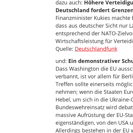
dazu auch:
Höhere Verteidigu
Deutschland fordert Grenze
Finanzminister Kukies machte 
dass aus deutscher Sicht nur
entsprechend der NATO-Zielvor
Wirtschaftsleistung für Vertei
Quelle:
Deutschlandfunk
und:
Ein demonstrativer Schu
Dass Washington die EU ausschl
verbannt, ist vor allem für Berl
Treffen sollte einerseits mögli
nehmen; wenn die Staaten Euro
Hebel, um sich in die Ukraine-
Bundeswehreinsatz wird debat
massive Aufrüstung der EU-Staat
eigenständigen, von den USA 
Allerdings bestehen in der EU w