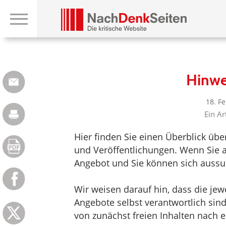
Hinwe
18. F
Ein Ar
Hier finden Sie einen Überblick üb
und Veröffentlichungen. Wenn Sie au
Angebot und Sie können sich aussuc
Wir weisen darauf hin, dass die jewei
Angebote selbst verantwortlich sin
von zunächst freien Inhalten nach e