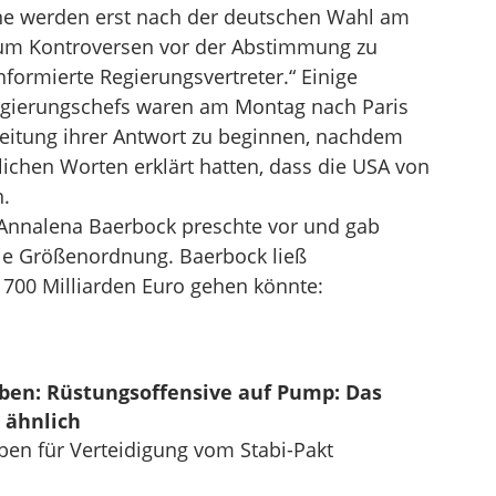
e werden erst nach der deutschen Wahl am
 um Kontroversen vor der Abstimmung zu
nformierte Regierungsvertreter.“ Einige
egierungschefs waren am Montag nach Paris
eitung ihrer Antwort zu beginnen, nachdem
lichen Worten erklärt hatten, dass die USA von
.
nnalena Baerbock preschte vor und gab
die Größenordnung. Baerbock ließ
 700 Milliarden Euro gehen könnte:
ben: Rüstungsoffensive auf Pump: Das
 ähnlich
en für Verteidigung vom Stabi-Pakt