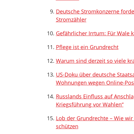
Deutsche Stromkonzerne forder
Stromzähler
Gefährlicher Irrtum: Für Wale kl
Pflege ist ein Grundrecht
Warum sind derzeit so viele kr
US-Doku über deutsche Staatsa
Wohnungen wegen Online-Post
Russlands Einfluss auf Anschla
Kriegsführung vor Wahlen“
Lob der Grundrechte – Wie wi
schützen