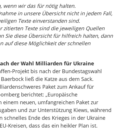
wenn wir das für nötig halten.
nahme in unsere Übersicht nicht in jedem Fall,
eiligen Texte einverstanden sind.
r zitierten Texte sind die jeweiligen Quellen
Sie diese Übersicht für hilfreich halten, dann
n auf diese Möglichkeit der schnellen
ach der Wahl Milliarden für Ukraine
affen-Projekt bis nach der Bundestagswahl
Baerbock ließ die Katze aus dem Sack.
illiardenschweres Paket zum Ankauf für
loomberg berichtet: „Europäische
an einem neuen, umfangreichen Paket zur
sgaben und zur Unterstützung Kiews, während
 schnelles Ende des Krieges in der Ukraine
U-Kreisen, dass das ein heikler Plan ist.