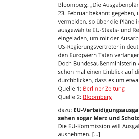
Bloomberg: „Die Ausgabenplän
23. Februar bekannt gegeben,
vermeiden, so über die Pläne i
ausgewählte EU-Staats- und R
eingeladen, um mit der Ausarb
US-Regierungsvertreter in deut
den Europäern Taten verlangen
Doch Bundesaußenministerin A
schon mal einen Einblick auf 
durchblicken, dass es um etwa
Quelle 1:
Berliner Zeitung
Quelle 2:
Bloomberg
dazu:
EU-Verteidigungsausga
sehen sogar Merz und Scholz
Die EU-Kommission will Ausgab
ausnehmen. […]