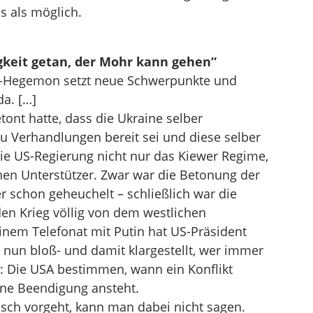
s als möglich.
gkeit getan, der Mohr kann gehen“
US-Hegemon setzt neue Schwerpunkte und
a. […]
ont hatte, dass die Ukraine selber
u Verhandlungen bereit sei und diese selber
ie US-Regierung nicht nur das Kiewer Regime,
en Unterstützer. Zwar war die Betonung der
 schon geheuchelt – schließlich war die
den Krieg völlig von dem westlichen
inem Telefonat mit Putin hat US-Präsident
nun bloß- und damit klargestellt, wer immer
: Die USA bestimmen, wann ein Konflikt
ne Beendigung ansteht.
ch vorgeht, kann man dabei nicht sagen.