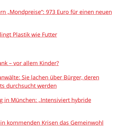
n „Mondpreise“: 973 Euro für einen neuen
ingt Plastik wie Futter
ank – vor allem Kinder?
nwälte: Sie lachen über Bürger, deren
s durchsucht werden
g in München: „Intensiviert hybride
r in kommenden Krisen das Gemeinwohl