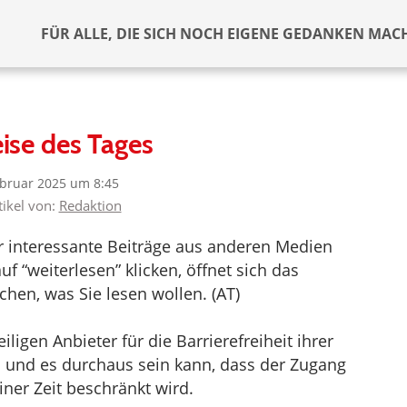
FÜR ALLE, DIE SICH NOCH EIGENE GEDANKEN MAC
ise des Tages
ebruar 2025 um 8:45
tikel von:
Redaktion
er interessante Beiträge aus anderen Medien
f “weiterlesen” klicken, öffnet sich das
hen, was Sie lesen wollen. (AT)
ligen Anbieter für die Barrierefreiheit ihrer
d und es durchaus sein kann, dass der Zugang
iner Zeit beschränkt wird.