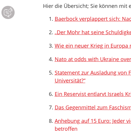
Hier die Übersicht; Sie können mit e
Baerbock verplappert sich: Nac
„Der Mohr hat seine Schuldigk
Wie ein neuer Krieg in Europa 
Nato at odds with Ukraine over 
Statement zur Ausladung von F
Universität?“
Ein Reservist entlarvt Israels 
Das Gegenmittel zum Faschis
Anhebung auf 15 Euro: Jeder v
betroffen