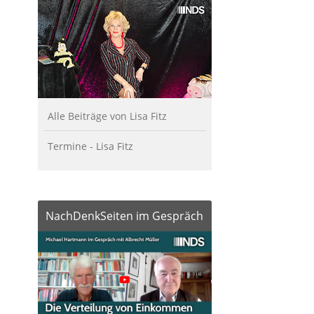
Alle Beiträge von Lisa Fitz
Termine - Lisa Fitz
NachDenkSeiten im Gespräch