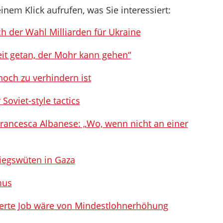
inem Klick aufrufen, was Sie interessiert:
h der Wahl Milliarden für Ukraine
eit getan, der Mohr kann gehen“
noch zu verhindern ist
Soviet-style tactics
rancesca Albanese: „Wo, wenn nicht an einer
Kriegswüten in Gaza
mus
ierte Job wäre von Mindestlohnerhöhung