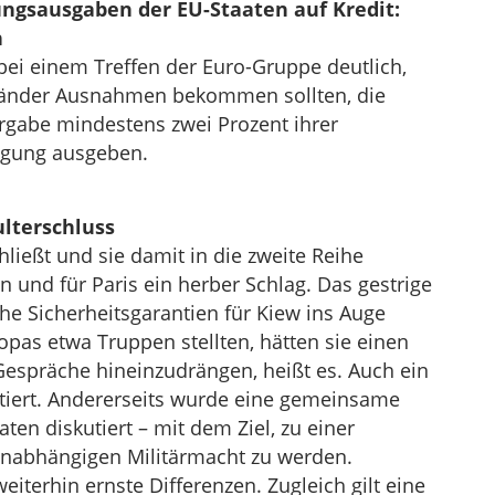
ngsausgaben der EU-Staaten auf Kredit:
n
bei einem Treffen der Euro-Gruppe deutlich,
 Länder Ausnahmen bekommen sollten, die
gabe mindestens zwei Prozent ihrer
digung ausgeben.
lterschluss
ießt und sie damit in die zweite Reihe
in und für Paris ein herber Schlag. Das gestrige
che Sicherheitsgarantien für Kiew ins Auge
pas etwa Truppen stellten, hätten sie einen
Gespräche hineinzudrängen, heißt es. Auch ein
tiert. Andererseits wurde eine gemeinsame
en diskutiert – mit dem Ziel, zu einer
unabhängigen Militärmacht zu werden.
eiterhin ernste Differenzen. Zugleich gilt eine