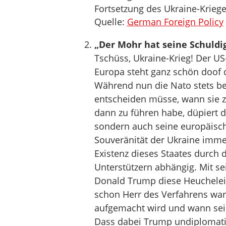
Fortsetzung des Ukraine-Kriege
Quelle:
German Foreign Policy
„Der Mohr hat seine Schuldi
Tschüss, Ukraine-Krieg! Der 
Europa steht ganz schön doof d
Während nun die Nato stets bet
entscheiden müsse, wann sie z
dann zu führen habe, düpiert d
sondern auch seine europäisch
Souveränität der Ukraine immer
Existenz dieses Staates durch 
Unterstützern abhängig. Mit se
Donald Trump diese Heuchelei 
schon Herr des Verfahrens war
aufgemacht wird und wann sei
Dass dabei Trump undiplomatis