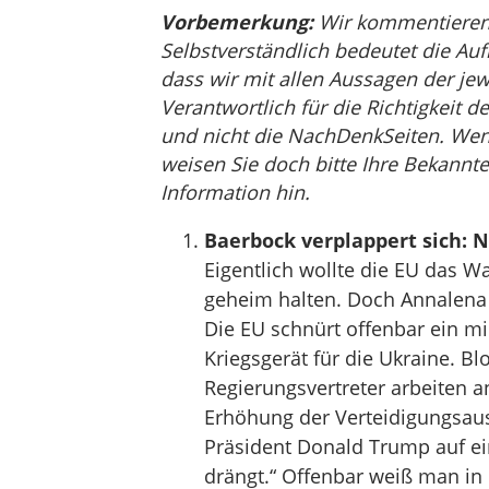
Vorbemerkung:
Wir kommentieren, 
Selbstverständlich bedeutet die Auf
dass wir mit allen Aussagen der jew
Verantwortlich für die Richtigkeit de
und nicht die NachDenkSeiten. Wenn 
weisen Sie doch bitte Ihre Bekannte
Information hin.
Baerbock verplappert sich: N
Eigentlich wollte die EU das W
geheim halten. Doch Annalena 
Die EU schnürt offenbar ein m
Kriegsgerät für die Ukraine. B
Regierungsvertreter arbeiten 
Erhöhung der Verteidigungsau
Präsident Donald Trump auf ein
drängt.“ Offenbar weiß man in E