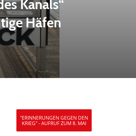
des Kanals“
htige Häfen
"ERINNERUNGEN GEGEN DEN
KRIEG" - AUFRUF ZUM 8. MAI