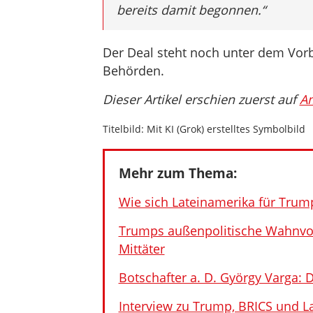
bereits damit begonnen.“
Der Deal steht noch unter dem Vor
Behörden.
Dieser Artikel erschien zuerst auf
A
Titelbild: Mit KI (Grok) erstelltes Symbolbild
Mehr zum Thema:
Wie sich Lateinamerika für Tr
Trumps außenpolitische Wahnvo
Mittäter
Botschafter a. D. György Varga: 
Interview zu Trump, BRICS und La