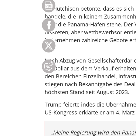
CK Hutchison betonte, dass es sich
handele, die in keinem Zusammenha
über die Panama-Häfen stehe. Der V
diskreten, aber wettbewerbsorienti
Unternehmen zahlreiche Gebote erha
Sixt.
Nach Abzug von Gesellschafterdarle
US-Dollar aus dem Verkauf erhalten
den Bereichen Einzelhandel, Infrast
stiegen nach Bekanntgabe des Deal
höchsten Stand seit August 2023.
Trump feierte indes die Übernahme
US-Kongress erklärte er am 4. März
„Meine Regierung wird den Pana