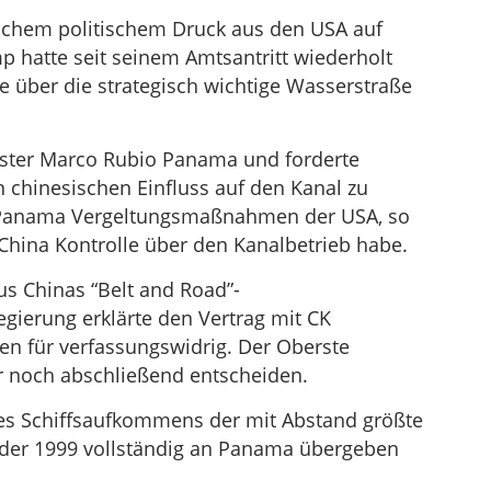
lichem politischem Druck aus den USA auf
 hatte seit seinem Amtsantritt wiederholt
olle über die strategisch wichtige Wasserstraße
ster Marco Rubio Panama und forderte
n chinesischen Einfluss auf den Kanal zu
e Panama Vergeltungsmaßnahmen der USA, so
 China Kontrolle über den Kanalbetrieb habe.
s Chinas “Belt and Road”-
Regierung erklärte den Vertrag mit CK
en für verfassungswidrig. Der Oberste
 noch abschließend entscheiden.
des Schiffsaufkommens der mit Abstand größte
 der 1999 vollständig an Panama übergeben
.