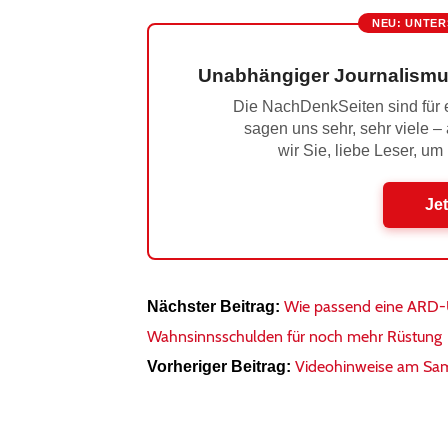
NEU: UNTER
Unabhängiger Journalismu
Die NachDenkSeiten sind für e
sagen uns sehr, sehr viele –
wir Sie, liebe Leser, um
Jet
Wie passend eine ARD-U
Nächster Beitrag:
Wahnsinnsschulden für noch mehr Rüstung
Videohinweise am Sa
Vorheriger Beitrag: