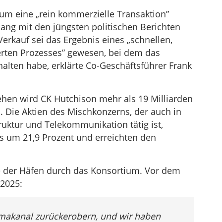
 um eine „rein kommerzielle Transaktion”
ng mit den jüngsten politischen Berichten
erkauf sei das Ergebnis eines „schnellen,
erten Prozesses” gewesen, bei dem das
lten habe, erklärte Co-Geschäftsführer Frank
hen wird CK Hutchison mehr als 19 Milliarden
. Die Aktien des Mischkonzerns, der auch in
ruktur und Telekommunikation tätig ist,
s um 21,9 Prozent und erreichten den
 der Häfen durch das Konsortium. Vor dem
 2025:
makanal zurückerobern, und wir haben