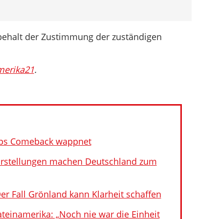
behalt der Zustimmung der zuständigen
merika21
.
umps Comeback wappnet
rstellungen machen Deutschland zum
Der Fall Grönland kann Klarheit schaffen
teinamerika: „Noch nie war die Einheit