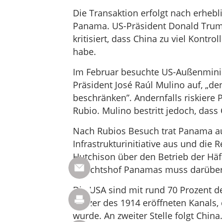
Die Transaktion erfolgt nach erheb
Panama. US-Präsident Donald Trump
kritisiert, dass China zu viel Kontr
habe.
Im Februar besuchte US-Außenmini
Präsident José Raúl Mulino auf, „de
beschränken”. Andernfalls riskier
Rubio. Mulino bestritt jedoch, dass
Nach Rubios Besuch trat Panama au
Infrastrukturinitiative aus und die 
Hutchison über den Betrieb der Häf
Gerichtshof Panamas muss darüber
Die USA sind mit rund 70 Prozent 
Nutzer des 1914 eröffneten Kanals,
wurde. An zweiter Stelle folgt China