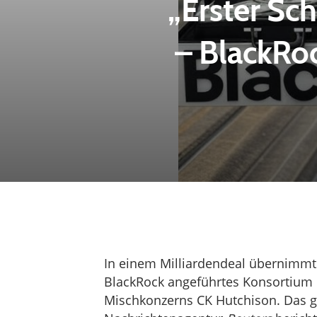
„Erster Sc
– BlackRoc
In einem Milliardendeal übernimmt 
BlackRock angeführtes Konsortium 
Mischkonzerns CK Hutchison. Das g