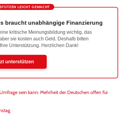
STÜTZEN LEICHT GEMACHT
s braucht unabhängige Finanzierung
ine kritische Meinungsbildung wichtig, das
 aber sie kosten auch Geld. Deshalb bitten
 Ihre Unterstützung. Herzlichen Dank!
zt unterstützen
mfrage sein kann: Mehrheit der Deutschen offen für
mstag