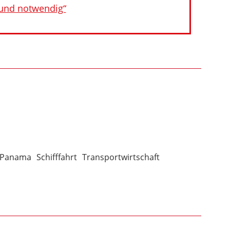
 und notwendig“
Panama
Schifffahrt
Transportwirtschaft