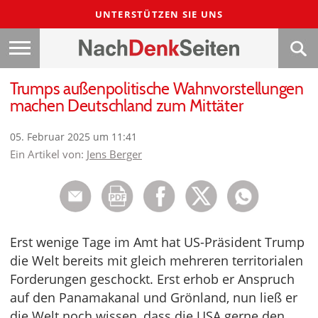
UNTERSTÜTZEN SIE UNS
Trumps außenpolitische Wahnvorstellungen
machen Deutschland zum Mittäter
05. Februar 2025 um 11:41
Ein Artikel von:
Jens Berger
Erst wenige Tage im Amt hat US-Präsident Trump
die Welt bereits mit gleich mehreren territorialen
Forderungen geschockt. Erst erhob er Anspruch
auf den Panamakanal und Grönland, nun ließ er
die Welt noch wissen, dass die USA gerne den