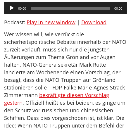
Audio-
00:00
00:00
Player
Podcast:
Play in new window
|
Download
Wer wissen will, wie verrückt die
sicherheitspolitische Debatte innerhalb der NATO
zurzeit verläuft, muss sich nur die jüngsten
Äußerungen zum Thema Grönland vor Augen
halten. NATO-Generalsekretär Mark Rutte
lancierte am Wochenende einen Vorschlag, der
besagt, dass die NATO Truppen auf Grönland
stationieren solle – FDP-Falke Marie-Agnes Strack-
Zimmermann
bekräftigte diesen Vorschlag
gestern
. Offiziell heißt es bei beiden, es ginge um
den Schutz vor russischen und chinesischen
Schiffen. Dass dies vorgeschoben ist, ist klar. Die
Idee: Wenn NATO-Truppen unter dem Befehl der