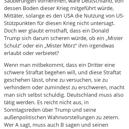
Säuberungen vornehmen, wäre Deutschland, von
dessen Boden dieser Krieg mitgeführt würde,
Mittäter, solange es den USA die Nutzung von US-
Stützpunkten für diesen Krieg nicht untersagt.
Doch wer glaubt ernsthaft, dass ein Donald
Trump sich darum scheren würde, ob ein „Mister
Schulz“ oder ein „Mister Mörz“ ihm irgendwas
erlaubt oder verbietet?
Wenn man mitbekommt, dass ein Dritter eine
schwere Straftat begehen will, und diese Straftat
geschehen lässt, ohne zu versuchen, sie zu
verhindern oder zumindest zu erschweren, macht
man sich selbst schuldig. Deutschland muss also
tätig werden. Es reicht nicht aus, in
Sonntagsreden über Trump und seine
außenpolitischen Wahnvorstellungen zu zetern.
Wer A sagt, muss auch B sagen und seinen