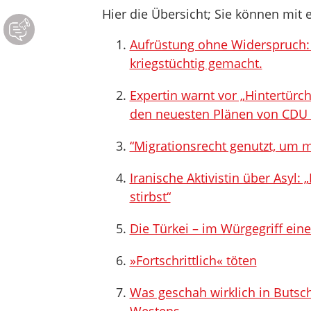
Hier die Übersicht; Sie können mit e
Aufrüstung ohne Widerspruch: D
kriegstüchtig gemacht.
Expertin warnt vor „Hintertürch
den neuesten Plänen von CDU
“Migrationsrecht genutzt, um m
Iranische Aktivistin über Asyl: 
stirbst“
Die Türkei – im Würgegriff ein
»Fortschrittlich« töten
Was geschah wirklich in Butsc