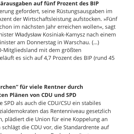
tärausgaben auf fünf Prozent des BIP
gierung gefordert, seine Rüstungsausgaben im
ozent der Wirtschaftsleistung aufstocken. »Fünf
schon im nächsten Jahr erreichen wollen«, sagt
nister Władysław Kosiniak-Kamysz nach einem
inister am Donnerstag in Warschau. (…)
TO-Mitgliedsland mit dem größten
eläuft es sich auf 4,7 Prozent des BIP (rund 45
rchen“ für viele Rentner durch
sten Plänen von CDU und SPD
ie SPD als auch die CDU/CSU ein stabiles
zialdemokraten das Rentenniveau gesetzlich
n, plädiert die Union für eine Koppelung an
schlägt die CDU vor, die Standardrente auf