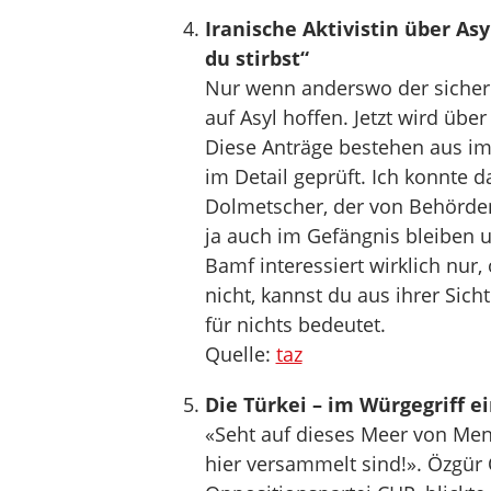
Iranische Aktivistin über Asy
du stirbst“
Nur wenn anderswo der sichere
auf Asyl hoffen. Jetzt wird übe
Diese Anträge bestehen aus im
im Detail geprüft. Ich konnte 
Dolmetscher, der von Behördens
ja auch im Gefängnis bleiben 
Bamf interessiert wirklich nur,
nicht, kannst du aus ihrer Sich
für nichts bedeutet.
Quelle:
taz
Die Türkei – im Würgegriff e
«Seht auf dieses Meer von Men
hier versammelt sind!». Özgür 