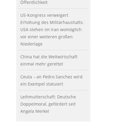
Öffentlichkeit
US-Kongress verweigert
Erhöhung des Militärhaushalts:
USA stehen im Iran womöglich
vor einer weiteren großen
Niederlage
China hat die Weltwirtschaft
einmal mehr gerettet
Ceuta – an Pedro Sanchez wird
ein Exempel statuiert
Leihmutterschaft: Deutsche
Doppelmoral, gefördert seit
Angela Merkel