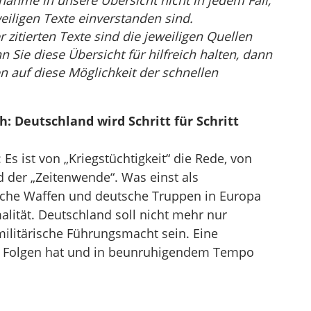
nahme in unsere Übersicht nicht in jedem Fall,
eiligen Texte einverstanden sind.
r zitierten Texte sind die jeweiligen Quellen
Sie diese Übersicht für hilfreich halten, dann
n auf diese Möglichkeit der schnellen
 Deutschland wird Schritt für Schritt
 Es ist von „Kriegstüchtigkeit“ die Rede, von
d der „Zeitenwende“. Was einst als
sche Waffen und deutsche Truppen in Europa
lität. Deutschland soll nicht mehr nur
militärische Führungsmacht sein. Eine
de Folgen hat und in beunruhigendem Tempo