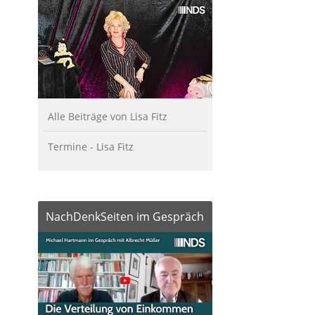
Alle Beiträge von Lisa Fitz
Termine - Lisa Fitz
NachDenkSeiten im Gespräch