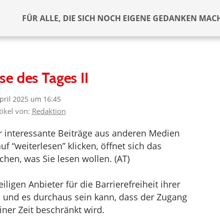
FÜR ALLE, DIE SICH NOCH EIGENE GEDANKEN MAC
se des Tages II
April 2025 um 16:45
tikel von:
Redaktion
er interessante Beiträge aus anderen Medien
f “weiterlesen” klicken, öffnet sich das
hen, was Sie lesen wollen. (AT)
ligen Anbieter für die Barrierefreiheit ihrer
d und es durchaus sein kann, dass der Zugang
iner Zeit beschränkt wird.