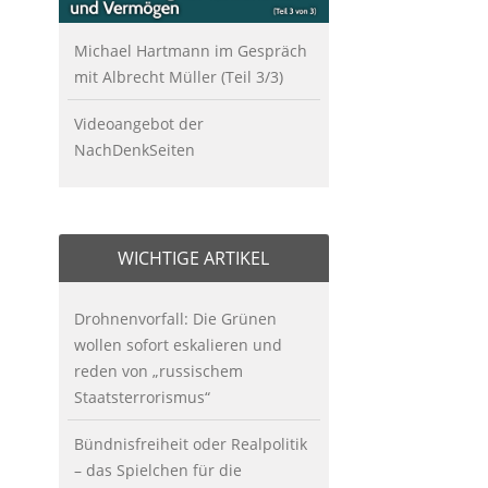
Michael Hartmann im Gespräch
mit Albrecht Müller (Teil 3/3)
Videoangebot der
NachDenkSeiten
WICHTIGE ARTIKEL
Drohnenvorfall: Die Grünen
wollen sofort eskalieren und
reden von „russischem
Staatsterrorismus“
Bündnisfreiheit oder Realpolitik
– das Spielchen für die