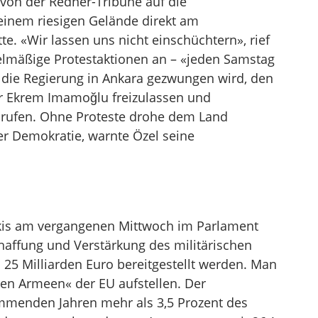
 von der Redner-Tribüne auf die
inem riesigen Gelände direkt am
. «Wir lassen uns nicht einschüchtern», rief
gelmäßige Protestaktionen an – «jeden Samstag
is die Regierung in Ankara gezwungen wird, den
r Ekrem Imamoğlu freizulassen und
rufen. Ohne Proteste drohe dem Land
er Demokratie, warnte Özel seine
akis am vergangenen Mittwoch im Parlament
chaffung und Verstärkung des militärischen
25 Milliarden Euro bereitgestellt werden. Man
sten Armeen« der EU aufstellen. Der
ommenden Jahren mehr als 3,5 Prozent des