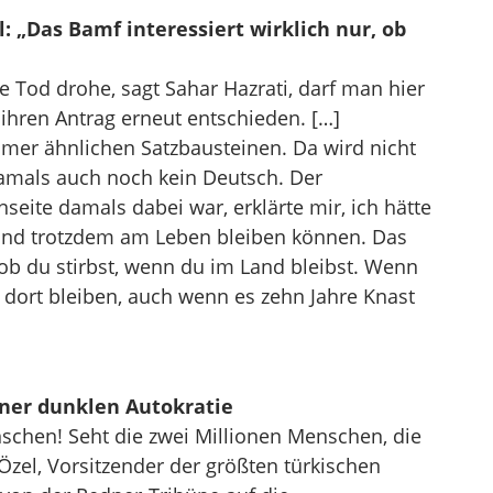
l: „Das Bamf interessiert wirklich nur, ob
 Tod drohe, sagt Sahar Hazrati, darf man hier
r ihren Antrag erneut entschieden. […]
mer ähnlichen Satzbausteinen. Da wird nicht
damals auch noch kein Deutsch. Der
eite damals dabei war, erklärte mir, ich hätte
und trotzdem am Leben bleiben können. Das
 ob du stirbst, wenn du im Land bleibst. Wenn
t dort bleiben, auch wenn es zehn Jahre Knast
iner dunklen Autokratie
schen! Seht die zwei Millionen Menschen, die
Özel, Vorsitzender der größten türkischen