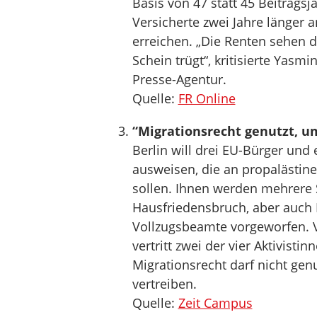
Basis von 47 statt 45 Beitrag
Versicherte zwei Jahre länger 
erreichen. „Die Renten sehen d
Schein trügt“, kritisierte Yasm
Presse-Agentur.
Quelle:
FR Online
“Migrationsrecht genutzt, um
Berlin will drei EU-Bürger un
ausweisen, die an propalästine
sollen. Ihnen werden mehrere 
Hausfriedensbruch, aber auch
Vollzugsbeamte vorgeworfen. Ve
vertritt zwei der vier Aktivisti
Migrationsrecht darf nicht gen
vertreiben.
Quelle:
Zeit Campus