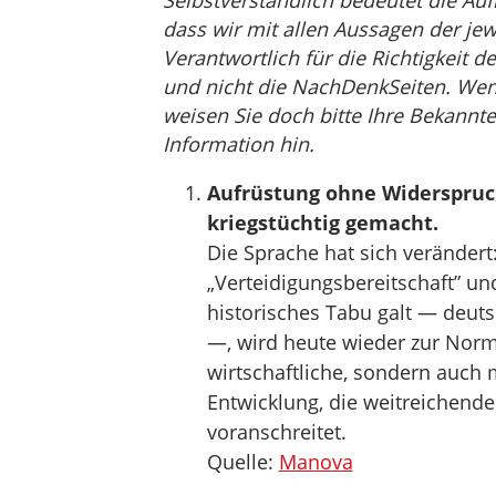
Selbstverständlich bedeutet die Auf
dass wir mit allen Aussagen der jew
Verantwortlich für die Richtigkeit de
und nicht die NachDenkSeiten. Wenn 
weisen Sie doch bitte Ihre Bekannte
Information hin.
Aufrüstung ohne Widerspruch:
kriegstüchtig gemacht.
Die Sprache hat sich verändert:
„Verteidigungsbereitschaft” un
historisches Tabu galt — deut
—, wird heute wieder zur Norma
wirtschaftliche, sondern auch 
Entwicklung, die weitreichen
voranschreitet.
Quelle:
Manova