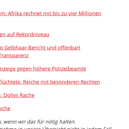
: Afrika rechnet mit bis zu vier Millionen
en auf Rekordniveau
t Gelbhaar-Bericht und offenbart
Transparenz
Anzeige gegen höhere Polizeibeamte
flüchtete: Reiche mit besonderen Rechten
: Dollys Rache
oche
wenn wir das für nötig halten.