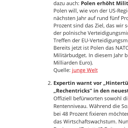
dazu auch:
Polen erhöht Mili
Polen will, wie von der US-Re
nächsten Jahr auf rund fünf Pr
Prozent sind das Ziel, das wir 
der polnische Verteidigungsmi
Treffen der EU-Verteidigungsm
Bereits jetzt ist Polen das NA
Militärbudget. In diesem Jahr b
Milliarden Euro).
Quelle:
junge Welt
Expertin warnt vor „Hintertü
„Rechentricks“ in den neue
Offiziell befürworten sowohl d
Rentenniveau. Während die So
bei 48 Prozent fixieren möchte
das Wirtschaftswachstum. Nun 