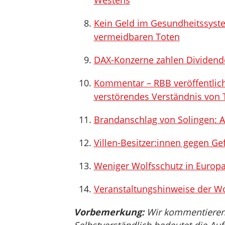
Westens
Kein Geld im Gesundheitssystem
vermeidbaren Toten
DAX-Konzerne zahlen Dividend
Kommentar – RBB veröffentlich
verstörendes Verständnis von 
Brandanschlag von Solingen: 
Villen-Besitzer:innen gegen Ge
Weniger Wolfsschutz in Europa
Veranstaltungshinweise der W
Vorbemerkung:
Wir kommentieren, 