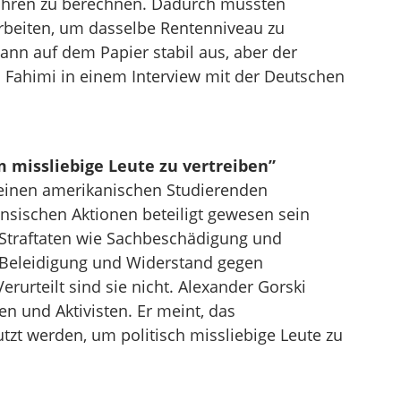
sjahren zu berechnen. Dadurch müssten
arbeiten, um dasselbe Rentenniveau zu
ann auf dem Papier stabil aus, aber der
in Fahimi in einem Interview mit der Deutschen
 missliebige Leute zu vertreiben”
d einen amerikanischen Studierenden
nsischen Aktionen beteiligt gewesen sein
Straftaten wie Sachbeschädigung und
 Beleidigung und Widerstand gegen
rurteilt sind sie nicht. Alexander Gorski
nnen und Aktivisten. Er meint, das
utzt werden, um politisch missliebige Leute zu