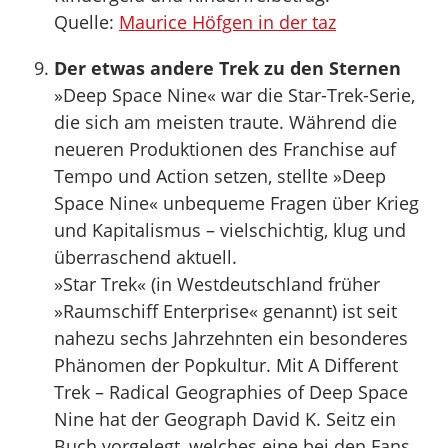
Quelle:
Maurice Höfgen in der taz
Der etwas andere Trek zu den Sternen
»Deep Space Nine« war die Star-Trek-Serie,
die sich am meisten traute. Während die
neueren Produktionen des Franchise auf
Tempo und Action setzen, stellte »Deep
Space Nine« unbequeme Fragen über Krieg
und Kapitalismus – vielschichtig, klug und
überraschend aktuell.
»Star Trek« (in Westdeutschland früher
»Raumschiff Enterprise« genannt) ist seit
nahezu sechs Jahrzehnten ein besonderes
Phänomen der Popkultur. Mit A Different
Trek – Radical Geographies of Deep Space
Nine hat der Geograph David K. Seitz ein
Buch vorgelegt, welches eine bei den Fans,