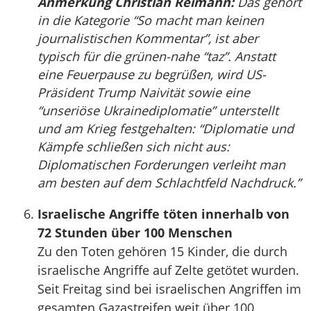
Anmerkung Christian Reimann:
Das gehört
in die Kategorie “So macht man keinen
journalistischen Kommentar”, ist aber
typisch für die grünen-nahe “taz”. Anstatt
eine Feuerpause zu begrüßen, wird US-
Präsident Trump Naivität sowie eine
“unseriöse Ukraine­diplomatie” unterstellt
und am Krieg festgehalten: “Diplomatie und
Kämpfe schließen sich nicht aus:
Diplomatischen Forderungen verleiht man
am besten auf dem Schlachtfeld Nachdruck.”
Israelische Angriffe töten innerhalb von
72 Stunden über 100 Menschen
Zu den Toten gehören 15 Kinder, die durch
israelische Angriffe auf Zelte getötet wurden.
Seit Freitag sind bei israelischen Angriffen im
gesamten Gazastreifen weit über 100