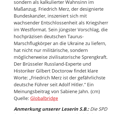
sondern als kalkulierter Wahnsinn im
Maßanzug. Friedrich Merz, der designierte
Bundeskanzler, inszeniert sich mit
wachsender Entschlossenheit als Kriegsherr
im Westformat. Sein jüngster Vorschlag, die
hochpräzisen deutschen Taurus-
Marschflugkörper an die Ukraine zu liefern,
hat nicht nur militärische, sondern
möglicherweise zivilisatorische Sprengkraft.
Der Brüsseler Russland-Experte und
Historiker Gilbert Doctorow findet klare
Worte: „Friedrich Merz ist der gefährlichste
deutsche Führer seit Adolf Hitler.“ Ein
Meinungsbeitrag von Sabiene Jahn. (cm)
Quelle:
Globalbridge
Anmerkung unserer Leserin S.B.:
Die SPD