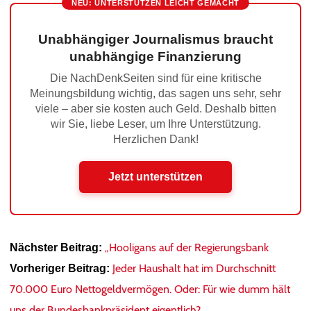
NEU: UNTERSTÜTZEN LEICHT GEMACHT
Unabhängiger Journalismus braucht
unabhängige Finanzierung
Die NachDenkSeiten sind für eine kritische
Meinungsbildung wichtig, das sagen uns sehr, sehr
viele – aber sie kosten auch Geld. Deshalb bitten
wir Sie, liebe Leser, um Ihre Unterstützung.
Herzlichen Dank!
Jetzt unterstützen
„Hooligans auf der Regierungsbank
Nächster Beitrag:
Jeder Haushalt hat im Durchschnitt
Vorheriger Beitrag:
70.000 Euro Nettogeldvermögen. Oder: Für wie dumm hält
uns der Bundesbankpräsident eigentlich?