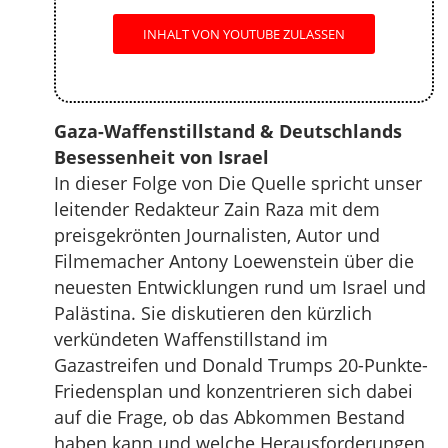
INHALT VON YOUTUBE ZULASSEN
Gaza-Waffenstillstand & Deutschlands
Besessenheit von Israel
In dieser Folge von Die Quelle spricht unser
leitender Redakteur Zain Raza mit dem
preisgekrönten Journalisten, Autor und
Filmemacher Antony Loewenstein über die
neuesten Entwicklungen rund um Israel und
Palästina. Sie diskutieren den kürzlich
verkündeten Waffenstillstand im
Gazastreifen und Donald Trumps 20-Punkte-
Friedensplan und konzentrieren sich dabei
auf die Frage, ob das Abkommen Bestand
haben kann und welche Herausforderungen