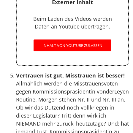
Externer Inhalt
Beim Laden des Videos werden
Daten an Youtube übertragen.
INHALT VON YOUTUBE ZULASSEN
Vertrauen ist gut, Misstrauen ist besser!
Allmählich werden die Misstrauensvoten
gegen Kommissionspräsidentin vonderLeyen
Routine. Morgen stehen Nr. II und Nr. III an.
Ob wir das Dutzend noch vollkriegen in
dieser Legislatur? Tritt denn wirklich
NIEMAND mehr zurück, heutzutage? Und: hat
jemand Lust, Kommissionspräsidentin zu