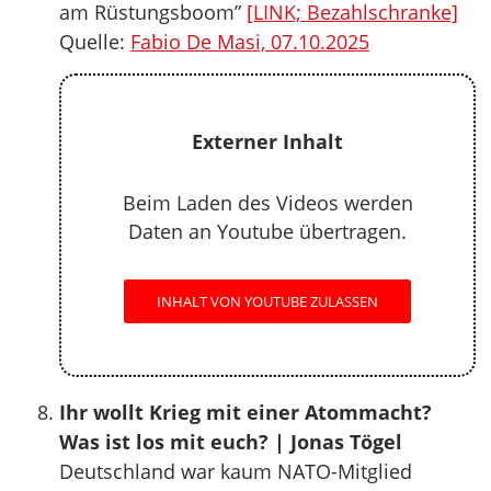
am Rüstungsboom”
[LINK; Bezahlschranke]
Quelle:
Fabio De Masi, 07.10.2025
Externer Inhalt
Beim Laden des Videos werden
Daten an Youtube übertragen.
INHALT VON YOUTUBE ZULASSEN
Ihr wollt Krieg mit einer Atommacht?
Was ist los mit euch? | Jonas Tögel
Deutschland war kaum NATO-Mitglied