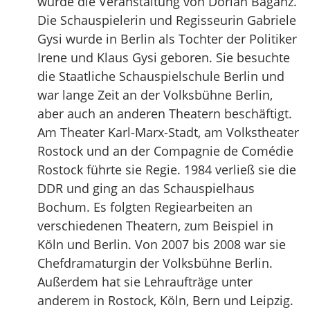
wurde die Veranstaltung von Dorian Baganz.
Die Schauspielerin und Regisseurin Gabriele
Gysi wurde in Berlin als Tochter der Politiker
Irene und Klaus Gysi geboren. Sie besuchte
die Staatliche Schauspielschule Berlin und
war lange Zeit an der Volksbühne Berlin,
aber auch an anderen Theatern beschäftigt.
Am Theater Karl-Marx-Stadt, am Volkstheater
Rostock und an der Compagnie de Comédie
Rostock führte sie Regie. 1984 verließ sie die
DDR und ging an das Schauspielhaus
Bochum. Es folgten Regiearbeiten an
verschiedenen Theatern, zum Beispiel in
Köln und Berlin. Von 2007 bis 2008 war sie
Chefdramaturgin der Volksbühne Berlin.
Außerdem hat sie Lehraufträge unter
anderem in Rostock, Köln, Bern und Leipzig.