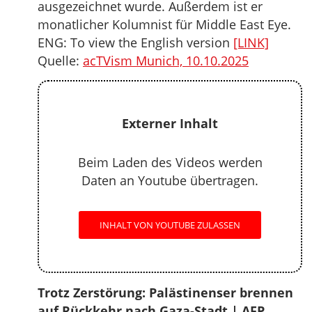
ausgezeichnet wurde. Außerdem ist er
monatlicher Kolumnist für Middle East Eye.
ENG: To view the English version
[LINK]
Quelle:
acTVism Munich, 10.10.2025
Externer Inhalt
Beim Laden des Videos werden
Daten an Youtube übertragen.
INHALT VON YOUTUBE ZULASSEN
Trotz Zerstörung: Palästinenser brennen
auf Rückkehr nach Gaza-Stadt | AFP