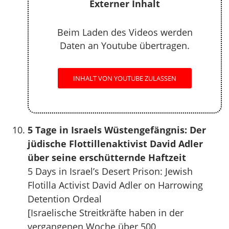
Externer Inhalt
Beim Laden des Videos werden
Daten an Youtube übertragen.
INHALT VON YOUTUBE ZULASSEN
5 Tage in Israels Wüstengefängnis: Der
jüdische Flottillenaktivist David Adler
über seine erschütternde Haftzeit
5 Days in Israel’s Desert Prison: Jewish
Flotilla Activist David Adler on Harrowing
Detention Ordeal
[Israelische Streitkräfte haben in der
vergangenen Woche über 500