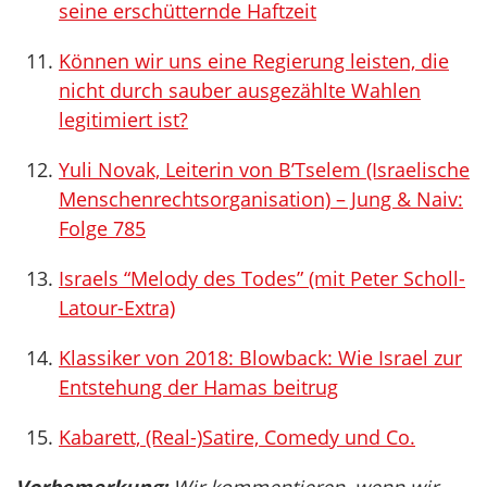
seine erschütternde Haftzeit
Können wir uns eine Regierung leisten, die
nicht durch sauber ausgezählte Wahlen
legitimiert ist?
Yuli Novak, Leiterin von B’Tselem (Israelische
Menschenrechtsorganisation) – Jung & Naiv:
Folge 785
Israels “Melody des Todes” (mit Peter Scholl-
Latour-Extra)
Klassiker von 2018: Blowback: Wie Israel zur
Entstehung der Hamas beitrug
Kabarett, (Real-)Satire, Comedy und Co.