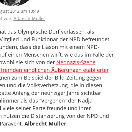
ugust 2012 um 13:49
el von:
Albrecht Müller
at das Olympische Dorf verlassen, als
 Mitglied und Funktionär der NPD befreundet.
undern, dass die Liäson mit einem NPD-
uf einen Menschen wirft, wie das im Falle der
obwohl sie sich von der
Neonazis-Szene
 fremdenfeindlichen Äußerungen etablierter
nen zum Beispiel der Bild-Zeitung gegen
en und die Volksverhetzung, die in diesen
atte Anfang der neunziger Jahre sichtbar
chlimmer als das “Vergehen” der Nadja
 viele seiner Parteifreunde und ihrer
 nutzen die Distanzierung von der NPD und
 Paravent.
Albrecht Müller
.