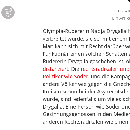
06. A
Ein Artik
Olympia-Rudererin Nadja Drygalla h
verbreitet wurde, sie sei mit einem
Man kann sich mit Recht darüber w
Funktionär einen solchen Schatten a
Rudererin Drygalla geschehen ist, 
distanziert
. Die
rechtsradikalen und
Politiker wie Söder
, und die Kampag
andere Völker wie gegen die Griech
Kreisen schon bei der Asylrechtsdeb
wurde, sind jedenfalls um vieles s
Drygalla. Eine Person wie Söder und
Gesinnungsgenossen in den Medien
anderen Rechtsradikalen wie einen