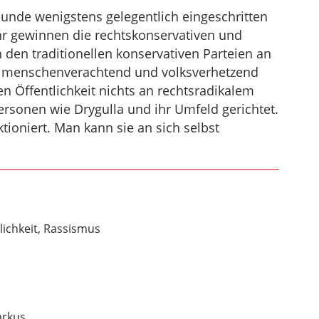
unde wenigstens gelegentlich eingeschritten
r gewinnen die rechtskonservativen und
n den traditionellen konservativen Parteien an
ch menschenverachtend und volksverhetzend
en Öffentlichkeit nichts an rechtsradikalem
ersonen wie Drygulla und ihr Umfeld gerichtet.
ioniert. Man kann sie an sich selbst
ichkeit, Rassismus
arkus