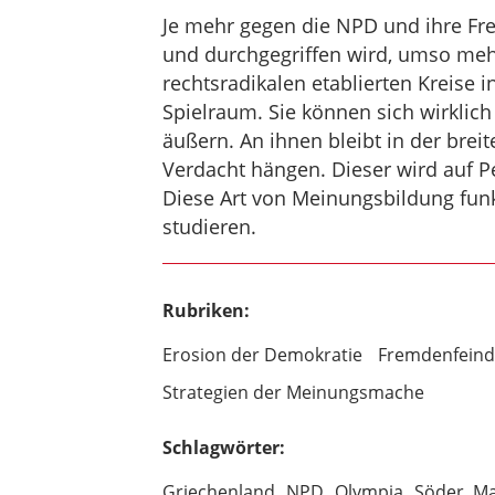
Je mehr gegen die NPD und ihre Fre
und durchgegriffen wird, umso meh
rechtsradikalen etablierten Kreise i
Spielraum. Sie können sich wirkli
äußern. An ihnen bleibt in der breit
Verdacht hängen. Dieser wird auf P
Diese Art von Meinungsbildung funkt
studieren.
Rubriken:
Erosion der Demokratie
Fremdenfeindl
Strategien der Meinungsmache
Schlagwörter:
Griechenland
NPD
Olympia
Söder, M