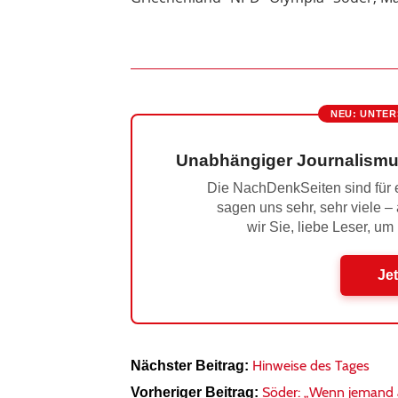
NEU: UNTER
Unabhängiger Journalismu
Die NachDenkSeiten sind für e
sagen uns sehr, sehr viele –
wir Sie, liebe Leser, um
Jet
Hinweise des Tages
Nächster Beitrag:
Söder: „Wenn jemand an
Vorheriger Beitrag: