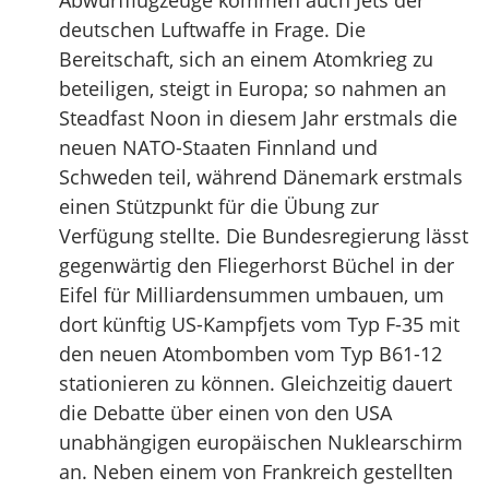
Abwurfflugzeuge kommen auch Jets der
deutschen Luftwaffe in Frage. Die
Bereitschaft, sich an einem Atomkrieg zu
beteiligen, steigt in Europa; so nahmen an
Steadfast Noon in diesem Jahr erstmals die
neuen NATO-Staaten Finnland und
Schweden teil, während Dänemark erstmals
einen Stützpunkt für die Übung zur
Verfügung stellte. Die Bundesregierung lässt
gegenwärtig den Fliegerhorst Büchel in der
Eifel für Milliardensummen umbauen, um
dort künftig US-Kampfjets vom Typ F-35 mit
den neuen Atombomben vom Typ B61-12
stationieren zu können. Gleichzeitig dauert
die Debatte über einen von den USA
unabhängigen europäischen Nuklearschirm
an. Neben einem von Frankreich gestellten