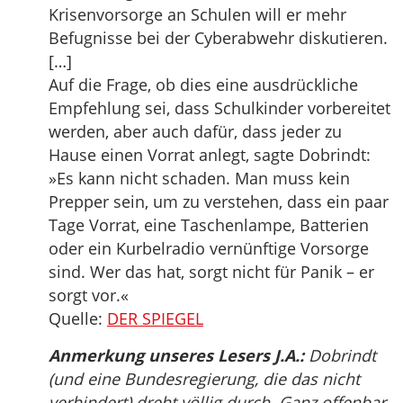
Krisenvorsorge an Schulen will er mehr
Befugnisse bei der Cyberabwehr diskutieren.
[…]
Auf die Frage, ob dies eine ausdrückliche
Empfehlung sei, dass Schulkinder vorbereitet
werden, aber auch dafür, dass jeder zu
Hause einen Vorrat anlegt, sagte Dobrindt:
»Es kann nicht schaden. Man muss kein
Prepper sein, um zu verstehen, dass ein paar
Tage Vorrat, eine Taschenlampe, Batterien
oder ein Kurbelradio vernünftige Vorsorge
sind. Wer das hat, sorgt nicht für Panik – er
sorgt vor.«
Quelle:
DER SPIEGEL
Anmerkung unseres Lesers J.A.:
Dobrindt
(und eine Bundesregierung, die das nicht
verhindert) dreht völlig durch. Ganz offenbar