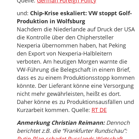
Quelle:
German Foreign Policy
und:
Chip-Krise eskaliert: VW stoppt Golf-
Produktion in Wolfsburg
Nachdem die Niederlande auf Druck der USA
die Kontrolle über den Chiphersteller
Nexperia übernommen haben, hat Peking
den Export von Nexperia-Halbleitern
verboten. Am heutigen Morgen warnte die
VW-Führung die Belegschaft in einem Brief,
dass es zu einem Produktionsstopp kommen
könnte. Der Lieferant könne eine Versorgung
nicht mehr gewährleisten, heißt es dort.
Daher könne es zu Produktionsausfällen und
Kurzarbeit kommen. Quelle:
RT DE
Anmerkung Christian Reimann:
Dennoch
berichtet z.B. die “Frankfurter Rundschau”:
Putin-Plan schadet Russlands Wirtschaft –