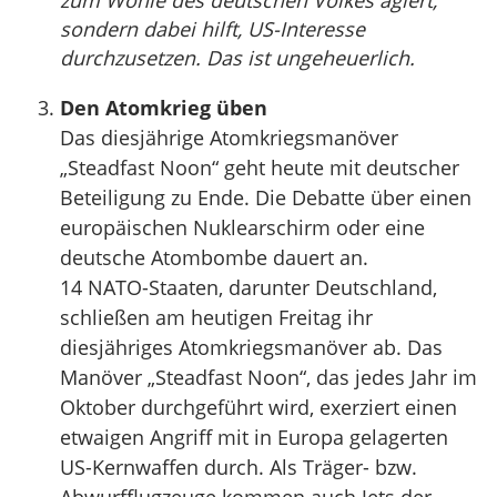
zum Wohle des deutschen Volkes agiert,
sondern dabei hilft, US-Interesse
durchzusetzen. Das ist ungeheuerlich.
Den Atomkrieg üben
Das diesjährige Atomkriegsmanöver
„Steadfast Noon“ geht heute mit deutscher
Beteiligung zu Ende. Die Debatte über einen
europäischen Nuklearschirm oder eine
deutsche Atombombe dauert an.
14 NATO-Staaten, darunter Deutschland,
schließen am heutigen Freitag ihr
diesjähriges Atomkriegsmanöver ab. Das
Manöver „Steadfast Noon“, das jedes Jahr im
Oktober durchgeführt wird, exerziert einen
etwaigen Angriff mit in Europa gelagerten
US-Kernwaffen durch. Als Träger- bzw.