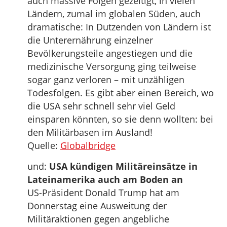
auch massive Folgen gezeitigt, in vielen
Ländern, zumal im globalen Süden, auch
dramatische: In Dutzenden von Ländern ist
die Unterernährung einzelner
Bevölkerungsteile angestiegen und die
medizinische Versorgung ging teilweise
sogar ganz verloren – mit unzähligen
Todesfolgen. Es gibt aber einen Bereich, wo
die USA sehr schnell sehr viel Geld
einsparen könnten, so sie denn wollten: bei
den Militärbasen im Ausland!
Quelle:
Globalbridge
und:
USA kündigen Militäreinsätze in
Lateinamerika auch am Boden an
US-Präsident Donald Trump hat am
Donnerstag eine Ausweitung der
Militäraktionen gegen angebliche