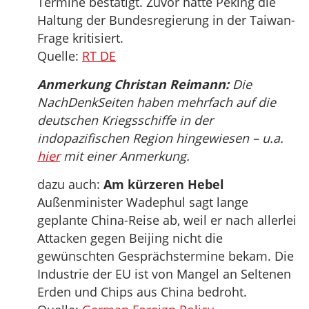
Termine bestätigt. Zuvor hatte Peking die
Haltung der Bundesregierung in der Taiwan-
Frage kritisiert.
Quelle:
RT DE
Anmerkung Christan Reimann:
Die
NachDenkSeiten haben mehrfach auf die
deutschen Kriegsschiffe in der
indopazifischen Region hingewiesen – u.a.
hier
mit einer Anmerkung.
dazu auch:
Am kürzeren Hebel
Außenminister Wadephul sagt lange
geplante China-Reise ab, weil er nach allerlei
Attacken gegen Beijing nicht die
gewünschten Gesprächstermine bekam. Die
Industrie der EU ist von Mangel an Seltenen
Erden und Chips aus China bedroht.