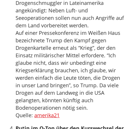
Drogenschmuggler in Lateinamerika
angekündigt: Neben Luft- und
Seeoperationen sollen nun auch Angriffe auf
dem Land vorbereitet werden.
Auf einer Pressekonferenz im Weißen Haus
bezeichnete Trump den Kampf gegen
Drogenkartelle erneut als “Krieg”, der den
Einsatz militärischer Mittel erfordere. “Ich
glaube nicht, dass wir unbedingt eine
Kriegserklärung brauchen, ich glaube, wir
werden einfach die Leute töten, die Drogen
in unser Land bringen”, so Trump. Da viele
Drogen auf dem Landweg in die USA
gelangten, könnten künftig auch
Bodenoperationen nötig sein.
Quelle:
amerika21
Putin im O-Ton über den Kurswechsel der