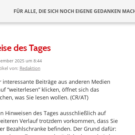
FÜR ALLE, DIE SICH NOCH EIGENE GEDANKEN MAC
ise des Tages
zember 2025 um 8:44
tikel von:
Redaktion
er interessante Beiträge aus anderen Medien
f “weiterlesen” klicken, öffnet sich das
hen, was Sie lesen wollen. (CR/AT)
en Hinweisen des Tages ausschließlich auf
 weiteren Verlauf trotzdem vorkommen, dass Sie
iner Bezahlschranke befinden. Der Grund dafür: