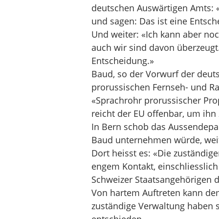
deutschen Auswärtigen Amts: 
und sagen: Das ist eine Entsche
Und weiter: «Ich kann aber noc
auch wir sind davon überzeugt
Entscheidung.»
Baud, so der Vorwurf der deuts
prorussischen Fernseh- und R
«Sprachrohr prorussischer Pro
reicht der EU offenbar, um ihn 
In Bern schob das Aussendepar
Baud unternehmen würde, weiter
Dort heisst es: «Die zuständi
engem Kontakt, einschliesslich
Schweizer Staatsangehörigen d
Von hartem Auftreten kann de
zuständige Verwaltung haben si