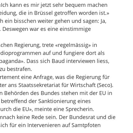
«Ich kann es mir jetzt sehr bequem machen
idung, die in Brüssel getroffen worden ist.»
h ein bisschen weiter gehen und sagen: Ja,
. Deswegen war es eine einstimmige
chen Regierung, trete «regelmässig» in
adioprogrammen auf und fungiere dort als
paganda». Dass sich Baud interviewen liess,
zu bestrafen.
tement eine Anfrage, was die Regierung für
 ans Staatssekretariat für Wirtschaft (Seco).
gen Behörden des Bundes stehen mit der EU in
 betreffend der Sanktionierung eines
urch die EU», meinte eine Sprecherin.
mnach keine Rede sein. Der Bundesrat und die
ch für ein Intervenieren auf Samtpfoten