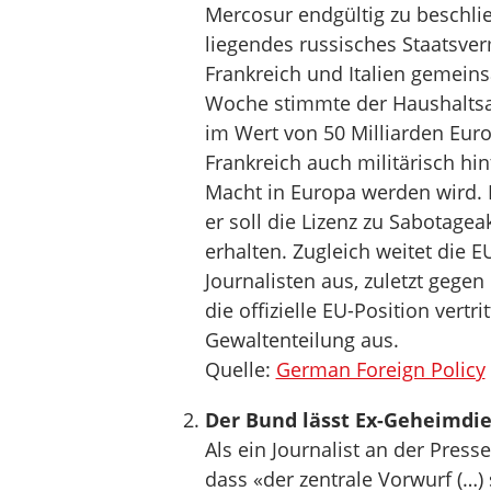
Mercosur endgültig zu beschlie
liegendes russisches Staatsver
Frankreich und Italien gemein
Woche stimmte der Haushalts
im Wert von 50 Milliarden Euro
Frankreich auch militärisch h
Macht in Europa werden wird. 
er soll die Lizenz zu Sabotage
erhalten. Zugleich weitet die 
Journalisten aus, zuletzt gegen
die offizielle EU-Position vertri
Gewaltenteilung aus.
Quelle:
German Foreign Policy
Der Bund lässt Ex-Geheimdie
Als ein Journalist an der Pres
dass «der zentrale Vorwurf (…)