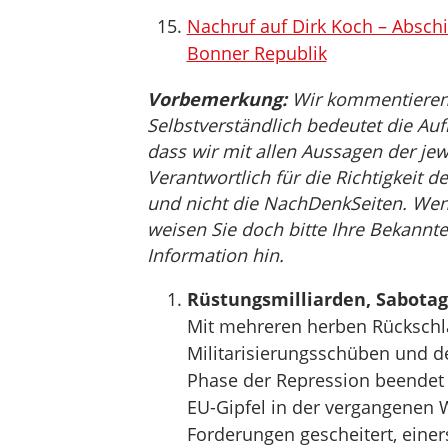
Nachruf auf Dirk Koch – Absch
Bonner Republik
Vorbemerkung:
Wir kommentieren, 
Selbstverständlich bedeutet die Auf
dass wir mit allen Aussagen der jew
Verantwortlich für die Richtigkeit de
und nicht die NachDenkSeiten. Wenn 
weisen Sie doch bitte Ihre Bekannte
Information hin.
Rüstungsmilliarden, Sabota
Mit mehreren herben Rückschl
Militarisierungsschüben und dem
Phase der Repression beendet 
EU-Gipfel in der vergangenen W
Forderungen gescheitert, ein