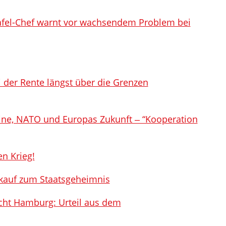
fel-Chef warnt vor wachsendem Problem bei
i der Rente längst über die Grenzen
aine, NATO und Europas Zukunft ‒ “Kooperation
en Krieg!
kauf zum Staatsgeheimnis
icht Hamburg: Urteil aus dem