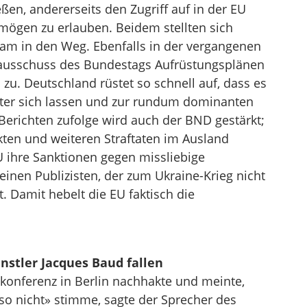
ßen, andererseits den Zugriff auf in der EU
mögen zu erlauben. Beidem stellten sich
sam in den Weg. Ebenfalls in der vergangenen
ausschuss des Bundestags Aufrüstungsplänen
 zu. Deutschland rüstet so schnell auf, dass es
inter sich lassen und zur rundum dominanten
Berichten zufolge wird auch der BND gestärkt;
akten und weiteren Straftaten im Ausland
EU ihre Sanktionen gegen missliebige
 einen Publizisten, der zum Ukraine-Krieg nicht
tt. Damit hebelt die EU faktisch die
nstler Jacques Baud fallen
sekonferenz in Berlin nachhakte und meinte,
 so nicht» stimme, sagte der Sprecher des