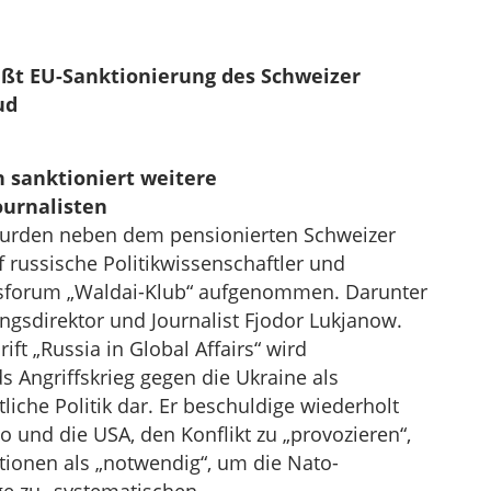
ßt EU-Sanktionierung des Schweizer
ud
 sanktioniert weitere
ournalisten
 wurden neben dem pensionierten Schweizer
f russische Politikwissenschaftler und
nsforum „Waldai-Klub“ aufgenommen. Darunter
ngsdirektor und Journalist Fjodor Lukjanow.
ft „Russia in Global Affairs“ wird
s Angriffskrieg gegen die Ukraine als
liche Politik dar. Er beschuldige wiederholt
o und die USA, den Konflikt zu „provozieren“,
ktionen als „notwendig“, um die Nato-