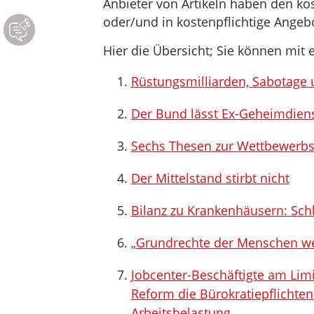
Anbieter von Artikeln haben den ko
oder/und in kostenpflichtige Ange
Hier die Übersicht; Sie können mit e
Rüstungsmilliarden, Sabotage 
Der Bund lässt Ex-Geheimdiens
Sechs Thesen zur Wettbewerbs
Der Mittelstand stirbt nicht
Bilanz zu Krankenhäusern: Sc
„Grundrechte der Menschen we
Jobcenter-Beschäftigte am Limi
Reform die Bürokratiepflichte
Arbeitsbelastung