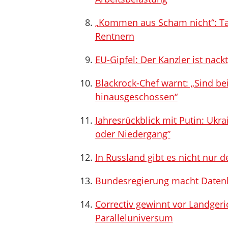
„Kommen aus Scham nicht“: Ta
Rentnern
EU-Gipfel: Der Kanzler ist nackt
Blackrock-Chef warnt: „Sind be
hinausgeschossen“
Jahresrückblick mit Putin: Ukr
oder Niedergang”
In Russland gibt es nicht nur d
Bundesregierung macht Daten
Correctiv gewinnt vor Landger
Paralleluniversum