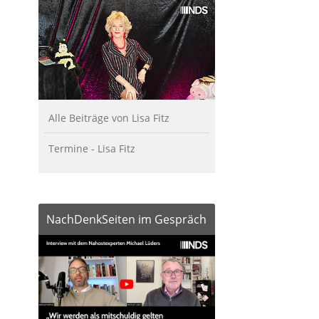
Alle Beiträge von Lisa Fitz
Termine - Lisa Fitz
NachDenkSeiten im Gespräch