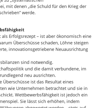
ge zu „systematischen
, mit denen „die Schuld für den Krieg der
chrieben“ werde.
bsfähigkeit
 als Erfolgsrezept – ist aber ökonomisch eine
warum Überschüsse schaden, Löhne steigen
rte, innovationsgetriebene Neuausrichtung
sbilanzen sind notwendig.
haftspolitik und die damit verbundene, im
grundlegend neu ausrichten.
e Überschüsse ist das Resultat eines
ten wie Unternehmen betrachtet und sie in
hickt. Wettbewerbsfähigkeit ist jedoch ein
menspiel. Sie lässt sich erhöhen, indem
 Währungen abgewertet werden – stets auf