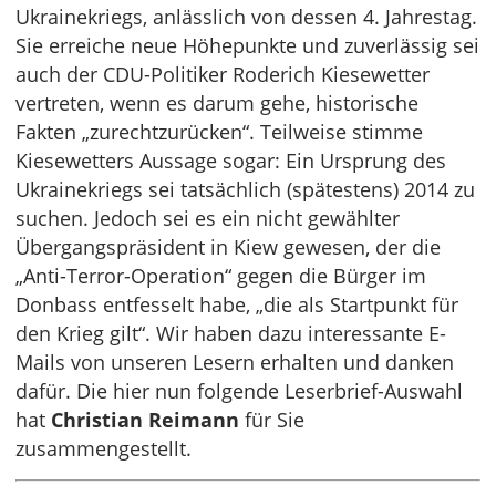
Ukrainekriegs, anlässlich von dessen 4. Jahrestag.
Sie erreiche neue Höhepunkte und zuverlässig sei
auch der CDU-Politiker Roderich Kiesewetter
vertreten, wenn es darum gehe, historische
Fakten „zurechtzurücken“. Teilweise stimme
Kiesewetters Aussage sogar: Ein Ursprung des
Ukrainekriegs sei tatsächlich (spätestens) 2014 zu
suchen. Jedoch sei es ein nicht gewählter
Übergangspräsident in Kiew gewesen, der die
„Anti-Terror-Operation“ gegen die Bürger im
Donbass entfesselt habe, „die als Startpunkt für
den Krieg gilt“. Wir haben dazu interessante E-
Mails von unseren Lesern erhalten und danken
dafür. Die hier nun folgende Leserbrief-Auswahl
hat
Christian Reimann
für Sie
zusammengestellt.