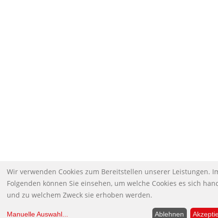
Wir verwenden Cookies zum Bereitstellen unserer Leistungen. I
Folgenden können Sie einsehen, um welche Cookies es sich hand
und zu welchem Zweck sie erhoben werden.
Manuelle Auswahl
...
Ablehnen
Akzepti