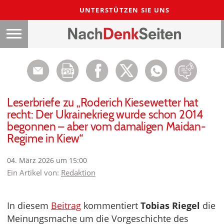
UNTERSTÜTZEN SIE UNS
Leserbriefe zu „Roderich Kiesewetter hat
recht: Der Ukrainekrieg wurde schon 2014
begonnen – aber vom damaligen Maidan-
Regime in Kiew“
04. März 2026 um 15:00
Ein Artikel von:
Redaktion
In diesem
Beitrag
kommentiert
Tobias Riegel
die
Meinungsmache um die Vorgeschichte des