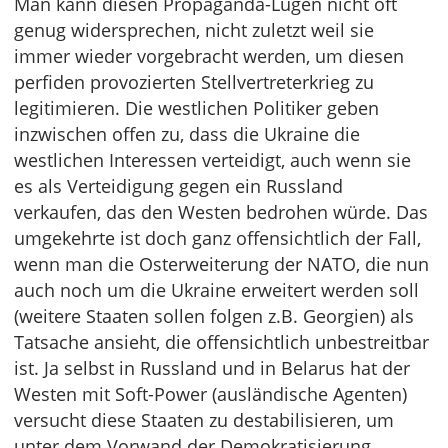
Man kann diesen Propaganda-Lügen nicht oft
genug widersprechen, nicht zuletzt weil sie
immer wieder vorgebracht werden, um diesen
perfiden provozierten Stellvertreterkrieg zu
legitimieren. Die westlichen Politiker geben
inzwischen offen zu, dass die Ukraine die
westlichen Interessen verteidigt, auch wenn sie
es als Verteidigung gegen ein Russland
verkaufen, das den Westen bedrohen würde. Das
umgekehrte ist doch ganz offensichtlich der Fall,
wenn man die Osterweiterung der NATO, die nun
auch noch um die Ukraine erweitert werden soll
(weitere Staaten sollen folgen z.B. Georgien) als
Tatsache ansieht, die offensichtlich unbestreitbar
ist. Ja selbst in Russland und in Belarus hat der
Westen mit Soft-Power (ausländische Agenten)
versucht diese Staaten zu destabilisieren, um
unter dem Vorwand der Demokratisierung