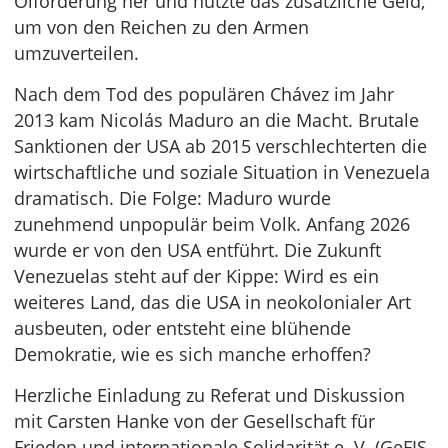
Ölförderung her und nutzte das zusätzliche Geld,
um von den Reichen zu den Armen
umzuverteilen.
Nach dem Tod des populären Chávez im Jahr
2013 kam Nicolás Maduro an die Macht. Brutale
Sanktionen der USA ab 2015 verschlechterten die
wirtschaftliche und soziale Situation in Venezuela
dramatisch. Die Folge: Maduro wurde
zunehmend unpopulär beim Volk. Anfang 2026
wurde er von den USA entführt. Die Zukunft
Venezuelas steht auf der Kippe: Wird es ein
weiteres Land, das die USA in neokolonialer Art
ausbeuten, oder entsteht eine blühende
Demokratie, wie es sich manche erhoffen?
Herzliche Einladung zu Referat und Diskussion
mit Carsten Hanke von der Gesellschaft für
Frieden und internationale Solidarität e. V. (GeFIS,