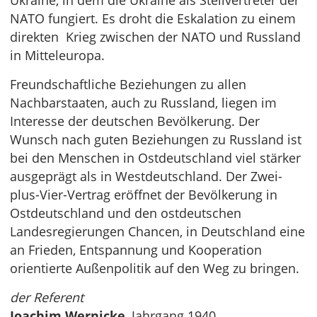
Ukraine, in dem die Ukraine als Stellvertreter der
NATO fungiert. Es droht die Eskalation zu einem
direkten Krieg zwischen der NATO und Russland
in Mitteleuropa.
Freundschaftliche Beziehungen zu allen
Nachbarstaaten, auch zu Russland, liegen im
Interesse der deutschen Bevölkerung. Der
Wunsch nach guten Beziehungen zu Russland ist
bei den Menschen in Ostdeutschland viel stärker
ausgeprägt als in Westdeutschland. Der Zwei-
plus-Vier-Vertrag eröffnet der Bevölkerung in
Ostdeutschland und den ostdeutschen
Landesregierungen Chancen, in Deutschland eine
an Frieden, Entspannung und Kooperation
orientierte Außenpolitik auf den Weg zu bringen.
der Referent
Joachim Wernicke
, Jahrgang 1940,