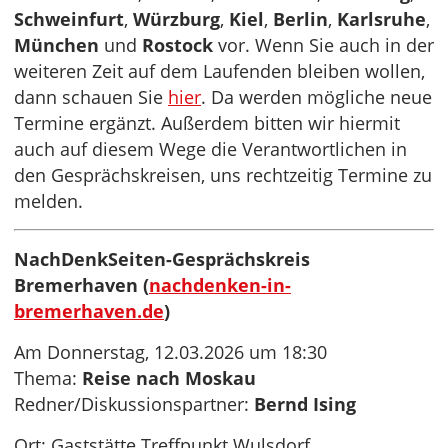
Schweinfurt
,
Würzburg
,
Kiel
,
Berlin
,
Karlsruhe
,
München
und
Rostock
vor. Wenn Sie auch in der
weiteren Zeit auf dem Laufenden bleiben wollen,
dann schauen Sie
hier
. Da werden mögliche neue
Termine ergänzt. Außerdem bitten wir hiermit
auch auf diesem Wege die Verantwortlichen in
den Gesprächskreisen, uns rechtzeitig Termine zu
melden.
NachDenkSeiten-Gesprächskreis
Bremerhaven (
nachdenken-in-
bremerhaven.de
)
Am Donnerstag, 12.03.2026 um 18:30
Thema:
Reise nach Moskau
Redner/Diskussionspartner:
Bernd Ising
Ort: Gaststätte Treffpunkt Wulsdorf