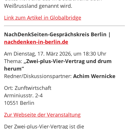
Weißrussland genannt wird.
Link zum Artikel in Globalbridge
NachDenkSeiten-Gesprächskreis Berlin |
nachdenken-in-berlin.de
Am Dienstag, 17. März 2026, um 18:30 Uhr
Thema:
„Zwei-plus-Vier-Vertrag und drum
herum“
Redner/Diskussionspartner:
Achim Wernicke
Ort: Zunftwirtschaft
Arminiusstr. 2-4
10551 Berlin
Zur Webseite der Veranstaltung
Der Zwei-plus-Vier-Vertrag ist die