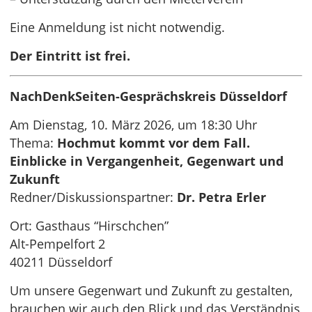
Eine Anmeldung ist nicht notwendig.
Der Eintritt ist frei.
NachDenkSeiten-Gesprächskreis Düsseldorf
Am Dienstag, 10. März 2026, um 18:30 Uhr
Thema:
Hochmut kommt vor dem Fall.
Einblicke in Vergangenheit, Gegenwart und
Zukunft
Redner/Diskussionspartner:
Dr. Petra Erler
Ort: Gasthaus “Hirschchen”
Alt-Pempelfort 2
40211 Düsseldorf
Um unsere Gegenwart und Zukunft zu gestalten,
brauchen wir auch den Blick und das Verständnis