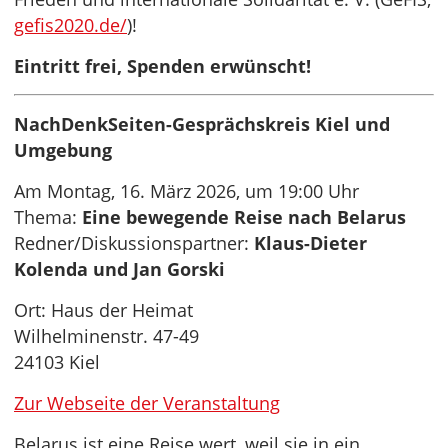
gefis2020.de/
)!
Eintritt frei, Spenden erwünscht!
NachDenkSeiten-Gesprächskreis Kiel und
Umgebung
Am Montag, 16. März 2026, um 19:00 Uhr
Thema:
Eine bewegende Reise nach Belarus
Redner/Diskussionspartner:
Klaus-Dieter
Kolenda und Jan Gorski
Ort: Haus der Heimat
Wilhelminenstr. 47-49
24103 Kiel
Zur Webseite der Veranstaltung
Belarus ist eine Reise wert, weil sie in ein