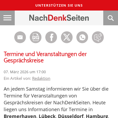
UNTERSTÜTZEN SIE UNS
Termine und Veranstaltungen der
Gesprächskreise
07. März 2026 um 17:00
Ein Artikel von:
Redaktion
An jedem Samstag informieren wir Sie über die
Termine für Veranstaltungen von
Gesprächskreisen der NachDenkSeiten. Heute
liegen uns Informationen für Termine in
Bremerhaven
,
Lübeck
,
Düsseldorf
,
Hamburg
,