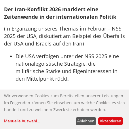
Der Iran-Konflikt 2026 markiert eine
Zeitenwende in der internationalen Politik
(in Ergänzung unseres Themas im Februar – NSS
2025 der USA, diskutiert am Beispiel des Überfalls
der USA und Israels auf den Iran)
Die USA verfolgen unter der NSS 2025 eine
nationalegoistische Strategie, die
militärische Stärke und Eigeninteressen in
den Mittelpunkt rückt.
Israel nutzt die Gelegenheit, um seinen
Wir verwenden Cookies zum Bereitstellen unserer Leistungen.
langjährigen Gegner entscheidend zu
Im Folgenden können Sie einsehen, um welche Cookies es sich
schwächen und politische Strukturen in Iran
handelt und zu welchem Zweck sie erhoben werden.
zu zerstören.
Manuelle Auswahl
...
Ablehnen
Akzeptieren
Iran antwortet mit massiver asymmetrischer