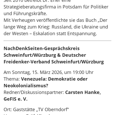
Seit 2010 betreibt Dr. Erler eine
Strategieberatungsfirma in Potsdam für Politiker
und Führungskräfte.
Mit Verheugen veröffentlichte sie das Buch „Der
lange Weg zum Krieg: Russland, die Ukraine und
der Westen – Eskalation statt Entspannung.
NachDenkSeiten-Gesprächskreis
Schweinfurt/Würzburg & Deutscher
Freidenker-Verband Schweinfurt/Würzburg
Am Sonntag, 15. März 2026, um 19:00 Uhr
Thema:
Venezuela: Demokratie oder
Neokolonialismus?
Redner/Diskussionspartner:
Carsten Hanke,
GeFIS e. V.
Ort: Gaststätte „TV Oberndorf“