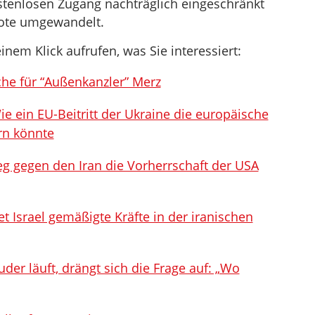
stenlosen Zugang nachträglich eingeschränkt
bote umgewandelt.
inem Klick aufrufen, was Sie interessiert:
sche für “Außenkanzler” Merz
e ein EU-Beitritt der Ukraine die europäische
rn könnte
eg gegen den Iran die Vorherrschaft der USA
t Israel gemäßigte Kräfte in der iranischen
der läuft, drängt sich die Frage auf: „Wo