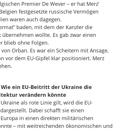
lgischen Premier De Wever – er hat Merz’
 Belgien festgesetzte russische Vermögen
alien waren auch dagegen.
ormat” baden, mit dem der Kanzler die
ik übernehmen wollte. Es gab zwar einen
er blieb ohne Folgen.
 von Orban. Es war ein Scheitern mit Ansage,
n vor dem EU-Gipfel klar positioniert. Merz
ehen.
Wie ein EU-Beitritt der Ukraine die
itektur verändern könnte
kraine als rote Linie gilt, wird die EU-
argestellt. Dabei schafft sie einen
Europa in einen direkten militärischen
könnte – mit weitreichenden ökonomischen und