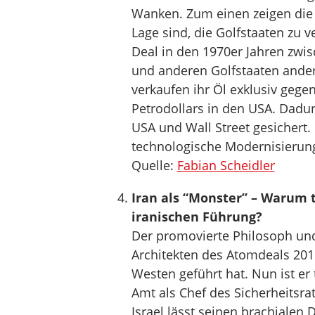
Wanken. Zum einen zeigen die 
Lage sind, die Golfstaaten zu v
Deal in den 1970er Jahren zwi
und anderen Golfstaaten ander
verkaufen ihr Öl exklusiv gege
Petrodollars in den USA. Dadu
USA und Wall Street gesichert
technologische Modernisierung 
Quelle:
Fabian Scheidler
Iran als “Monster” – Warum t
iranischen Führung?
Der promovierte Philosoph und 
Architekten des Atomdeals 201
Westen geführt hat. Nun ist er t
Amt als Chef des Sicherheitsrat
Israel lässt seinen brachialen