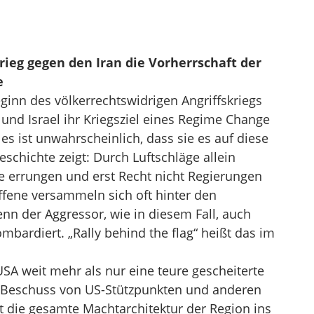
ieg gegen den Iran die Vorherrschaft der
e
inn des völkerrechtswidrigen Angriffskriegs
und Israel ihr Kriegsziel eines Regime Change
es ist unwahrscheinlich, dass sie es auf diese
schichte zeigt: Durch Luftschläge allein
e errungen und erst Recht nicht Regierungen
iffene versammeln sich oft hinter den
n der Aggressor, wie in diesem Fall, auch
ardiert. „Rally behind the flag“ heißt das im
USA weit mehr als nur eine teure gescheiterte
e Beschuss von US-Stützpunkten und anderen
gt die gesamte Machtarchitektur der Region ins