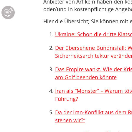
Anbieter von Artikeln haben den ko
oder/und in kostenpflichtige Ange
Hier die Übersicht; Sie können mit e
Ukraine: Schon die dritte Klat
Der übersehene Bündnisfall: Wi
Sicherheitsarchitektur verände
Das Empire wankt. Wie der Kri
am Golf beenden könnte
Iran als “Monster” – Warum töte
Führung?
Da der Iran-Konflikt aus dem Ru
stehen wir?“