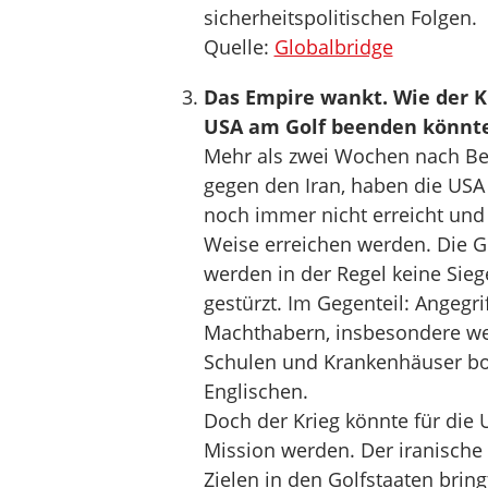
sicherheitspolitischen Folgen.
Quelle:
Globalbridge
Das Empire wankt. Wie der Kr
USA am Golf beenden könnt
Mehr als zwei Wochen nach Beg
gegen den Iran, haben die USA 
noch immer nicht erreicht und 
Weise erreichen werden. Die Ge
werden in der Regel keine Sieg
gestürzt. Im Gegenteil: Angegr
Machthabern, insbesondere wen
Schulen und Krankenhäuser bomb
Englischen.
Doch der Krieg könnte für die 
Mission werden. Der iranisch
Zielen in den Golfstaaten brin