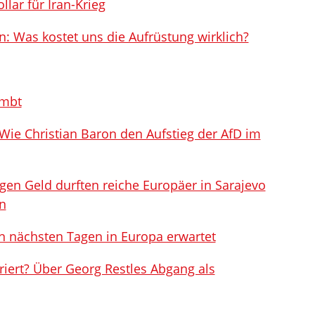
llar für Iran-Krieg
n: Was kostet uns die Aufrüstung wirklich?
ombt
Wie Christian Baron den Aufstieg der AfD im
n Geld durften reiche Europäer in Sarajevo
en
 nächsten Tagen in Europa erwartet
eriert? Über Georg Restles Abgang als