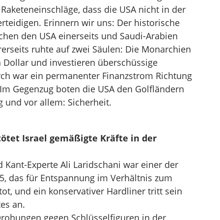
Raketeneinschläge, dass die USA nicht in der
erteidigen. Erinnern wir uns: Der historische
schen den USA einerseits und Saudi-Arabien
erseits ruhte auf zwei Säulen: Die Monarchien
n Dollar und investieren überschüssige
rch war ein permanenter Finanzstrom Richtung
. Im Gegenzug boten die USA den Golfländern
und vor allem: Sicherheit.
ötet Israel gemäßigte Kräfte in der
Kant-Experte Ali Laridschani war einer der
5, das für Entspannung im Verhältnis zum
ot, und ein konservativer Hardliner tritt sein
es an.
 Drohungen gegen Schlüsselfiguren in der