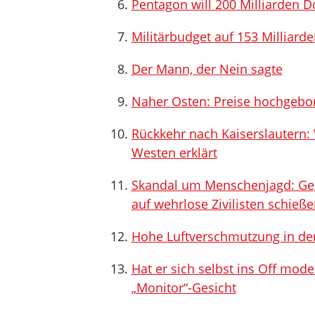
Pentagon will 200 Milliarden Do
Militärbudget auf 153 Milliarde
Der Mann, der Nein sagte
Naher Osten: Preise hochgeb
Rückkehr nach Kaiserslautern: 
Westen erklärt
Skandal um Menschenjagd: Gege
auf wehrlose Zivilisten schieß
Hohe Luftverschmutzung in den
Hat er sich selbst ins Off mod
„Monitor“-Gesicht