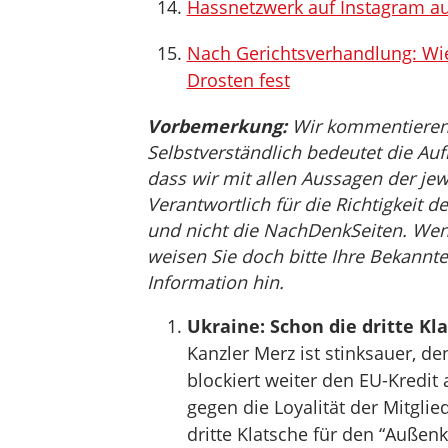
Hassnetzwerk auf Instagram a
Nach Gerichtsverhandlung: Wi
Drosten fest
Vorbemerkung:
Wir kommentieren, 
Selbstverständlich bedeutet die Auf
dass wir mit allen Aussagen der jew
Verantwortlich für die Richtigkeit de
und nicht die NachDenkSeiten. Wenn 
weisen Sie doch bitte Ihre Bekannte
Information hin.
Ukraine: Schon die dritte Kl
Kanzler Merz ist stinksauer, d
blockiert weiter den EU-Kredit 
gegen die Loyalität der Mitglie
dritte Klatsche für den “Außenk