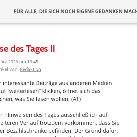
FÜR ALLE, DIE SICH NOCH EIGENE GEDANKEN MAC
se des Tages II
März 2026 um 16:45
tikel von:
Redaktion
er interessante Beiträge aus anderen Medien
f “weiterlesen” klicken, öffnet sich das
hen, was Sie lesen wollen. (AT)
en Hinweisen des Tages ausschließlich auf
 weiteren Verlauf trotzdem vorkommen, dass Sie
iner Bezahlschranke befinden. Der Grund dafür: