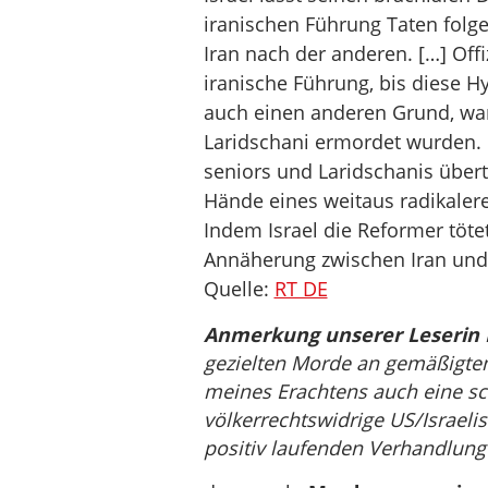
iranischen Führung Taten folge
Iran nach der anderen. […] Offi
iranische Führung, bis diese Hy
auch einen anderen Grund, wa
Laridschani ermordet wurden. 
seniors und Laridschanis übert
Hände eines weitaus radikalere
Indem Israel die Reformer tötet
Annäherung zwischen Iran und
Quelle:
RT DE
Anmerkung unserer Leserin 
gezielten Morde an gemäßigten 
meines Erachtens auch eine sc
völkerrechtswidrige US/Israelis
positiv laufenden Verhandlunge