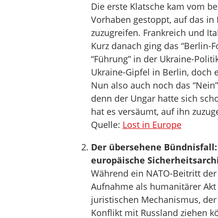
Die erste Klatsche kam vom be
Vorhaben gestoppt, auf das in
zuzugreifen. Frankreich und It
Kurz danach ging das “Berlin-F
“Führung” in der Ukraine-Polit
Ukraine-Gipfel in Berlin, doch 
Nun also auch noch das “Nein”
denn der Ungar hatte sich scho
hat es versäumt, auf ihn zuzug
Quelle:
Lost in Europe
Der übersehene Bündnisfall: 
europäische Sicherheitsarch
Während ein NATO-Beitritt der U
Aufnahme als humanitärer Akt d
juristischen Mechanismus, der 
Konflikt mit Russland ziehen 