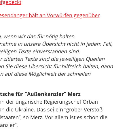
ufgedeckt
esendanger hält an Vorwürfen gegenüber
wenn wir das für nötig halten.
nahme in unsere Übersicht nicht in jedem Fall,
eiligen Texte einverstanden sind.
r zitierten Texte sind die jeweiligen Quellen
Sie diese Übersicht für hilfreich halten, dann
n auf diese Möglichkeit der schnellen
atsche für “Außenkanzler” Merz
enn der ungarische Regierungschef Orban
an die Ukraine. Das sei ein “grober Verstoß
dstaaten”, so Merz. Vor allem ist es schon die
anzler”.