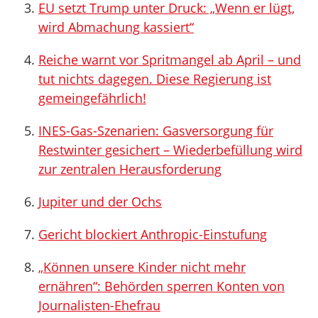
EU setzt Trump unter Druck: „Wenn er lügt,
wird Abmachung kassiert“
Reiche warnt vor Spritmangel ab April – und
tut nichts dagegen. Diese Regierung ist
gemeingefährlich!
INES-Gas-Szenarien: Gasversorgung für
Restwinter gesichert – Wiederbefüllung wird
zur zentralen Herausforderung
Jupiter und der Ochs
Gericht blockiert Anthropic-Einstufung
„Können unsere Kinder nicht mehr
ernähren“: Behörden sperren Konten von
Journalisten-Ehefrau