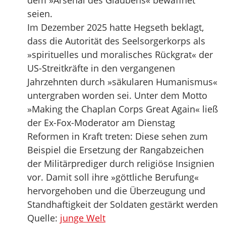
dem »Arsenal des Glaubens« bewaffnet
seien.
Im Dezember 2025 hatte Hegseth beklagt,
dass die Autorität des Seelsorgerkorps als
»spirituelles und moralisches Rückgrat« der
US-Streitkräfte in den vergangenen
Jahrzehnten durch »säkularen Humanismus«
untergraben worden sei. Unter dem Motto
»Making the Chaplan Corps Great Again« ließ
der Ex-Fox-Moderator am Dienstag
Reformen in Kraft treten: Diese sehen zum
Beispiel die Ersetzung der Rangabzeichen
der Militärprediger durch religiöse Insignien
vor. Damit soll ihre »göttliche Berufung«
hervorgehoben und die Überzeugung und
Standhaftigkeit der Soldaten gestärkt werden
Quelle:
junge Welt