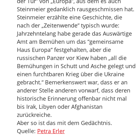
der Tür“ von „Europa“, aus dem es auch
Steinmeier gedanklich rausgeschmissen hat.
Steinmeier erzählte eine Geschichte, die
nach der „Zeitenwende“ typisch wurde:
Jahrzehntelang habe gerade das Auswärtige
Amt am Bemühen um das “gemeinsame
Haus Europa“ festgehalten, aber die
russischen Panzer vor Kiew haben „all die
Bemühungen in Schutt und Asche gelegt und
einen furchtbaren Krieg über die Ukraine
gebracht.“ Bemerkenswert war, dass er an
anderer Stelle anderen vorwarf, dass deren
historische Erinnerung offenbar nicht mal
bis Irak, Libyen oder Afghanistan
zurückreiche.
Aber so ist das mit dem Gedächtnis.
Quelle:
Petra Erler