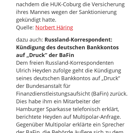
nachdem die HUK-Coburg die Versicherung
ihres Mannes wegen der Sanktionierung
gekündigt hatte.
Quelle:
Norbert Häring
dazu auch:
Russland-Korrespondent:
Kündigung des deutschen Bankkontos
auf „Druck“ der BaFin
Dem freien Russland-Korrespondenten
Ulrich Heyden zufolge geht die Kündigung
seines deutschen Bankkontos auf „Druck“
der Bundesanstalt für
Finanzdienstleistungsaufsicht (BaFin) zurück.
Dies habe ihm ein Mitarbeiter der
Hamburger Sparkasse telefonisch erklärt,
berichtete Heyden auf Multipolar-Anfrage.
Gegenüber Multipolar erklärte ein Sprecher
der BaFin, die Behörde äußere sich zu dem