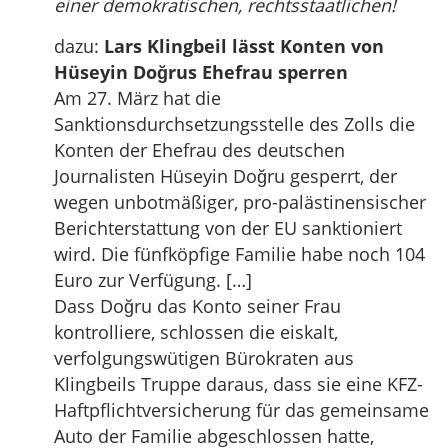
einer demokratischen, rechtsstaatlichen!
dazu:
Lars Klingbeil lässt Konten von
Hüseyin Doğrus Ehefrau sperren
Am 27. März hat die
Sanktionsdurchsetzungsstelle des Zolls die
Konten der Ehefrau des deutschen
Journalisten Hüseyin Doğru gesperrt, der
wegen unbotmäßiger, pro-palästinensischer
Berichterstattung von der EU sanktioniert
wird. Die fünfköpfige Familie habe noch 104
Euro zur Verfügung. […]
Dass Doğru das Konto seiner Frau
kontrolliere, schlossen die eiskalt,
verfolgungswütigen Bürokraten aus
Klingbeils Truppe daraus, dass sie eine KFZ-
Haftpflichtversicherung für das gemeinsame
Auto der Familie abgeschlossen hatte,