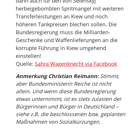
dann auch für den von Selenskyj
herbeigebombten Spritmangel mit weiteren
Transferleistungen an Kiew und noch
höheren Tankpreisen blechen sollen. Die
Bundesregierung muss die Milliarden-
Geschenke und Waffenlieferungen an die
korrupte Führung in Kiew umgehend
einstellen!
Quelle:
Sahra Wagenknecht via Facebook
Anmerkung Christian Reimann:
Stimmt,
aber Bundesministerin Reiche ist nicht
allein. Und wenn diese Bundesregierung
etwas unternimmt, ist es stets zulasten der
Bürgerinnen und Bürger in Deutschland –
siehe z.B. die beschlossenen bzw. geplanten
Maßnahmen von Sozialkürzungen.