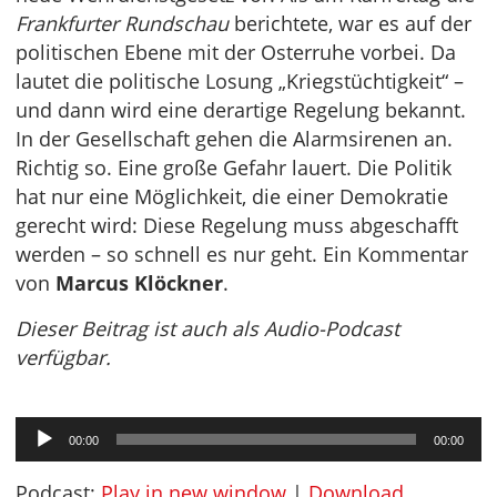
Frankfurter Rundschau
berichtete, war es auf der
politischen Ebene mit der Osterruhe vorbei. Da
lautet die politische Losung „Kriegstüchtigkeit“ –
und dann wird eine derartige Regelung bekannt.
In der Gesellschaft gehen die Alarmsirenen an.
Richtig so. Eine große Gefahr lauert. Die Politik
hat nur eine Möglichkeit, die einer Demokratie
gerecht wird: Diese Regelung muss abgeschafft
werden – so schnell es nur geht. Ein Kommentar
von
Marcus Klöckner
.
Dieser Beitrag ist auch als Audio-Podcast
verfügbar.
Audio-
00:00
00:00
Player
Podcast:
Play in new window
|
Download