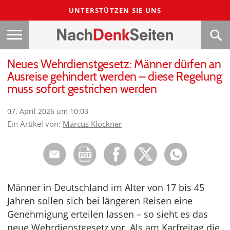
UNTERSTÜTZEN SIE UNS
Neues Wehrdienstgesetz: Männer dürfen an
Ausreise gehindert werden – diese Regelung
muss sofort gestrichen werden
07. April 2026 um 10:03
Ein Artikel von:
Marcus Klöckner
Männer in Deutschland im Alter von 17 bis 45
Jahren sollen sich bei längeren Reisen eine
Genehmigung erteilen lassen – so sieht es das
neue Wehrdienstgesetz vor. Als am Karfreitag die