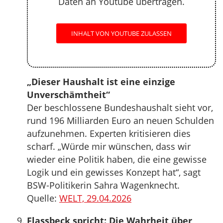
Daten an Youtube übertragen.
INHALT VON YOUTUBE ZULASSEN
„Dieser Haushalt ist eine einzige
Unverschämtheit“
Der beschlossene Bundeshaushalt sieht vor,
rund 196 Milliarden Euro an neuen Schulden
aufzunehmen. Experten kritisieren dies
scharf. „Würde mir wünschen, dass wir
wieder eine Politik haben, die eine gewisse
Logik und ein gewisses Konzept hat“, sagt
BSW-Politikerin Sahra Wagenknecht.
Quelle:
WELT, 29.04.2026
Flassbeck spricht: Die Wahrheit über