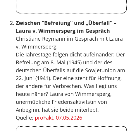
Zwischen “Befreiung“ und „Überfall“ –
Laura v. Wimmersperg im Gespräch
Christiane Reymann im Gespräch mit Laura
v. Wimmersperg
Die Jahrestage folgen dicht aufeinander: Der
Befreiung am 8. Mai (1945) und der des
deutschen Überfalls auf die Sowjetunion am
22. Juni (1941). Der eine steht für Hoffnung,
der andere für Verbrechen. Was liegt uns
heute näher? Laura von Wimmersperg,
unermüdliche Friedensaktivitstin von
Anbeginn, hat sie beide miterlebt.
Quelle:
proFakt, 07.05.2026