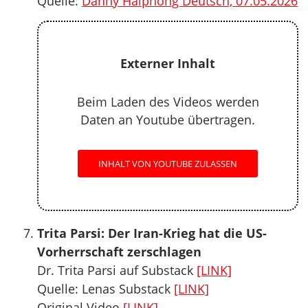
Quelle:
Danny Haiphong Deutsch, 07.05.2026
Externer Inhalt
Beim Laden des Videos werden
Daten an Youtube übertragen.
INHALT VON YOUTUBE ZULASSEN
Trita Parsi: Der Iran-Krieg hat die US-
Vorherrschaft zerschlagen
Dr. Trita Parsi auf Substack
[LINK]
Quelle: Lenas Substack
[LINK]
Original Video
[LINK]