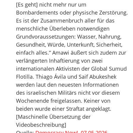
[Es geht] nicht mehr nur um
Bombardements oder physische Zerstörung.
Es ist der Zusammenbruch aller für das
menschliche Überleben notwendigen
Grundvoraussetzungen: Wasser, Nahrung,
Gesundheit, Würde, Unterkunft, Sicherheit,
einfach alles.“ Amawi äußert sich zudem zur
verlängerten Inhaftierung von zwei
internationalen Aktivisten der Global Sumud
Flotilla. Thiago Ávila und Saif Abukeshek
werden laut den neuesten Informationen
des israelischen Militärs nicht vor diesem
Wochenende freigelassen. Keiner von
beiden wurde einer Straftat angeklagt.
[Maschinelle Übersetzung der
Videobeschreibung]
Quelle:
Democracy Now!, 07.05.2026