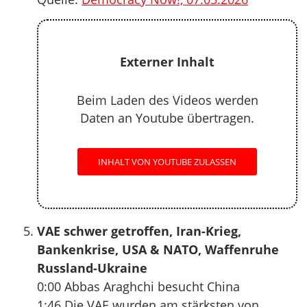
Externer Inhalt
Beim Laden des Videos werden
Daten an Youtube übertragen.
INHALT VON YOUTUBE ZULASSEN
VAE schwer getroffen, Iran-Krieg,
Bankenkrise, USA & NATO, Waffenruhe
Russland-Ukraine
0:00 Abbas Araghchi besucht China
1:46 Die VAE wurden am stärksten von