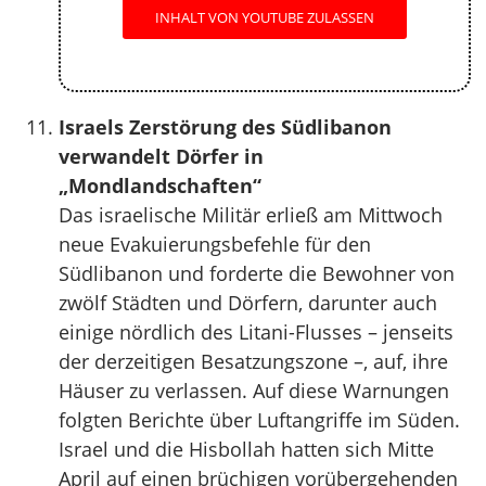
INHALT VON YOUTUBE ZULASSEN
Israels Zerstörung des Südlibanon
verwandelt Dörfer in
„Mondlandschaften“
Das israelische Militär erließ am Mittwoch
neue Evakuierungsbefehle für den
Südlibanon und forderte die Bewohner von
zwölf Städten und Dörfern, darunter auch
einige nördlich des Litani-Flusses – jenseits
der derzeitigen Besatzungszone –, auf, ihre
Häuser zu verlassen. Auf diese Warnungen
folgten Berichte über Luftangriffe im Süden.
Israel und die Hisbollah hatten sich Mitte
April auf einen brüchigen vorübergehenden