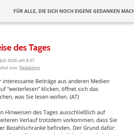
FÜR ALLE, DIE SICH NOCH EIGENE GEDANKEN MAC
ise des Tages
 Juli 2026 um 8:37
tikel von:
Redaktion
er interessante Beiträge aus anderen Medien
f “weiterlesen” klicken, öffnet sich das
hen, was Sie lesen wollen. (AT)
en Hinweisen des Tages ausschließlich auf
 weiteren Verlauf trotzdem vorkommen, dass Sie
iner Bezahlschranke befinden. Der Grund dafür: