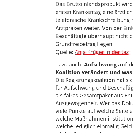
Das Bruttoinlandsprodukt wird
ersten Krankentag eine ärztli
telefonische Krankschreibung me
Arztpraxen weiter. Von der E
Beschäftigte überhaupt nicht pr
Grundfreibetrag liegen.
Quelle:
Anja Krüger in der taz
dazu auch:
Aufschwung auf d
Koalition verändert und was 
Die Regierungskoalition hat si
für Aufschwung und Beschäftig
als faires Gesamtpaket aus Ent
Ausgewogenheit. Wer das Dokum
viele Punkte auf welche Seite en
welche Maßnahmen institutione
welche lediglich einmalig Gel