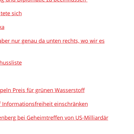
tete sich
ka
aber nur genau da unten rechts, wo wir es
hussliste
peln Preis für grünen Wasserstoff
 Informationsfreiheit einschränken
enberg bei Geheimtreffen von US-Milliardär