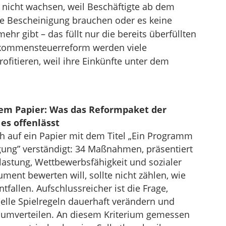
 nicht wachsen, weil Beschäftigte ab dem
che Bescheinigung brauchen oder es keine
hr gibt – das füllt nur die bereits überfüllten
inkommensteuerreform werden viele
ofitieren, weil ihre Einkünfte unter dem
em Papier: Was das Reformpaket der
es offenlässt
ch auf ein Papier mit dem Titel „Ein Programm
ung” verständigt: 34 Maßnahmen, präsentiert
lastung, Wettbewerbsfähigkeit und sozialer
ent bewerten will, sollte nicht zählen, wie
tfallen. Aufschlussreicher ist die Frage,
lle Spielregeln dauerhaft verändern und
d umverteilen. An diesem Kriterium gemessen