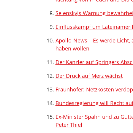
Selenskyjs Warnung bewahrhei
Einflusskampf um Lateinameri
Apollo-News – Es werde Licht, 
haben wollen
Der Kanzler auf Springers Absc
Der Druck auf Merz wächst
Fraunhofer: Netzkosten verdop
Bundesregierung will Recht auf
Ex-Minister Spahn und zu Gutt
Peter Thiel