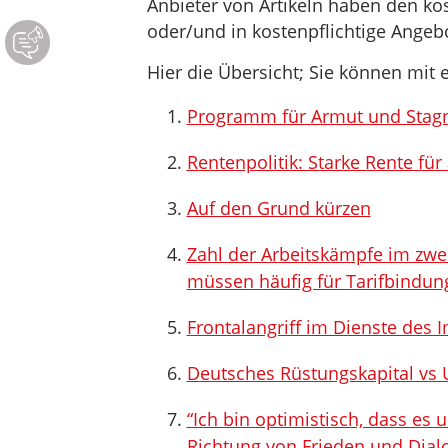
Anbieter von Artikeln haben den ko
oder/und in kostenpflichtige Ange
Hier die Übersicht; Sie können mit e
Programm für Armut und Stag
Rentenpolitik: Starke Rente für
Auf den Grund kürzen
Zahl der Arbeitskämpfe im zwei
müssen häufig für Tarifbindung
Frontalangriff im Dienste des 
Deutsches Rüstungskapital vs 
“Ich bin optimistisch, dass es
Richtung von Frieden und Dial