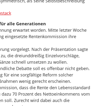
 symmetrisch, als seine Selbstbeschreibung
bstack
für alle Generationen
nnung erwartet worden. Mitte letzter Woche
ng eingesetzte Rentenkommission ihre
erung vorgelegt. Nach der Präsentation sagte
g zu, die dreiunddreißig Einzelvorschläge,
Gänze schnell umsetzen zu wollen.
dliche Debatte soll es offenbar nicht geben.
 für eine sorgfältige Reform solcher
aßnahmen wenig gerecht erscheinen.
mmission, dass die Rente den Lebensstandard
eau dazu 70 Prozent des Nettoeinkommens vom
n soll. Zurecht wird dabei auch die