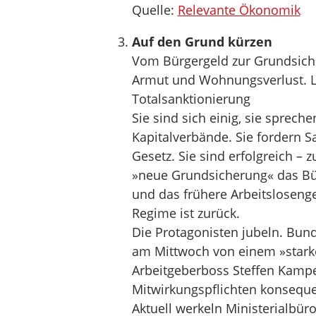
Quelle:
Relevante Ökonomik
Auf den Grund kürzen
Vom Bürgergeld zur Grundsicher
Armut und Wohnungsverlust. L
Totalsanktionierung
Sie sind sich einig, sie sprec
Kapitalverbände. Sie fordern 
Gesetz. Sie sind erfolgreich – z
»neue Grundsicherung« das Bürg
und das frühere Arbeitslosengel
Regime ist zurück.
Die Protagonisten jubeln. Bund
am Mittwoch von einem »starke
Arbeitgeberboss Steffen Kampet
Mitwirkungspflichten konseque
Aktuell werkeln Ministerialbü