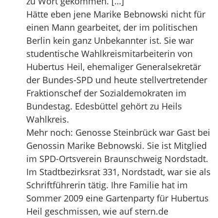
zu Wort gekommen. […]
Hätte eben jene Marike Bebnowski nicht für
einen Mann gearbeitet, der im politischen
Berlin kein ganz Unbekannter ist. Sie war
studentische Wahlkreismitarbeiterin von
Hubertus Heil, ehemaliger Generalsekretär
der Bundes-SPD und heute stellvertretender
Fraktionschef der Sozialdemokraten im
Bundestag. Edesbüttel gehört zu Heils
Wahlkreis.
Mehr noch: Genosse Steinbrück war Gast bei
Genossin Marike Bebnowski. Sie ist Mitglied
im SPD-Ortsverein Braunschweig Nordstadt.
Im Stadtbezirksrat 331, Nordstadt, war sie als
Schriftführerin tätig. Ihre Familie hat im
Sommer 2009 eine Gartenparty für Hubertus
Heil geschmissen, wie auf stern.de