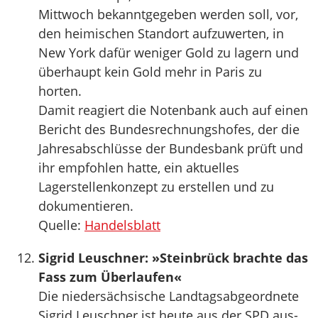
Mittwoch bekanntgegeben werden soll, vor,
den heimischen Standort aufzuwerten, in
New York dafür weniger Gold zu lagern und
überhaupt kein Gold mehr in Paris zu
horten.
Damit reagiert die Notenbank auch auf einen
Bericht des Bundesrechnungshofes, der die
Jahresabschlüsse der Bundesbank prüft und
ihr empfohlen hatte, ein aktuelles
Lagerstellenkonzept zu erstellen und zu
dokumentieren.
Quelle:
Handelsblatt
Sigrid Leuschner: »Steinbrück brachte das
Fass zum Überlaufen«
Die niedersächsische Landtagsabgeordnete
Sigrid Leuschner ist heute aus der SPD aus-