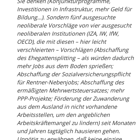
Sie denken (Konjunkturprogramme,
Investitionen in Infrastruktur, mehr Geld für
Bildung…). Sondern fünf ausgesuchte
neoliberale Vorschläge von vier ausgesucht
neoliberalen Institutionen (IZA, IW, IfW,
OECD), die mit diesen – hier leicht
verschleierten – Vorschlägen (Abschaffung
des Ehegattensplitting – als würden dadurch
mehr Jobs aus dem Boden sprießen;
Abschaffung der Sozialversicherungspflicht
für Rentner-Nebenjobs; Abschaffung des
ermäßigten Mehrwertsteuersatzes; mehr
PPP-Projekte; Förderung der Zuwanderung
aus dem Ausland in nicht vorhandene
Arbeitsstellen, um den angeblichen
Arbeitskräftemangel zu lindern) seit Monaten
und Jahren tagtäglich hausieren gehen.
Unnötig zu erwähnen, daß keine einzige