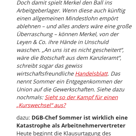
Doch damit spielt Merkel den Ball ins
Arbeitgeberlager. Wenn diese auch künftig
einen allgemeinen Mindestlohn empört
ablehnen – und alles anders wäre eine große
Überraschung – können Merkel, von der
Leyen & Co. ihre Hände in Unschuld
waschen. „An uns ist es nicht gescheitert“,
wäre die Botschaft aus dem Kanzleramt“,
schreibt sogar das gewiss
wirtschaftsfreundliche
Handelsblatt
. Das
nennt Sommer ein Entgegenkommen der
Union auf die Gewerkschaften. Siehe dazu
nochmals:
Sieht so der Kampf für einen
„Kurswechsel“ aus?
dazu:
DGB-Chef Sommer ist wirklich eine
Katastrophe als Arbeitnehmervertreter
Heute beginnt die Klausurtagung des