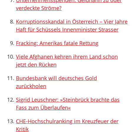
Unternehmensspenden: Geldhahn zu oder
verdeckte Ströme?
Korruptionsskandal in Österreich – Vier Jahre
Haft für Schüssels Innenminister Strasser
Fracking: Amerikas fatale Rettung
Viele Afghanen kehren ihrem Land schon
jetzt den Rücken
Bundesbank will deutsches Gold
zurückholen
Sigrid Leuschner: »Steinbrück brachte das
Fass zum Überlaufen«
CHE-Hochschulranking im Kreuzfeuer der
Kritik