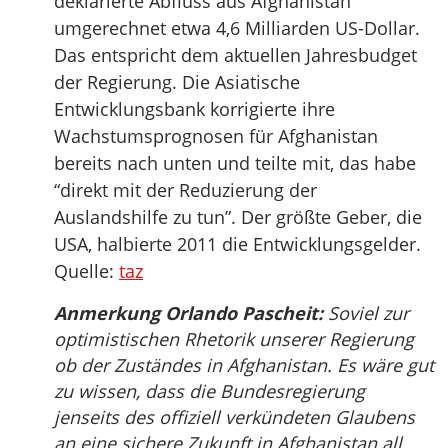
deklarierte Abfluss aus Afghanistan
umgerechnet etwa 4,6 Milliarden US-Dollar.
Das entspricht dem aktuellen Jahresbudget
der Regierung. Die Asiatische
Entwicklungsbank korrigierte ihre
Wachstumsprognosen für Afghanistan
bereits nach unten und teilte mit, das habe
“direkt mit der Reduzierung der
Auslandshilfe zu tun”. Der größte Geber, die
USA, halbierte 2011 die Entwicklungsgelder.
Quelle:
taz
Anmerkung Orlando Pascheit:
Soviel zur
optimistischen Rhetorik unserer Regierung
ob der Zuständes in Afghanistan. Es wäre gut
zu wissen, dass die Bundesregierung
jenseits des offiziell verkündeten Glaubens
an eine sichere Zukunft in Afghanistan all