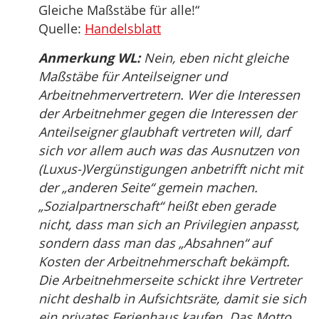
Gleiche Maßstäbe für alle!“
Quelle:
Handelsblatt
Anmerkung WL:
Nein, eben nicht gleiche
Maßstäbe für Anteilseigner und
Arbeitnehmervertretern. Wer die Interessen
der Arbeitnehmer gegen die Interessen der
Anteilseigner glaubhaft vertreten will, darf
sich vor allem auch was das Ausnutzen von
(Luxus-)Vergünstigungen anbetrifft nicht mit
der „anderen Seite“ gemein machen.
„Sozialpartnerschaft“ heißt eben gerade
nicht, dass man sich an Privilegien anpasst,
sondern dass man das „Absahnen“ auf
Kosten der Arbeitnehmerschaft bekämpft.
Die Arbeitnehmerseite schickt ihre Vertreter
nicht deshalb in Aufsichtsräte, damit sie sich
ein privates Ferienhaus kaufen. Das Motto,