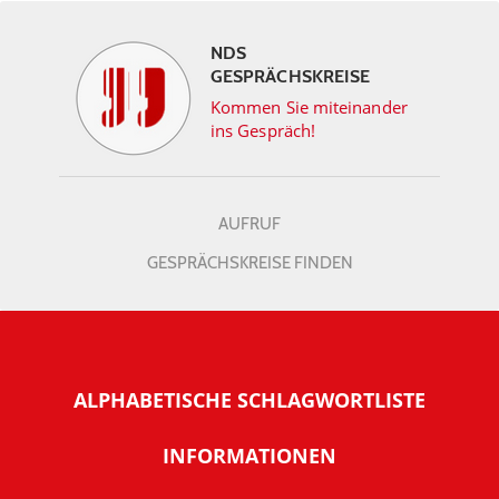
NDS
GESPRÄCHSKREISE
Kommen Sie miteinander
ins Gespräch!
AUFRUF
GESPRÄCHSKREISE FINDEN
ALPHABETISCHE SCHLAGWORTLISTE
INFORMATIONEN
Warum NachDenkSeiten