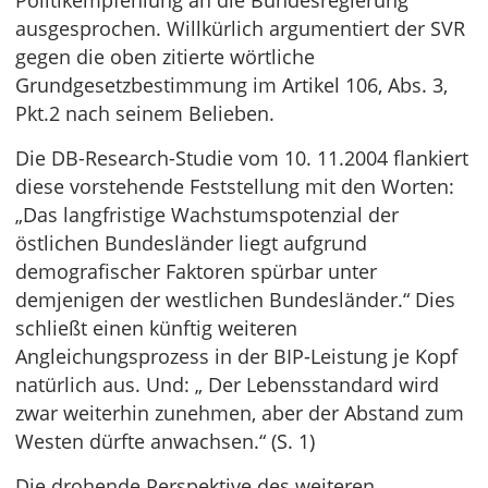
Politikempfehlung an die Bundesregierung
ausgesprochen. Willkürlich argumentiert der SVR
gegen die oben zitierte wörtliche
Grundgesetzbestimmung im Artikel 106, Abs. 3,
Pkt.2 nach seinem Belieben.
Die DB-Research-Studie vom 10. 11.2004 flankiert
diese vorstehende Feststellung mit den Worten:
„Das langfristige Wachstumspotenzial der
östlichen Bundesländer liegt aufgrund
demografischer Faktoren spürbar unter
demjenigen der westlichen Bundesländer.“ Dies
schließt einen künftig weiteren
Angleichungsprozess in der BIP-Leistung je Kopf
natürlich aus. Und: „ Der Lebensstandard wird
zwar weiterhin zunehmen, aber der Abstand zum
Westen dürfte anwachsen.“ (S. 1)
Die drohende Perspektive des weiteren