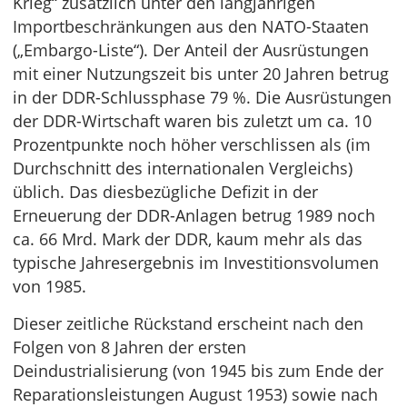
Krieg“ zusätzlich unter den langjährigen
Importbeschränkungen aus den NATO-Staaten
(„Embargo-Liste“). Der Anteil der Ausrüstungen
mit einer Nutzungszeit bis unter 20 Jahren betrug
in der DDR-Schlussphase 79 %. Die Ausrüstungen
der DDR-Wirtschaft waren bis zuletzt um ca. 10
Prozentpunkte noch höher verschlissen als (im
Durchschnitt des internationalen Vergleichs)
üblich. Das diesbezügliche Defizit in der
Erneuerung der DDR-Anlagen betrug 1989 noch
ca. 66 Mrd. Mark der DDR, kaum mehr als das
typische Jahresergebnis im Investitionsvolumen
von 1985.
Dieser zeitliche Rückstand erscheint nach den
Folgen von 8 Jahren der ersten
Deindustrialisierung (von 1945 bis zum Ende der
Reparationsleistungen August 1953) sowie nach