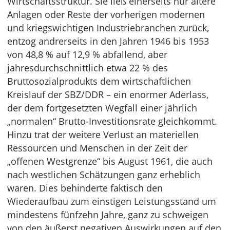
Wirtschaftsstruktur. Sie ließ einerseits nur ältere
Anlagen oder Reste der vorherigen modernen
und kriegswichtigen Industriebranchen zurück,
entzog andrerseits in den Jahren 1946 bis 1953
von 48,8 % auf 12,9 % abfallend, aber
jahresdurchschnittlich etwa 22 % des
Bruttosozialprodukts dem wirtschaftlichen
Kreislauf der SBZ/DDR – ein enormer Aderlass,
der dem fortgesetzten Wegfall einer jährlich
„normalen“ Brutto-Investitionsrate gleichkommt.
Hinzu trat der weitere Verlust an materiellen
Ressourcen und Menschen in der Zeit der
„offenen Westgrenze“ bis August 1961, die auch
nach westlichen Schätzungen ganz erheblich
waren. Dies behinderte faktisch den
Wiederaufbau zum einstigen Leistungsstand um
mindestens fünfzehn Jahre, ganz zu schweigen
von den äußerst negativen Auswirkungen auf den