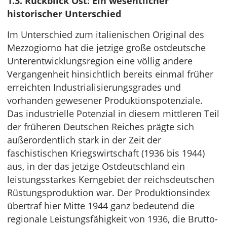
1.3. Rückblick Ost: Ein wesentlicher
historischer Unterschied
Im Unterschied zum italienischen Original des
Mezzogiorno hat die jetzige große ostdeutsche
Unterentwicklungsregion eine völlig andere
Vergangenheit hinsichtlich bereits einmal früher
erreichten Industrialisierungsgrades und
vorhanden gewesener Produktionspotenziale.
Das industrielle Potenzial in diesem mittleren Teil
der früheren Deutschen Reiches prägte sich
außerordentlich stark in der Zeit der
faschistischen Kriegswirtschaft (1936 bis 1944)
aus, in der das jetzige Ostdeutschland ein
leistungsstarkes Kerngebiet der reichsdeutschen
Rüstungsproduktion war. Der Produktionsindex
übertraf hier Mitte 1944 ganz bedeutend die
regionale Leistungsfähigkeit von 1936, die Brutto-