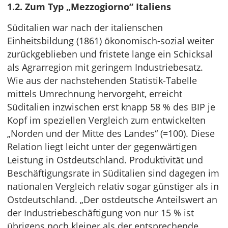
1.2. Zum Typ „Mezzogiorno“ Italiens
Süditalien war nach der italienschen
Einheitsbildung (1861) ökonomisch-sozial weiter
zurückgeblieben und fristete lange ein Schicksal
als Agrarregion mit geringem Industriebesatz.
Wie aus der nachstehenden Statistik-Tabelle
mittels Umrechnung hervorgeht, erreicht
Süditalien inzwischen erst knapp 58 % des BIP je
Kopf im speziellen Vergleich zum entwickelten
„Norden und der Mitte des Landes“ (=100). Diese
Relation liegt leicht unter der gegenwärtigen
Leistung in Ostdeutschland. Produktivität und
Beschäftigungsrate in Süditalien sind dagegen im
nationalen Vergleich relativ sogar günstiger als in
Ostdeutschland. „Der ostdeutsche Anteilswert an
der Industriebeschäftigung von nur 15 % ist
übrigens noch kleiner als der entsprechende