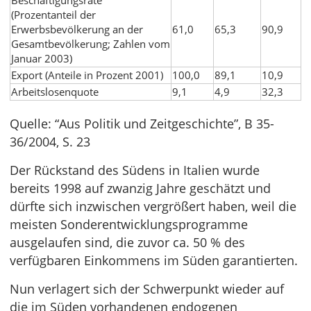
Beschäftigungsrate
(Prozentanteil der
Erwerbsbevölkerung an der
61,0
65,3
90,9
Gesamtbevölkerung; Zahlen vom
Januar 2003)
Export (Anteile in Prozent 2001)
100,0
89,1
10,9
Arbeitslosenquote
9,1
4,9
32,3
Quelle: “Aus Politik und Zeitgeschichte”, B 35-
36/2004, S. 23
Der Rückstand des Südens in Italien wurde
bereits 1998 auf zwanzig Jahre geschätzt und
dürfte sich inzwischen vergrößert haben, weil die
meisten Sonderentwicklungsprogramme
ausgelaufen sind, die zuvor ca. 50 % des
verfügbaren Einkommens im Süden garantierten.
Nun verlagert sich der Schwerpunkt wieder auf
die im Süden vorhandenen endogenen