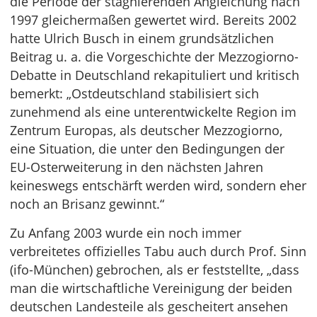
die Periode der stagnierenden Angleichung nach
1997 gleichermaßen gewertet wird. Bereits 2002
hatte Ulrich Busch in einem grundsätzlichen
Beitrag u. a. die Vorgeschichte der Mezzogiorno-
Debatte in Deutschland rekapituliert und kritisch
bemerkt: „Ostdeutschland stabilisiert sich
zunehmend als eine unterentwickelte Region im
Zentrum Europas, als deutscher Mezzogiorno,
eine Situation, die unter den Bedingungen der
EU-Osterweiterung in den nächsten Jahren
keineswegs entschärft werden wird, sondern eher
noch an Brisanz gewinnt.“
Zu Anfang 2003 wurde ein noch immer
verbreitetes offizielles Tabu auch durch Prof. Sinn
(ifo-München) gebrochen, als er feststellte, „dass
man die wirtschaftliche Vereinigung der beiden
deutschen Landesteile als gescheitert ansehen