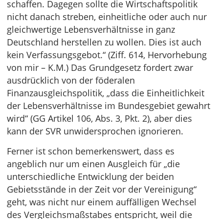
schaffen. Dagegen sollte die Wirtschaftspolitik
nicht danach streben, einheitliche oder auch nur
gleichwertige Lebensverhältnisse in ganz
Deutschland herstellen zu wollen. Dies ist auch
kein Verfassungsgebot.“ (Ziff. 614, Hervorhebung
von mir – K.M.) Das Grundgesetz fordert zwar
ausdrücklich von der föderalen
Finanzausgleichspolitik, „dass die Einheitlichkeit
der Lebensverhältnisse im Bundesgebiet gewahrt
wird“ (GG Artikel 106, Abs. 3, Pkt. 2), aber dies
kann der SVR unwidersprochen ignorieren.
Ferner ist schon bemerkenswert, dass es
angeblich nur um einen Ausgleich für „die
unterschiedliche Entwicklung der beiden
Gebietsstände in der Zeit vor der Vereinigung“
geht, was nicht nur einem auffälligen Wechsel
des Vergleichsmaßstabes entspricht, weil die