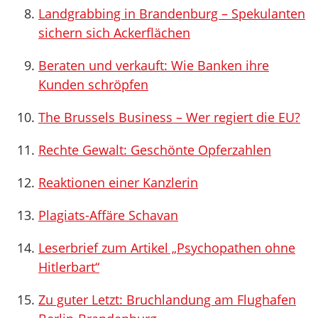
Landgrabbing in Brandenburg – Spekulanten
sichern sich Ackerflächen
Beraten und verkauft: Wie Banken ihre
Kunden schröpfen
The Brussels Business – Wer regiert die EU?
Rechte Gewalt: Geschönte Opferzahlen
Reaktionen einer Kanzlerin
Plagiats-Affäre Schavan
Leserbrief zum Artikel „Psychopathen ohne
Hitlerbart“
Zu guter Letzt: Bruchlandung am Flughafen