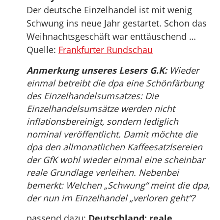
Der deutsche Einzelhandel ist mit wenig
Schwung ins neue Jahr gestartet. Schon das
Weihnachtsgeschäft war enttäuschend …
Quelle:
Frankfurter Rundschau
Anmerkung unseres Lesers G.K:
Wieder
einmal betreibt die dpa eine Schönfärbung
des Einzelhandelsumsatzes: Die
Einzelhandelsumsätze werden nicht
inflationsbereinigt, sondern lediglich
nominal veröffentlicht. Damit möchte die
dpa den allmonatlichen Kaffeesatzlsereien
der GfK wohl wieder einmal eine scheinbar
reale Grundlage verleihen. Nebenbei
bemerkt: Welchen „Schwung“ meint die dpa,
der nun im Einzelhandel „verloren geht“?
passend dazu:
Deutschland: reale