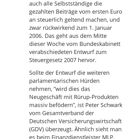
auch alle Selbstständige die
gezahlten Beiträge vom ersten Euro
an steuerlich geltend machen, und
zwar rückwirkend zum 1. Januar
2006. Das geht aus dem Mitte
dieser Woche vom Bundeskabinett
verabschiedeten Entwurf zum
Steuergesetz 2007 hervor.
Sollte der Entwurf die weiteren
parlamentarischen Hürden
nehmen, “wird dies das
Neugeschäft mit Rürup-Produkten
massiv befödern”, ist Peter Schwark
vom Gesamtverband der
Deutschen Versicherungswirtschaft
(GDV) überzeugt. Ähnlich sieht man
es beim Finanzdienstleister MLP.