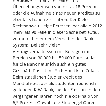
Kredites – in manchen Fällen mit
Überziehungszinsen von bis zu 18 Prozent –
oder die Aufnahme eines neuen Kredites zu
ebenfalls hohen Zinssätzen. Der Kieler
Rechtsanwalt Helge Petersen, der allein 2012
mehr als 90 Fälle in dieser Sache betreute, …
vermutet hinter dem Verhalten der Bank
System: “Bei sehr vielen
Vertragsverhältnissen mit Beträgen im
Bereich von 30.000 bis 50.000 Euro ist das
für die Bank natürlich auch ein gutes
Geschäft. Das ist mit Sicherheit kein Zufall”. –
Beim staatlichen Studienkredit des
Marktführers, der als studentenfreundlich
geltenden KfW-Bank, lag der Zinssatz in den
vergangenen Jahren noch nie oberhalb von
6,5 Prozent. Obwohl die Studiengebühren