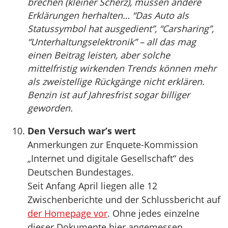
brechen (kleiner Scherz), müssen andere
Erklärungen herhalten… “Das Auto als
Statussymbol hat ausgedient”, “Carsharing”,
“Unterhaltungselektronik” – all das mag
einen Beitrag leisten, aber solche
mittelfristig wirkenden Trends können mehr
als zweistellige Rückgänge nicht erklären.
Benzin ist auf Jahresfrist sogar billiger
geworden.
Den Versuch war’s wert
Anmerkungen zur Enquete-Kommission
„Internet und digitale Gesellschaft“ des
Deutschen Bundestages.
Seit Anfang April liegen alle 12
Zwischenberichte und der Schlussbericht auf
der Homepage vor
. Ohne jedes einzelne
dieser Dokumente hier angemessen