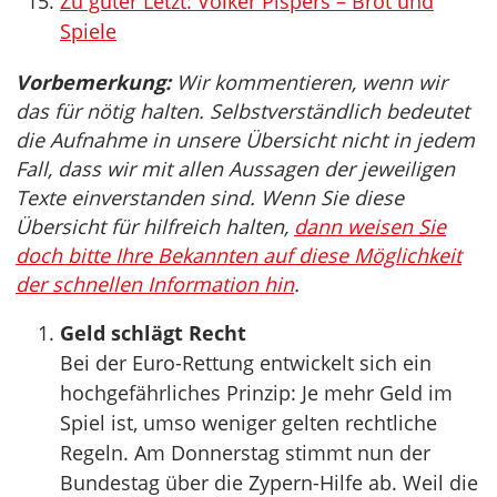
Zu guter Letzt: Volker Pispers – Brot und
Spiele
Vorbemerkung:
Wir kommentieren, wenn wir
das für nötig halten. Selbstverständlich bedeutet
die Aufnahme in unsere Übersicht nicht in jedem
Fall, dass wir mit allen Aussagen der jeweiligen
Texte einverstanden sind. Wenn Sie diese
Übersicht für hilfreich halten,
dann weisen Sie
doch bitte Ihre Bekannten auf diese Möglichkeit
der schnellen Information hin
.
Geld schlägt Recht
Bei der Euro-Rettung entwickelt sich ein
hochgefährliches Prinzip: Je mehr Geld im
Spiel ist, umso weniger gelten rechtliche
Regeln. Am Donnerstag stimmt nun der
Bundestag über die Zypern-Hilfe ab. Weil die