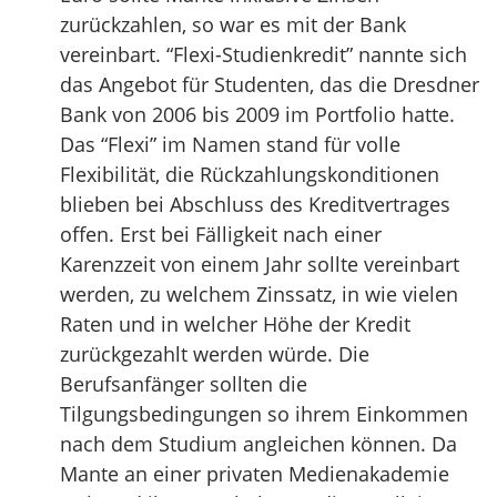
zurückzahlen, so war es mit der Bank
vereinbart. “Flexi-Studienkredit” nannte sich
das Angebot für Studenten, das die Dresdner
Bank von 2006 bis 2009 im Portfolio hatte.
Das “Flexi” im Namen stand für volle
Flexibilität, die Rückzahlungskonditionen
blieben bei Abschluss des Kreditvertrages
offen. Erst bei Fälligkeit nach einer
Karenzzeit von einem Jahr sollte vereinbart
werden, zu welchem Zinssatz, in wie vielen
Raten und in welcher Höhe der Kredit
zurückgezahlt werden würde. Die
Berufsanfänger sollten die
Tilgungsbedingungen so ihrem Einkommen
nach dem Studium angleichen können. Da
Mante an einer privaten Medienakademie