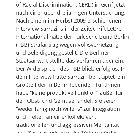
of Racial Discrimination, CERD) in Genf jetzt
nach einer über dreijährigen Untersuchung.
Nach einem im Herbst 2009 erschienenen
Interview Sarrazins in der Zeitschrift Lettre
International hatte der Türkische Bund Berlin
(TBB) Strafantrag wegen Volksverhetzung
und Beleidigung gestellt. Die Berliner
Staatsanwalt stellte das Verfahren aber ein.
Der Widerspruch des TBB blieb erfolglos. In
dem Interview hatte Sarrazin behauptet, ein
Großteil der in Berlin lebenden TürkInnen
habe “keine produktive Funktion” außer für
den Obst- und Gemüsehandel. Sie seien
“weder fähig noch willens” zur Integration
und hielten an einer kollektiven,
traditionellen und aggressiven Mentalität
fest. Sarrazin erklärte, die Türken würden