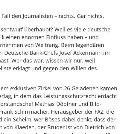
Fall den Journalisten – nichts. Gar nichts.
sentwurf überhaupt? Weil es viele deutsche
litik einen enormen Einfluss haben – und
ternehmen von Weltrang. Beim legendären
n Deutsche-Bank-Chefs Josef Ackermann im
st. Wer das war, wissen wir nur, weil
liste erklagt und gegen den Willen des
n dem exklusiven Zirkel von 26 Geladenen kamen
erlag, in dem das Leistungsschutzrecht erdacht
 Vorstandschef Mathias Döpfner und Bild-
rank Schirrmacher, Herausgeber der FAZ, die
Und ein Schelm, wer Böses dabei denkt, dass der
t von Klaeden, der Bruder ist von Dietrich von