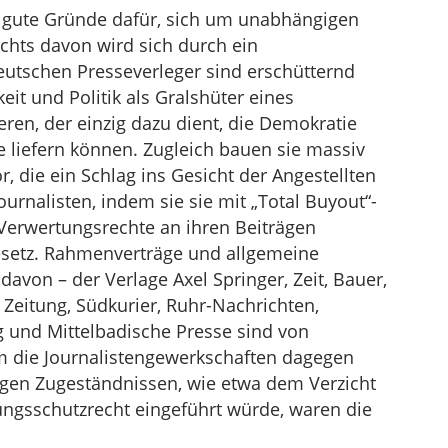
 gute Gründe dafür, sich um unabhängigen
chts davon wird sich durch ein
eutschen Presseverleger sind erschütternd
keit und Politik als Gralshüter eines
eren, der einzig dazu dient, die Demokratie
e liefern können. Zugleich bauen sie massiv
or, die ein Schlag ins Gesicht der Angestellten
ournalisten, indem sie sie mit „Total Buyout“-
Verwertungsrechte an ihren Beiträgen
esetz. Rahmenverträge und allgemeine
avon – der Verlage Axel Springer, Zeit, Bauer,
Zeitung, Südkurier, Ruhr-Nachrichten,
 und Mittelbadische Presse sind von
m die Journalistengewerkschaften dagegen
ingen Zugeständnissen, wie etwa dem Verzicht
tungsschutzrecht eingeführt würde, waren die