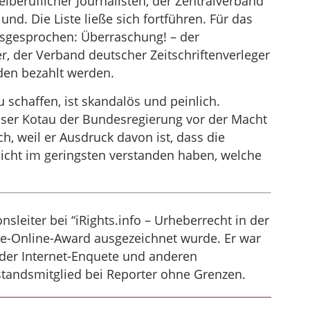
reiberuflicher Journalisten, der Zentralverband
d. Die Liste ließe sich fortführen. Für das
usgesprochen: Überraschung! – der
, der Verband deutscher Zeitschriftenverleger
iden bezahlt werden.
 schaffen, ist skandalös und peinlich.
oser Kotau der Bundesregierung vor der Macht
ch, weil er Ausdruck davon ist, dass die
nicht im geringsten verstanden haben, welche
nsleiter bei “iRights.info – Urheberrecht in der
me-Online-Award ausgezeichnet wurde. Er war
 der Internet-Enquete und anderen
tandsmitglied bei Reporter ohne Grenzen.