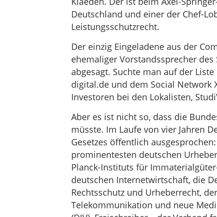
Klaeden. Der ist beim Axel-Springer
Deutschland und einer der Chef-Lob
Leistungsschutzrecht.
Der einzig Eingeladene aus der C
ehemaliger Vorstandssprecher des 
abgesagt. Suchte man auf der Liste 
digital.de und dem Social Network 
Investoren bei den Lokalisten, Stud
Aber es ist nicht so, dass die Bund
müsste. Im Laufe von vier Jahren D
Gesetzes öffentlich ausgesprochen:
prominentesten deutschen Urheber
Planck-Instituts für Immaterialgüt
deutschen Internetwirtschaft, die 
Rechtsschutz und Urheberrecht, de
Telekommunikation und neue Medien