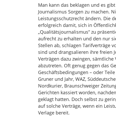
Man kann das beklagen und es gibt
Journalismus Sorgen zu machen. Ni
Leistungsschutzrecht ändern. Die d
erfolgreich damit, sich in Öffentlich
„Qualitätsjournalismus“ zu präsenti
aufrecht zu erhalten und den nur si
Stellen ab, schlagen Tarifverträge v
sind und drangsalieren ihre freien J
Verträgen dazu zwingen, sämtliche 
abzutreten. Oft genug gegen das G
Geschäftsbedingungen – oder Teile d
Gruner und Jahr, WAZ, Süddeutsche 
Nordkurier, Braunschweiger Zeitung
Gerichten kassiert worden, nachde
geklagt hatten. Doch selbst zu ger
auf solche Verträge, wenn ein Leis
Verlage bereit.