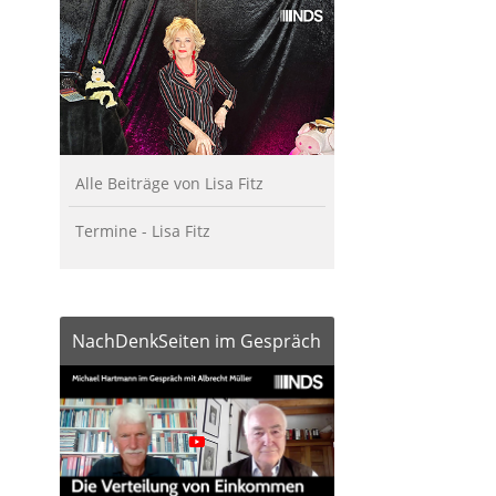
Alle Beiträge von Lisa Fitz
Termine - Lisa Fitz
NachDenkSeiten im Gespräch