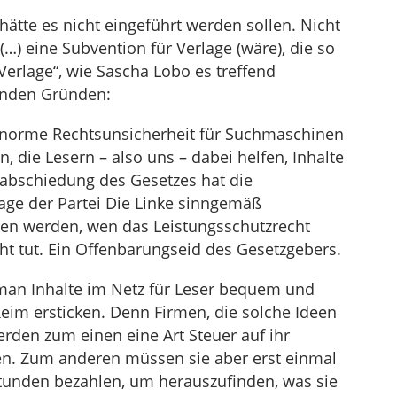
ätte es nicht eingeführt werden sollen. Nicht
(…) eine Subvention für Verlage (wäre), die so
r Verlage“, wie Sascha Lobo es treffend
enden Gründen:
 enorme Rechtsunsicherheit für Suchmaschinen
 die Lesern – also uns – dabei helfen, Inhalte
rabschiedung des Gesetzes hat die
age der Partei Die Linke sinngemäß
ären werden, wen das Leistungsschutzrecht
icht tut. Ein Offenbarungseid des Gesetzgebers.
 man Inhalte im Netz für Leser bequem und
Keim ersticken. Denn Firmen, die solche Ideen
rden zum einen eine Art Steuer auf ihr
n. Zum anderen müssen sie aber erst einmal
Stunden bezahlen, um herauszufinden, was sie