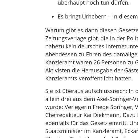
überhaupt noch tun dürfen.
Es bringt Urhebern – in diesem 
Warum gibt es dann diesen Gesetze
Zeitungsverlage gibt, die in der Po
nahezu kein deutsches Internetun
Abendessen zu Ehren des damalige
Kanzleramt waren 26 Personen zu Ga
Aktivisten die Herausgabe der Gäste
Kanzleramts veröffentlicht hatten.
Sie ist überaus aufschlussreich: I
allein drei aus dem Axel-Springer-V
wurde: Verlegerin Friede Springer,
Chefredakteur Kai Diekmann. Dazu F
ebenfalls für das Gesetz eintritt. 
Staatsminister im Kanzleramt, Eckar