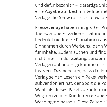
und dafür bezahlen –, derartige Sn
eine Abgabe auf bestimmte Internet-
Verlage fließen wird – nicht etwa d
Presseverlage haben mit großen Pr
Tageszeitungen verlieren seit mehr 
bedeutet niedrigere Einnahmen aus
Einnahmen durch Werbung, denn We
für Inhalte. Zudem suchen und find
nicht mehr in der Zeitung, sondern
Verlagen abhanden gekommen sind.
ins Netz. Das bedeutet, dass die In
Verlag seinen Lesern ein Paket verka
subventioniert hat, der Sport die Po
Wahl, als dieses Paket zu kaufen, 
Weg, um zu den Kunden zu gelangen
Washington bezahlt. Diese Zeiten 