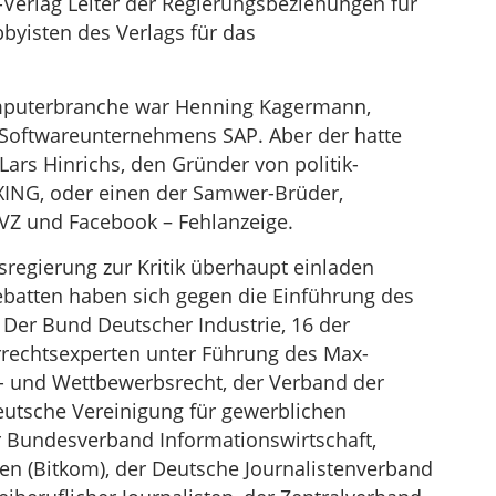
-Verlag Leiter der Regierungsbeziehungen für
byisten des Verlags für das
omputerbranche war Henning Kagermann,
Softwareunternehmens SAP. Aber der hatte
Lars Hinrichs, den Gründer von politik-
XING, oder einen der Samwer-Brüder,
iVZ und Facebook – Fehlanzeige.
esregierung zur Kritik überhaupt einladen
ebatten haben sich gegen die Einführung des
 Der Bund Deutscher Industrie, 16 der
rechtsexperten unter Führung des Max-
er- und Wettbewerbsrecht, der Verband der
Deutsche Vereinigung für gewerblichen
r Bundesverband Informationswirtschaft,
 (Bitkom), der Deutsche Journalistenverband