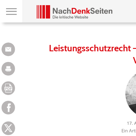
Leistungsschutzrecht 
17. 
Ein Art