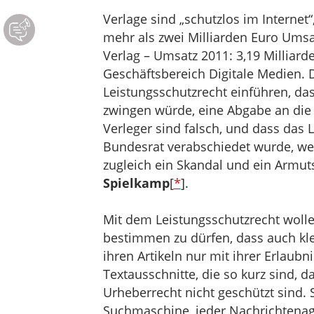
Verlage sind „schutzlos im Internet
mehr als zwei Milliarden Euro Umsat
Verlag – Umsatz 2011: 3,19 Milliar
Geschäftsbereich Digitale Medien.
Leistungsschutzrecht einführen, 
zwingen würde, eine Abgabe an die 
Verleger sind falsch, und dass das 
Bundesrat verabschiedet wurde, weil
zugleich ein Skandal und ein Armuts
Spielkamp
[
*
].
Mit dem Leistungsschutzrecht wolle
bestimmen zu dürfen, dass auch klei
ihren Artikeln nur mit ihrer Erlaubn
Textausschnitte, die so kurz sind, 
Urheberrecht nicht geschützt sind. S
Suchmaschine, jeder Nachrichtenag