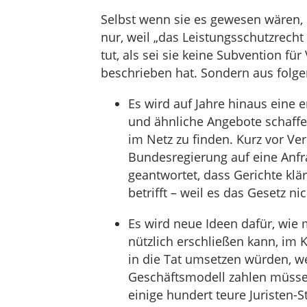
Selbst wenn sie es gewesen wären, h
nur, weil „das Leistungsschutzrecht 
tut, als sei sie keine Subvention fü
beschrieben hat. Sondern aus folg
Es wird auf Jahre hinaus eine
und ähnliche Angebote schaffen,
im Netz zu finden. Kurz vor Ve
Bundesregierung auf eine Anfr
geantwortet, dass Gerichte kl
betrifft – weil es das Gesetz n
Es wird neue Ideen dafür, wie
nützlich erschließen kann, im 
in die Tat umsetzen würden, we
Geschäftsmodell zahlen müsse
einige hundert teure Juristen-