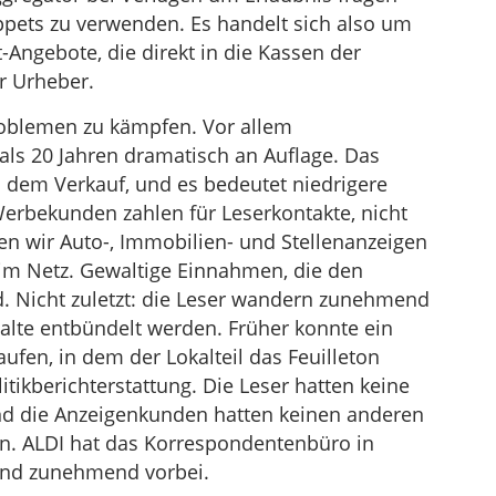
ippets zu verwenden. Es handelt sich also um
Angebote, die direkt in die Kassen der
er Urheber.
oblemen zu kämpfen. Vor allem
als 20 Jahren dramatisch an Auflage. Das
 dem Verkauf, und es bedeutet niedrigere
rbekunden zahlen für Leserkontakte, nicht
en wir Auto-, Immobilien- und Stellenanzeigen
 im Netz. Gewaltige Einnahmen, die den
 Nicht zuletzt: die Leser wandern zunehmend
halte entbündelt werden. Früher konnte ein
ufen, in dem der Lokalteil das Feuilleton
litikberichterstattung. Die Leser hatten keine
und die Anzeigenkunden hatten keinen anderen
. ALDI hat das Korrespondentenbüro in
sind zunehmend vorbei.