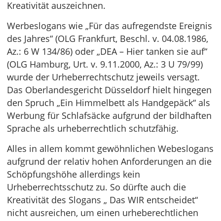
Kreativität auszeichnen.
Werbeslogans wie „Für das aufregendste Ereignis
des Jahres“ (OLG Frankfurt, Beschl. v. 04.08.1986,
Az.: 6 W 134/86) oder „DEA – Hier tanken sie auf“
(OLG Hamburg, Urt. v. 9.11.2000, Az.: 3 U 79/99)
wurde der Urheberrechtschutz jeweils versagt.
Das Oberlandesgericht Düsseldorf hielt hingegen
den Spruch „Ein Himmelbett als Handgepäck“ als
Werbung für Schlafsäcke aufgrund der bildhaften
Sprache als urheberrechtlich schutzfähig.
Alles in allem kommt gewöhnlichen Webeslogans
aufgrund der relativ hohen Anforderungen an die
Schöpfungshöhe allerdings kein
Urheberrechtsschutz zu. So dürfte auch die
Kreativität des Slogans „ Das WIR entscheidet“
nicht ausreichen, um einen urheberechtlichen