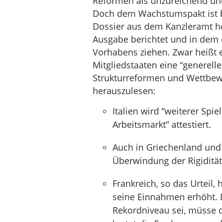
Reformen als unzureichend und
Doch dem Wachstumspakt ist b
Dossier aus dem Kanzleramt he
Ausgabe berichtet und in dem 
Vorhabens ziehen. Zwar heißt 
Mitgliedstaaten eine “generelle
Strukturreformen und Wettbewer
herauszulesen:
Italien wird “weiterer Spi
Arbeitsmarkt” attestiert.
Auch in Griechenland und
Überwindung der Rigidität
Frankreich, so das Urteil,
seine Einnahmen erhöht. D
Rekordniveau sei, müsse 