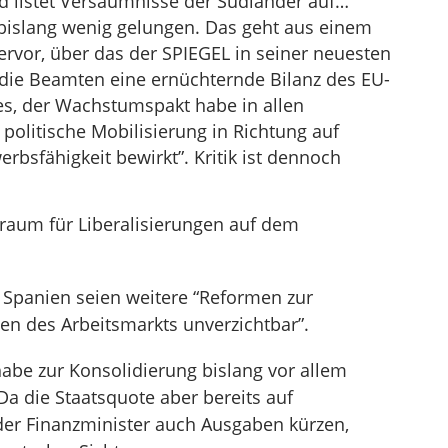
 listet Versäumnisse der Südländer auf…
islang wenig gelungen. Das geht aus einem
rvor, über das der SPIEGEL in seiner neuesten
die Beamten eine ernüchternde Bilanz des EU-
es, der Wachstumspakt habe in allen
 politische Mobilisierung in Richtung auf
bsfähigkeit bewirkt”. Kritik ist dennoch
elraum für Liberalisierungen auf dem
 Spanien seien weitere “Reformen zur
en des Arbeitsmarkts unverzichtbar”.
 habe zur Konsolidierung bislang vor allem
a die Staatsquote aber bereits auf
der Finanzminister auch Ausgaben kürzen,