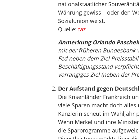
nationalstaatlicher Souveränit
Währung gewiss – oder den Weg
Sozialunion weist.
Quelle:
taz
Anmerkung Orlando Pascheit
mit der früheren Bundesbank ve
Fed neben dem Ziel Preisstabil
Beschäftigungsstand verpflichte
vorrangiges Ziel (neben der Prei
Der Aufstand gegen Deutschl
Die Krisenländer Frankreich un
viele Sparen macht doch alles 
Kanzlerin scheut im Wahljahr p
Wenn Merkel und ihre Ministe
die Sparprogramme aufgeweicht
Dienstleistungsmärkte liberal