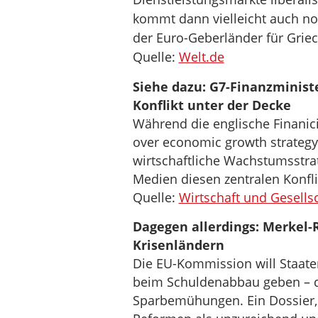
kommt dann vielleicht auch noc
der Euro-Geberländer für Grie
Quelle:
Welt.de
Siehe dazu: G7-Finanzminist
Konflikt unter der Decke
Während die englische Finanici
over economic growth strateg
wirtschaftliche Wachstumsstra
Medien diesen zentralen Konflik
Quelle:
Wirtschaft und Gesells
Dagegen allerdings: Merkel-
Krisenländern
Die EU-Kommission will Staate
beim Schuldenabbau geben – d
Sparbemühungen. Ein Dossier, d