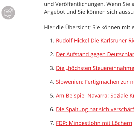
und Veröffentlichungen. Wenn Sie au
Angebot und Sie können sich aussuc
Hier die Übersicht; Sie können mit e
Rudolf Hickel Die Karlsruher R
Der Aufstand gegen Deutschlan
Die „höchsten Steuereinnahme
Slowenien: Fertigmachen zur 
Am Beispiel Navarra: Soziale Kr
Die Spaltung hat sich verschärf
FDP: Mindestlohn mit Löchern