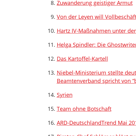
Zuwanderung geistiger Armut
Von der Leyen will Vollbeschäf
Hartz IV-Maßnahmen unter der
Helga Spindler: Die Ghostwrit
Das Kartoffel-Kartell
Niebel-Ministerium stellte deu
Beamtenverband spricht von “
Syrien
Team ohne Botschaft
ARD-DeutschlandTrend Mai 20