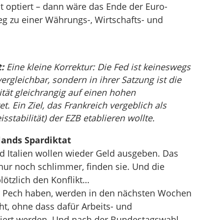
ät optiert – dann wäre das Ende der Euro-
 zu einer Währungs-, Wirtschafts- und
:
Eine kleine Korrektur: Die Fed ist keineswegs
rgleichbar, sondern in ihrer Satzung ist die
ität gleichrangig auf einen hohen
t. Ein Ziel, das Frankreich vergeblich als
sstabilität) der EZB etablieren wollte.
ands Spardiktat
d Italien wollen wieder Geld ausgeben. Das
nur noch schlimmer, finden sie. Und die
lötzlich den Konflikt…
r Pech haben, werden in den nächsten Wochen
, ohne dass dafür Arbeits- und
isiert werden. Und nach der Bundestagswahl