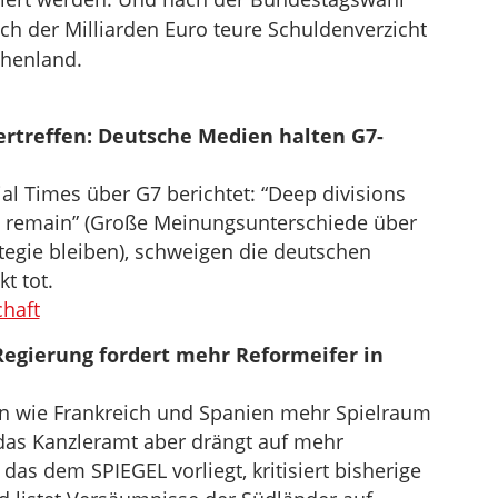
h der Milliarden Euro teure Schuldenverzicht
chenland.
ertreffen: Deutsche Medien halten G7-
al Times über G7 berichtet: “Deep divisions
y remain” (Große Meinungsunterschiede über
tegie bleiben), schweigen die deutschen
t tot.
chaft
Regierung fordert mehr Reformeifer in
n wie Frankreich und Spanien mehr Spielraum
as Kanzleramt aber drängt auf mehr
as dem SPIEGEL vorliegt, kritisiert bisherige