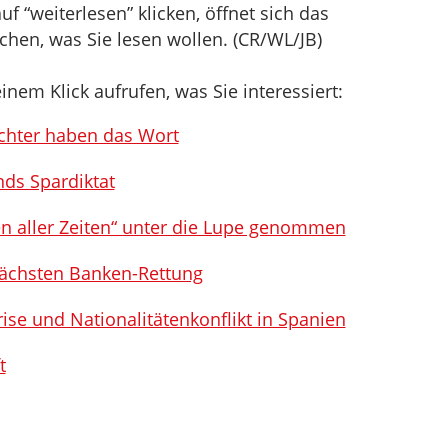
f “weiterlesen” klicken, öffnet sich das
hen, was Sie lesen wollen. (CR/WL/JB)
inem Klick aufrufen, was Sie interessiert:
ichter haben das Wort
ds Spardiktat
n aller Zeiten“ unter die Lupe genommen
nächsten Banken-Rettung
ise und Nationalitätenkonflikt in Spanien
t