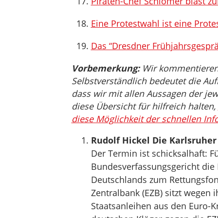
Piraten-Chef Schlömer bläst zu
Eine Protestwahl ist eine Prot
Das “Dresdner Frühjahrsgespräc
Vorbemerkung:
Wir kommentieren, 
Selbstverständlich bedeutet die Auf
dass wir mit allen Aussagen der jew
diese Übersicht für hilfreich halten,
diese Möglichkeit der schnellen Inf
Rudolf Hickel Die Karlsruher
Der Termin ist schicksalhaft: F
Bundesverfassungsgericht die
Deutschlands zum Rettungsfon
Zentralbank (EZB) sitzt wegen 
Staatsanleihen aus den Euro-K