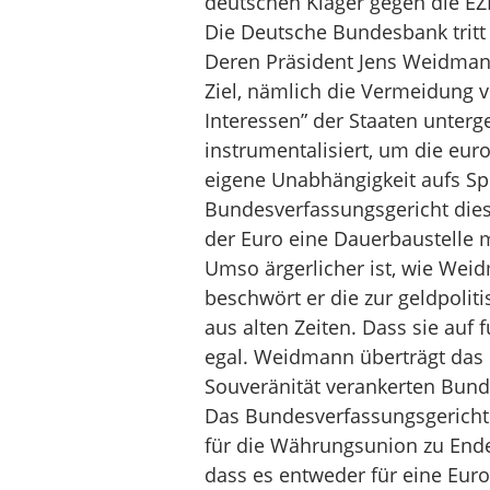
deutschen Kläger gegen die EZB
Die Deutsche Bundesbank tritt 
Deren Präsident Jens Weidmann 
Ziel, nämlich die Vermeidung vo
Interessen” der Staaten unterg
instrumentalisiert, um die euro
eigene Unabhängigkeit aufs Spie
Bundesverfassungsgericht dies
der Euro eine Dauerbaustelle 
Umso ärgerlicher ist, wie Wei
beschwört er die zur geldpolit
aus alten Zeiten. Dass sie auf
egal. Weidmann überträgt das M
Souveränität verankerten Bunde
Das Bundesverfassungsgericht
für die Währungsunion zu Ende d
dass es entweder für eine Eur