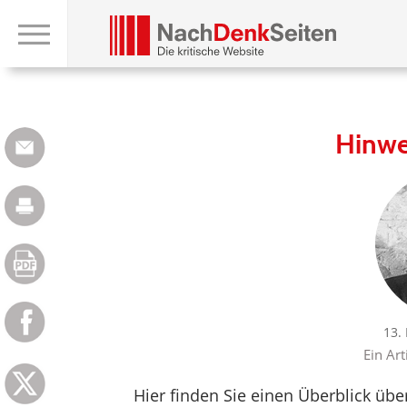
Hinwe
13.
Ein Art
Hier finden Sie einen Überblick üb