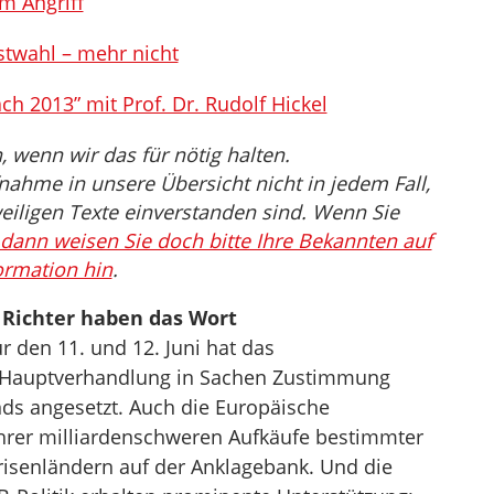
m Angriff
estwahl – mehr nicht
h 2013” mit Prof. Dr. Rudolf Hickel
wenn wir das für nötig halten.
nahme in unsere Übersicht nicht in jedem Fall,
eiligen Texte einverstanden sind. Wenn Sie
dann weisen Sie doch bitte Ihre Bekannten auf
ormation hin
.
 Richter haben das Wort
ür den 11. und 12. Juni hat das
 Hauptverhandlung in Sachen Zustimmung
ds angesetzt. Auch die Europäische
ihrer milliardenschweren Aufkäufe bestimmter
risenländern auf der Anklagebank. Und die