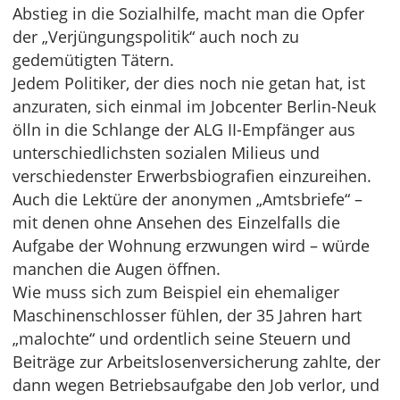
Abstieg in die Sozialhilfe, macht man die Opfer
der „Verjüngungspolitik“ auch noch zu
gedemütigten Tätern.
Jedem Politiker, der dies noch nie getan hat, ist
anzuraten, sich einmal im Jobcenter Berlin-Neuk
ölln in die Schlange der ALG II-Empfänger aus
unterschiedlichsten sozialen Milieus und
verschiedenster Erwerbsbiografien einzureihen.
Auch die Lektüre der anonymen „Amtsbriefe“ –
mit denen ohne Ansehen des Einzelfalls die
Aufgabe der Wohnung erzwungen wird – würde
manchen die Augen öffnen.
Wie muss sich zum Beispiel ein ehemaliger
Maschinenschlosser fühlen, der 35 Jahren hart
„malochte“ und ordentlich seine Steuern und
Beiträge zur Arbeitslosenversicherung zahlte, der
dann wegen Betriebsaufgabe den Job verlor, und