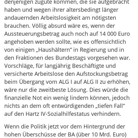
denjenigen zugute kommen, die sie aufgebracht
haben und wegen ihrer altersbedingt länger
andauernden Arbeitslosigkeit am nötigsten
brauchen. Völlig absurd wäre es, wenn der
Aussteuerungsbetrag auch noch auf 14 000 Euro
angehoben werden sollte, wie es offensichtlich
von einigen „Haushältern“ in Regierung und in
den Fraktionen des Bundestags vorgesehen war.
Vorschläge, für langjährig Beschäftigte und
versicherte Arbeitslose den Aufstockungsbetrag
beim Übergang vom ALG I auf ALG II zu erhöhen,
wäre nur die zweitbeste Lösung. Dies würde die
finanzielle Not ein wenig lindern können, jedoch
nichts an dem oft entwürdigenden „tiefen Fall“
auf den Hartz IV-Sozialhilfestatus verhindern.
Wenn die Politik jetzt vor dem Hintergrund der
hohen Überschüsse der BA (über 10 Mrd. Euro)