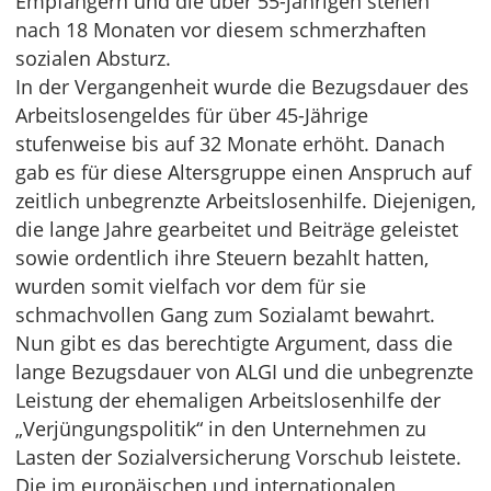
Empfängern und die über 55-jährigen stehen
nach 18 Monaten vor diesem schmerzhaften
sozialen Absturz.
In der Vergangenheit wurde die Bezugsdauer des
Arbeitslosengeldes für über 45-Jährige
stufenweise bis auf 32 Monate erhöht. Danach
gab es für diese Altersgruppe einen Anspruch auf
zeitlich unbegrenzte Arbeitslosenhilfe. Diejenigen,
die lange Jahre gearbeitet und Beiträge geleistet
sowie ordentlich ihre Steuern bezahlt hatten,
wurden somit vielfach vor dem für sie
schmachvollen Gang zum Sozialamt bewahrt.
Nun gibt es das berechtigte Argument, dass die
lange Bezugsdauer von ALGI und die unbegrenzte
Leistung der ehemaligen Arbeitslosenhilfe der
„Verjüngungspolitik“ in den Unternehmen zu
Lasten der Sozialversicherung Vorschub leistete.
Die im europäischen und internationalen