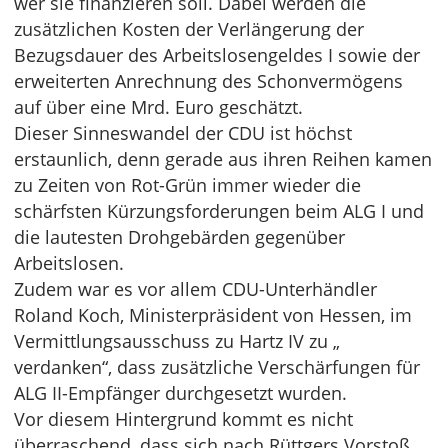
wer sie finanzieren soll. Dabei werden die
zusätzlichen Kosten der Verlängerung der
Bezugsdauer des Arbeitslosengeldes I sowie der
erweiterten Anrechnung des Schonvermögens
auf über eine Mrd. Euro geschätzt.
Dieser Sinneswandel der CDU ist höchst
erstaunlich, denn gerade aus ihren Reihen kamen
zu Zeiten von Rot-Grün immer wieder die
schärfsten Kürzungsforderungen beim ALG I und
die lautesten Drohgebärden gegenüber
Arbeitslosen.
Zudem war es vor allem CDU-Unterhändler
Roland Koch, Ministerpräsident von Hessen, im
Vermittlungsausschuss zu Hartz IV zu „
verdanken“, dass zusätzliche Verschärfungen für
ALG II-Empfänger durchgesetzt wurden.
Vor diesem Hintergrund kommt es nicht
überraschend, dass sich nach Rüttgers Vorstoß