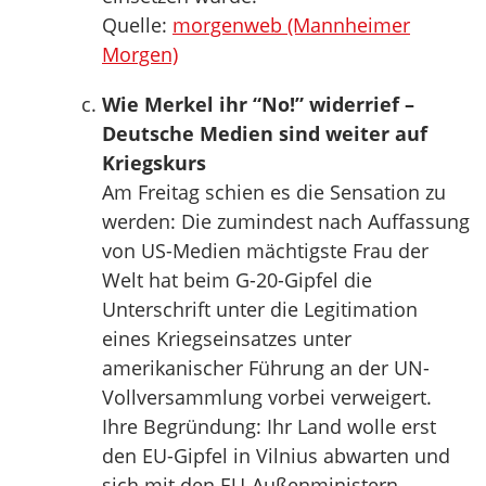
Quelle:
morgenweb (Mannheimer
Morgen)
Wie Merkel ihr “No!” widerrief –
Deutsche Medien sind weiter auf
Kriegskurs
Am Freitag schien es die Sensation zu
werden: Die zumindest nach Auffassung
von US-Medien mächtigste Frau der
Welt hat beim G-20-Gipfel die
Unterschrift unter die Legitimation
eines Kriegseinsatzes unter
amerikanischer Führung an der UN-
Vollversammlung vorbei verweigert.
Ihre Begründung: Ihr Land wolle erst
den EU-Gipfel in Vilnius abwarten und
sich mit den EU-Außenministern