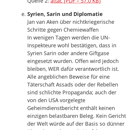
Quelle 2:
attac [PDF – 57.0 KB]
Syrien, Sarin und Diplomatie
Jan van Aken über nichtkriegerische
Schritte gegen Chemiewaffen
In wenigen Tagen werden die UN-
Inspekteure wohl bestätigen, dass in
Syrien Sarin oder andere Giftgase
eingesetzt wurden. Offen wird jedoch
bleiben, WER dafür verantwortlich ist.
Alle angeblichen Beweise für eine
Täterschaft Assads oder der Rebellen
sind schlichte Propaganda; auch der
von den USA vorgelegte
Geheimdienstbericht enthält keinen
einzigen belastbaren Beleg. Kein Gericht
der Welt würde auf der Basis so dünner