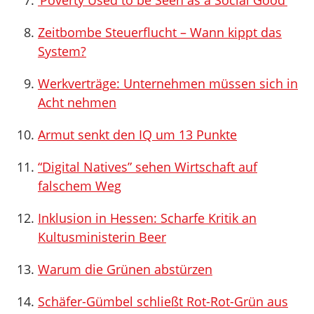
‘Poverty Used to be Seen as a Social Good’
Zeitbombe Steuerflucht – Wann kippt das
System?
Werkverträge: Unternehmen müssen sich in
Acht nehmen
Armut senkt den IQ um 13 Punkte
“Digital Natives” sehen Wirtschaft auf
falschem Weg
Inklusion in Hessen: Scharfe Kritik an
Kultusministerin Beer
Warum die Grünen abstürzen
Schäfer-Gümbel schließt Rot-Rot-Grün aus