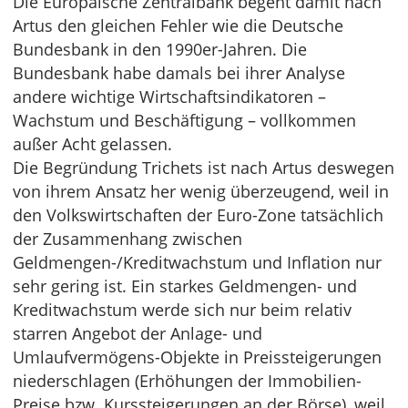
Die Europäische Zentralbank begeht damit nach
Artus den gleichen Fehler wie die Deutsche
Bundesbank in den 1990er-Jahren. Die
Bundesbank habe damals bei ihrer Analyse
andere wichtige Wirtschaftsindikatoren –
Wachstum und Beschäftigung – vollkommen
außer Acht gelassen.
Die Begründung Trichets ist nach Artus deswegen
von ihrem Ansatz her wenig überzeugend, weil in
den Volkswirtschaften der Euro-Zone tatsächlich
der Zusammenhang zwischen
Geldmengen-/Kreditwachstum und Inflation nur
sehr gering ist. Ein starkes Geldmengen- und
Kreditwachstum werde sich nur beim relativ
starren Angebot der Anlage- und
Umlaufvermögens-Objekte in Preissteigerungen
niederschlagen (Erhöhungen der Immobilien-
Preise bzw. Kurssteigerungen an der Börse), weil