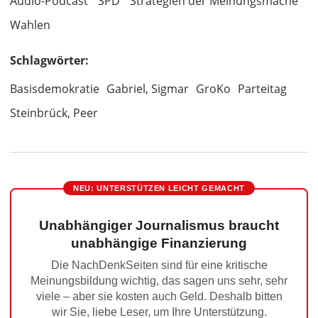
Audio-Podcast
SPD
Strategien der Meinungsmache
Wahlen
Schlagwörter:
Basisdemokratie
Gabriel, Sigmar
GroKo
Parteitag
Steinbrück, Peer
NEU: UNTERSTÜTZEN LEICHT GEMACHT
Unabhängiger Journalismus braucht
unabhängige Finanzierung
Die NachDenkSeiten sind für eine kritische
Meinungsbildung wichtig, das sagen uns sehr, sehr
viele – aber sie kosten auch Geld. Deshalb bitten
wir Sie, liebe Leser, um Ihre Unterstützung.