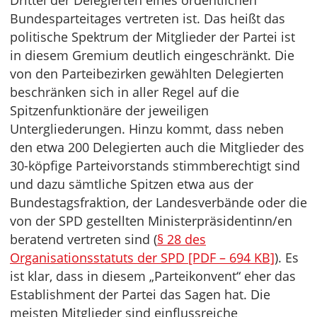
Drittel der Delegierten eines ordentlichen
Bundesparteitages vertreten ist. Das heißt das
politische Spektrum der Mitglieder der Partei ist
in diesem Gremium deutlich eingeschränkt. Die
von den Parteibezirken gewählten Delegierten
beschränken sich in aller Regel auf die
Spitzenfunktionäre der jeweiligen
Untergliederungen. Hinzu kommt, dass neben
den etwa 200 Delegierten auch die Mitglieder des
30-köpfige Parteivorstands stimmberechtigt sind
und dazu sämtliche Spitzen etwa aus der
Bundestagsfraktion, der Landesverbände oder die
von der SPD gestellten Ministerpräsidentinn/en
beratend vertreten sind (
§ 28 des
Organisationsstatuts der SPD [PDF – 694 KB]
). Es
ist klar, dass in diesem „Parteikonvent“ eher das
Establishment der Partei das Sagen hat. Die
meisten Mitglieder sind einflussreiche