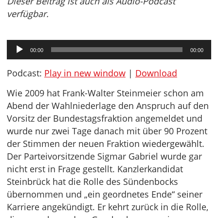
Dieser Beitrag ist auch als Audio-Podcast
verfügbar.
Audio-
00:00
00:00
Player
Podcast:
Play in new window
|
Download
Wie 2009 hat Frank-Walter Steinmeier schon am
Abend der Wahlniederlage den Anspruch auf den
Vorsitz der Bundestagsfraktion angemeldet und
wurde nur zwei Tage danach mit über 90 Prozent
der Stimmen der neuen Fraktion wiedergewählt.
Der Parteivorsitzende Sigmar Gabriel wurde gar
nicht erst in Frage gestellt. Kanzlerkandidat
Steinbrück hat die Rolle des Sündenbocks
übernommen und „ein geordnetes Ende“ seiner
Karriere angekündigt. Er kehrt zurück in die Rolle,