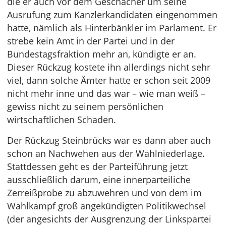
die er auch vor dem Geschacher um seine
Ausrufung zum Kanzlerkandidaten eingenommen
hatte, nämlich als Hinterbänkler im Parlament. Er
strebe kein Amt in der Partei und in der
Bundestagsfraktion mehr an, kündigte er an.
Dieser Rückzug kostete ihn allerdings nicht sehr
viel, dann solche Ämter hatte er schon seit 2009
nicht mehr inne und das war – wie man weiß –
gewiss nicht zu seinem persönlichen
wirtschaftlichen Schaden.
Der Rückzug Steinbrücks war es dann aber auch
schon an Nachwehen aus der Wahlniederlage.
Stattdessen geht es der Parteiführung jetzt
ausschließlich darum, eine innerparteiliche
Zerreißprobe zu abzuwehren und von dem im
Wahlkampf groß angekündigten Politikwechsel
(der angesichts der Ausgrenzung der Linkspartei