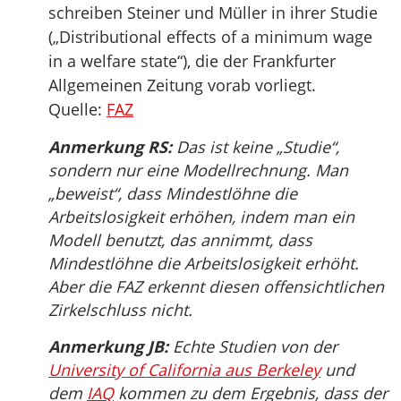
schreiben Steiner und Müller in ihrer Studie
(„Distributional effects of a minimum wage
in a welfare state“), die der Frankfurter
Allgemeinen Zeitung vorab vorliegt.
Quelle:
FAZ
Anmerkung RS:
Das ist keine „Studie“,
sondern nur eine Modellrechnung. Man
„beweist“, dass Mindestlöhne die
Arbeitslosigkeit erhöhen, indem man ein
Modell benutzt, das annimmt, dass
Mindestlöhne die Arbeitslosigkeit erhöht.
Aber die FAZ erkennt diesen offensichtlichen
Zirkelschluss nicht.
Anmerkung JB:
Echte Studien von der
University of California aus Berkeley
und
dem
IAQ
kommen zu dem Ergebnis, dass der