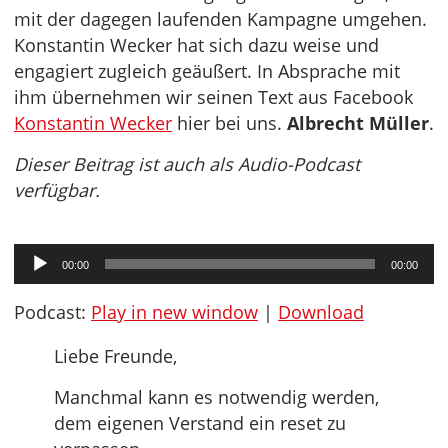
mit der dagegen laufenden Kampagne umgehen.
Konstantin Wecker hat sich dazu weise und
engagiert zugleich geäußert. In Absprache mit
ihm übernehmen wir seinen Text aus Facebook
Konstantin Wecker
hier bei uns.
Albrecht Müller
.
Dieser Beitrag ist auch als Audio-Podcast
verfügbar.
Audio-
00:00
00:00
Player
Podcast:
Play in new window
|
Download
Liebe Freunde,
Manchmal kann es notwendig werden,
dem eigenen Verstand ein reset zu