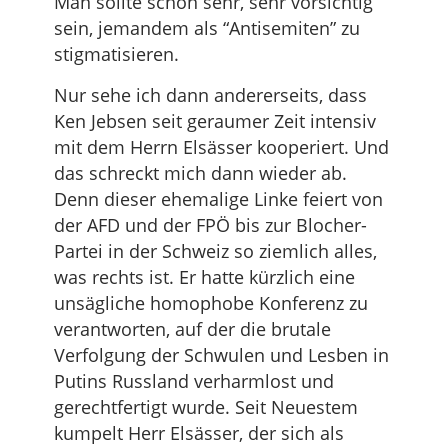
Man sollte schon sehr, sehr vorsichtig
sein, jemandem als “Antisemiten” zu
stigmatisieren.
Nur sehe ich dann andererseits, dass
Ken Jebsen seit geraumer Zeit intensiv
mit dem Herrn Elsässer kooperiert. Und
das schreckt mich dann wieder ab.
Denn dieser ehemalige Linke feiert von
der AFD und der FPÖ bis zur Blocher-
Partei in der Schweiz so ziemlich alles,
was rechts ist. Er hatte kürzlich eine
unsägliche homophobe Konferenz zu
verantworten, auf der die brutale
Verfolgung der Schwulen und Lesben in
Putins Russland verharmlost und
gerechtfertigt wurde. Seit Neuestem
kumpelt Herr Elsässer, der sich als