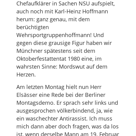
Chefaufklärer in Sachen NSU aufspielt,
auch noch mit Karl-Heinz Hoffmann
herum: ganz genau, mit dem
berüchtigten
Wehrsportgruppenhoffmann! Und
gegen diese grausige Figur haben wir
Münchner spätestens seit dem
Oktoberfestattentat 1980 eine, im
wahrsten Sinne: Mordswut auf dem
Herzen.
Am letzten Montag hielt nun Herr
Elsässer eine Rede bei der Berliner
Montagsdemo. Er sprach sehr links und
ausgesprochen völkerbindend, ja, wie
ein waschechter Antirassist. Ich muss
mich dann aber doch fragen, was da los
ist, wenn derselbe Mann am 19. Februar