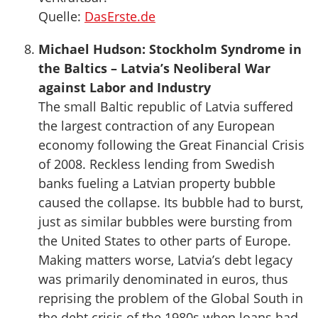
Quelle:
DasErste.de
Michael Hudson: Stockholm Syndrome in
the Baltics – Latvia’s Neoliberal War
against Labor and Industry
The small Baltic republic of Latvia suffered
the largest contraction of any European
economy following the Great Financial Crisis
of 2008. Reckless lending from Swedish
banks fueling a Latvian property bubble
caused the collapse. Its bubble had to burst,
just as similar bubbles were bursting from
the United States to other parts of Europe.
Making matters worse, Latvia’s debt legacy
was primarily denominated in euros, thus
reprising the problem of the Global South in
the debt crisis of the 1980s when loans had