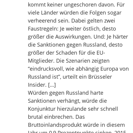
kommt keiner ungeschoren davon. Für
viele Länder würden die Folgen sogar
verheerend sein. Dabei gelten zwei
Faustregeln: Je weiter östlich, desto
größer die Auswirkungen. Und: Je härter
die Sanktionen gegen Russland, desto
größer der Schaden für die EU-
Mitglieder. Die Szenarien zeigten
“eindrucksvoll, wie abhängig Europa von
Russland ist”, urteilt ein Brüsseler
Insider. […]
Würden gegen Russland harte
Sanktionen verhängt, würde die
Konjunktur hierzulande sehr schnell
brutal einbrechen. Das
Bruttoinlandsprodukt würde in diesem
Jahr um 0,9 Prozentpunkte sinken, 2015