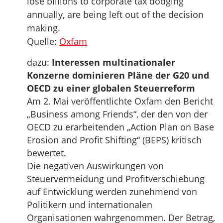
lose billions to corporate tax dodging
annually, are being left out of the decision
making.
Quelle:
Oxfam
dazu:
Interessen multinationaler
Konzerne dominieren Pläne der G20 und
OECD zu einer globalen Steuerreform
Am 2. Mai veröffentlichte Oxfam den Bericht
„Business among Friends“, der den von der
OECD zu erarbeitenden „Action Plan on Base
Erosion and Profit Shifting“ (BEPS) kritisch
bewertet.
Die negativen Auswirkungen von
Steuervermeidung und Profitverschiebung
auf Entwicklung werden zunehmend von
Politikern und internationalen
Organisationen wahrgenommen. Der Betrag,