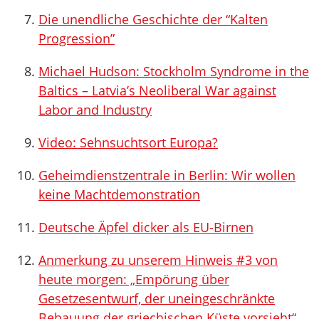
Die unendliche Geschichte der “Kalten
Progression”
Michael Hudson: Stockholm Syndrome in the
Baltics – Latvia’s Neoliberal War against
Labor and Industry
Video: Sehnsuchtsort Europa?
Geheimdienstzentrale in Berlin: Wir wollen
keine Machtdemonstration
Deutsche Äpfel dicker als EU-Birnen
Anmerkung zu unserem Hinweis #3 von
heute morgen: „Empörung über
Gesetzesentwurf, der uneingeschränkte
Bebauung der griechischen Küste vorsieht“