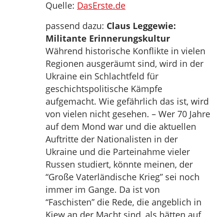
Quelle:
DasErste.de
passend dazu:
Claus Leggewie:
Militante Erinnerungskultur
Während historische Konflikte in vielen
Regionen ausgeräumt sind, wird in der
Ukraine ein Schlachtfeld für
geschichtspolitische Kämpfe
aufgemacht. Wie gefährlich das ist, wird
von vielen nicht gesehen. – Wer 70 Jahre
auf dem Mond war und die aktuellen
Auftritte der Nationalisten in der
Ukraine und die Parteinahme vieler
Russen studiert, könnte meinen, der
“Große Vaterländische Krieg” sei noch
immer im Gange. Da ist von
“Faschisten” die Rede, die angeblich in
Kiew an der Macht sind, als hätten auf