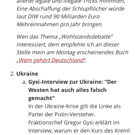
allerlei legale und illegale Tricks minimiert.
Eine Abschaffung der Schlupflöcher würde
laut DIW rund 90 Milliarden Euro
Mehreinnahmen pro Jahr bringen.
Wen das Thema „Wohlstandsdebatte“
interessiert, dem empfehle ich an dieser
Stelle mein am Montag erscheinendes Buch
„Wem gehört Deutschland“
.
Ukraine
Gysi-Interview zur Ukraine: “Der
Westen hat auch alles falsch
gemacht”
In der Ukraine-Krise gilt die Linke als
Partei der Putin-Versteher.
Fraktionschef Gregor Gysi erklärt im
Interview, warum er den Kurs des Kreml