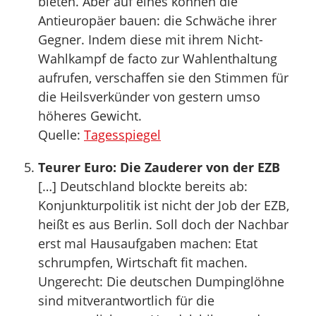
bieten. Aber auf eines können die
Antieuropäer bauen: die Schwäche ihrer
Gegner. Indem diese mit ihrem Nicht-
Wahlkampf de facto zur Wahlenthaltung
aufrufen, verschaffen sie den Stimmen für
die Heilsverkünder von gestern umso
höheres Gewicht.
Quelle:
Tagesspiegel
Teurer Euro: Die Zauderer von der EZB
[…] Deutschland blockte bereits ab:
Konjunkturpolitik ist nicht der Job der EZB,
heißt es aus Berlin. Soll doch der Nachbar
erst mal Hausaufgaben machen: Etat
schrumpfen, Wirtschaft fit machen.
Ungerecht: Die deutschen Dumpinglöhne
sind mitverantwortlich für die