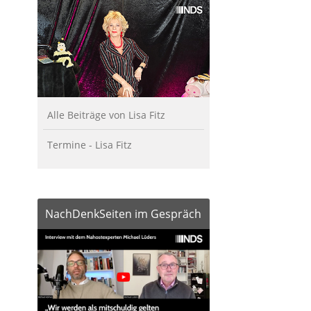
Alle Beiträge von Lisa Fitz
Termine - Lisa Fitz
NachDenkSeiten im Gespräch