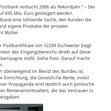
ostbank verbucht 2006 als Rekordjahr.“ – Der
f 695 Mio. Euro gesteigert werden.
stbank eine lohnende Sache, den Kunden die
nd eigene Produkte der privaten
ht Müller.
 Postbankfiliale von 52249 Eschweiler (liegt
eten des Eingangsbereichs direkt auf diese
skampagne stößt. Siehe Foto. Darauf macht
m.
h überwiegend im Besitz des Bundes ist,
e Einrichtung, die Gesetzliche Rente, mobil
eser Propaganda sind letztlich auch politische
 Renteneintrittsalters, die das Vertrauen in
reisgeben.