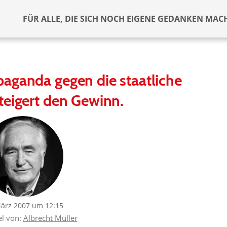
FÜR ALLE, DIE SICH NOCH EIGENE GEDANKEN MAC
aganda gegen die staatliche
teigert den Gewinn.
März 2007 um 12:15
el von:
Albrecht Müller