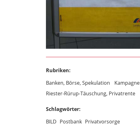
Rubriken:
Banken, Börse, Spekulation
Kampagnen
Riester-Rürup-Täuschung, Privatrente
Schlagwörter:
BILD
Postbank
Privatvorsorge