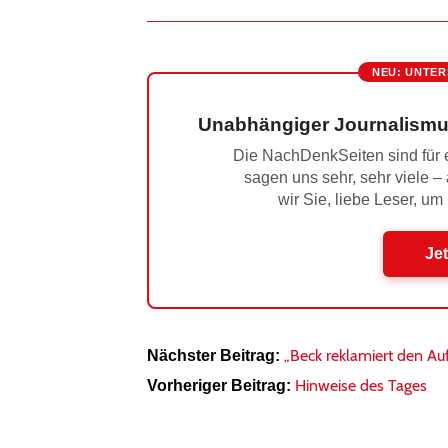
NEU: UNTER
Unabhängiger Journalismu
Die NachDenkSeiten sind für e
sagen uns sehr, sehr viele –
wir Sie, liebe Leser, um
Jet
„Beck reklamiert den Au
Nächster Beitrag:
Hinweise des Tages
Vorheriger Beitrag: