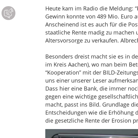
Heute kam im Radio die Meldung: “P
Gewinn konnte von 489 Mio. Euro au
Anscheinend ist es auch für die Po
staatliche Rente madig zu machen u
Altersvorsorge zu verkaufen. Albrec
Besonders dreist macht sie es in der
im Kreis Aachen), wo man beim Betr
“Kooperation” mit der BILD-Zeitung
uns einer unserer Leser aufmerksa
Dass hier eine Bank, die immer noc
gegen eine wichtige gesellschaftlich
macht, passt ins Bild. Grundlage di
Entscheidungen wie die Erhöhung des
die gesetzliche Rente der Erosion p