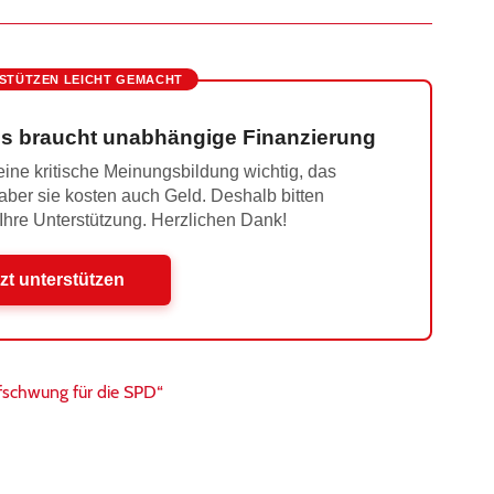
STÜTZEN LEICHT GEMACHT
s braucht unabhängige Finanzierung
ine kritische Meinungsbildung wichtig, das
 aber sie kosten auch Geld. Deshalb bitten
 Ihre Unterstützung. Herzlichen Dank!
zt unterstützen
fschwung für die SPD“