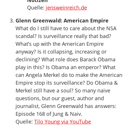
Notizen
Quelle:
jensweinreich.de
Glenn Greenwald: American Empire
What do I still have to care about the NSA
scandal? Is surveillance really that bad?
What’s up with the American Empire
anyway? Is it collapsing, increasing or
declining? What role does Barack Obama
play in this? Is Obama an emperor? What
can Angela Merkel do to make the American
Empire stop its surveillance? Do Obama &
Merkel still have a soul? So many naive
questions, but our guest, author and
journalist, Glenn Greenwald has answers:
Episode 168 of Jung & Naiv.
Quelle:
Tilo Young via YouTube