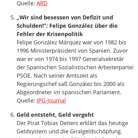
Quelle:
ARD
„Wir sind besessen von Defizit und
Schulden!”: Felipe González über die
Fehler der Krisenpolitik
Felipe González Márquez war von 1982 bis
1996 Ministerpräsident von Spanien. Zuvor
war er von 1974 bis 1997 Generalsekretär
der Spanischen Sozialistischen Arbeiterpartei
PSOE. Nach seiner Amtszeit als
Regierungschef saß González bis 2000 als
Abgeordneter im spanischen Parlament.
Quelle:
IPG-Journal
Geld entsteht, Geld vergeht
Der Pirat Tobias Deiters erklärt das heutige
Geldsystem und die Giralgeldschöpfung.