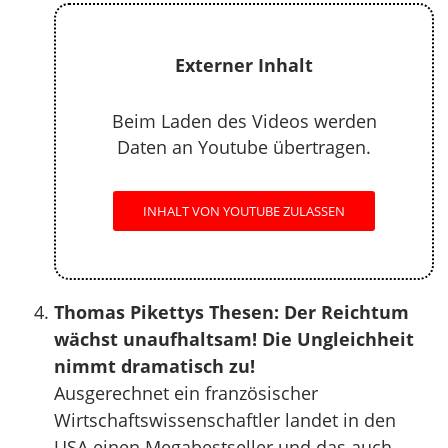
Externer Inhalt
Beim Laden des Videos werden
Daten an Youtube übertragen.
INHALT VON YOUTUBE ZULASSEN
Thomas Pikettys Thesen: Der Reichtum
wächst unaufhaltsam! Die Ungleichheit
nimmt dramatisch zu!
Ausgerechnet ein französischer
Wirtschaftswissenschaftler landet in den
USA einen Megabestseller und das auch