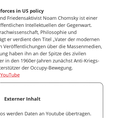
orces in US policy
 und Friedensaktivist Noam Chomsky ist einer
ffentlichen Intellektuellen der Gegenwart.
Sprachwissenschaft, Philosophie und
ägt er verdient den Titel „Vater der modernen
chen Veröffentlichungen über die Massenmedien,
rung haben ihn an der Spitze des zivilen
er in den 1960er-Jahren zunächst Anti-Kriegs-
Unterstützer der Occupy-Bewegung.
a YouTube
Externer Inhalt
os werden Daten an Youtube übertragen.