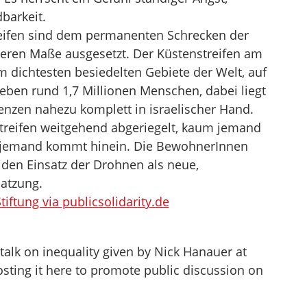
barkeit.
eifen sind dem permanenten Schrecken der
ren Maße ausgesetzt. Der Küstenstreifen am
m dichtesten besiedelten Gebiete der Welt, auf
leben rund 1,7 Millionen Menschen, dabei liegt
enzen nahezu komplett in israelischer Hand.
nstreifen weitgehend abgeriegelt, kaum jemand
m jemand kommt hinein. Die BewohnerInnen
 den Einsatz der Drohnen als neue,
satzung.
ftung via publicsolidarity.de
talk on inequality given by Nick Hanauer at
osting it here to promote public discussion on