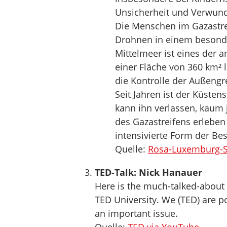
Unsicherheit und Verwund
Die Menschen im Gazastr
Drohnen in einem besonde
Mittelmeer ist eines der a
einer Fläche von 360 km² 
die Kontrolle der Außengr
Seit Jahren ist der Küste
kann ihn verlassen, kau
des Gazastreifens erleben
intensivierte Form der Be
Quelle:
Rosa-Luxemburg-Sti
TED-Talk: Nick Hanauer
Here is the much-talked-about 
TED University. We (TED) are p
an important issue.