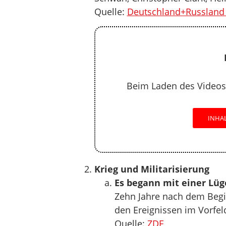
Quelle:
Deutschland+Russland 
Beim Laden des Videos
INHA
Krieg und Militarisierung
Es begann mit einer Lüg
Zehn Jahre nach dem Begin
den Ereignissen im Vorfe
Quelle:
ZDF