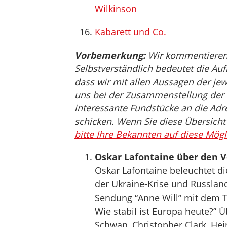
Wilkinson
Kabarett und Co.
Vorbemerkung:
Wir kommentieren, 
Selbstverständlich bedeutet die Auf
dass wir mit allen Aussagen der jew
uns bei der Zusammenstellung der 
interessante Fundstücke an die Ad
schicken. Wenn Sie diese Übersicht f
bitte Ihre Bekannten auf diese Mögl
Oskar Lafontaine über den V
Oskar Lafontaine beleuchtet d
der Ukraine-Krise und Russland
Sendung “Anne Will” mit dem 
Wie stabil ist Europa heute?” 
Schwan, Christopher Clark, He