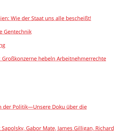
n: Wie der Staat uns alle bescheißt!
e Gentechnik
ng
g: Großkonzerne hebeln Arbeitnehmerrechte
n der Politik—Unsere Doku über die
Sapolsky, Gabor Mate, James Gilligan, Richard