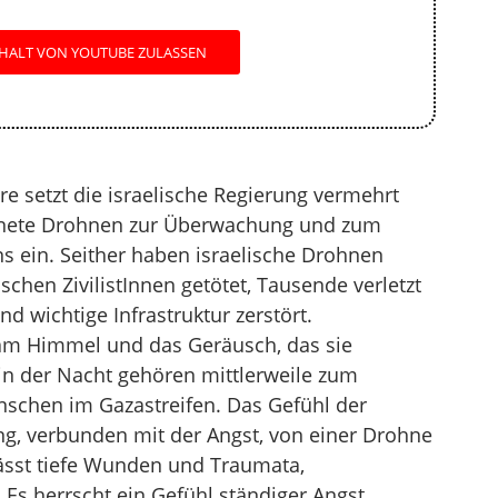
HALT VON YOUTUBE ZULASSEN
re setzt die israelische Regierung vermehrt
nete Drohnen zur Überwachung und zum
s ein. Seither haben israelische Drohnen
chen ZivilistInnen getötet, Tausende verletzt
 wichtige Infrastruktur zerstört.
am Himmel und das Geräusch, das sie
in der Nacht gehören mittlerweile zum
nschen im Gazastreifen. Das Gefühl der
, verbunden mit der Angst, von einer Drohne
lässt tiefe Wunden und Traumata,
Es herrscht ein Gefühl ständiger Angst,