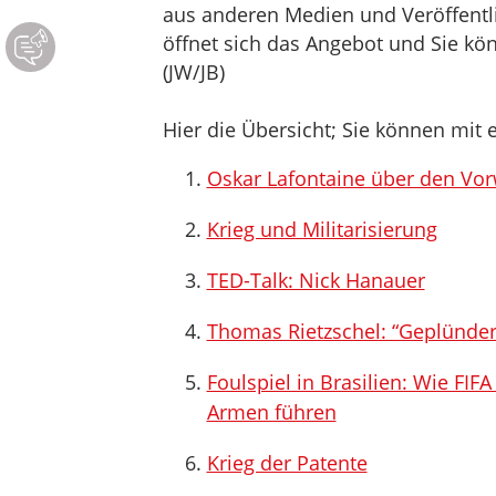
aus anderen Medien und Veröffentli
öffnet sich das Angebot und Sie kö
(JW/JB)
Hier die Übersicht; Sie können mit e
Oskar Lafontaine über den Vorw
Krieg und Militarisierung
TED-Talk: Nick Hanauer
Thomas Rietzschel: “Geplünder
Foulspiel in Brasilien: Wie FIFA
Armen führen
Krieg der Patente