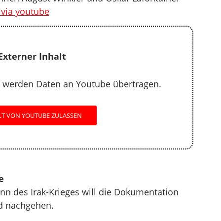
via youtube
Externer Inhalt
 werden Daten an Youtube übertragen.
LT VON YOUTUBE ZULASSEN
e
n des Irak-Krieges will die Dokumentation
ld nachgehen.