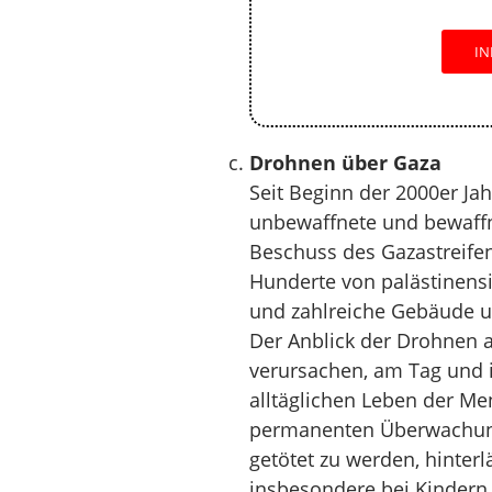
IN
Drohnen über Gaza
Seit Beginn der 2000er Jah
unbewaffnete und bewaff
Beschuss des Gazastreifen
Hunderte von palästinensis
und zahlreiche Gebäude und
Der Anblick der Drohnen 
verursachen, am Tag und 
alltäglichen Leben der Me
permanenten Überwachung
getötet zu werden, hinter
insbesondere bei Kindern. 