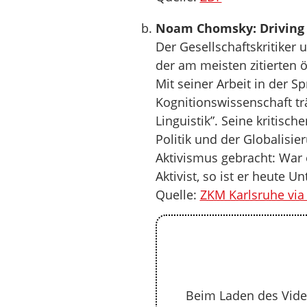
Noam Chomsky: Driving f
Der Gesellschaftskritiker
der am meisten zitierten ö
Mit seiner Arbeit in der 
Kognitionswissenschaft tr
Linguistik”. Seine kritis
Politik und der Globalisie
Aktivismus gebracht: War 
Aktivist, so ist er heute 
Quelle:
ZKM Karlsruhe vi
Beim Laden des Vide