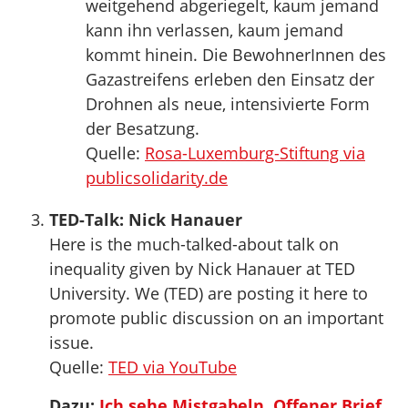
weitgehend abgeriegelt, kaum jemand
kann ihn verlassen, kaum jemand
kommt hinein. Die BewohnerInnen des
Gazastreifens erleben den Einsatz der
Drohnen als neue, intensivierte Form
der Besatzung.
Quelle:
Rosa-Luxemburg-Stiftung via
publicsolidarity.de
TED-Talk: Nick Hanauer
Here is the much-talked-about talk on
inequality given by Nick Hanauer at TED
University. We (TED) are posting it here to
promote public discussion on an important
issue.
Quelle:
TED via YouTube
Dazu:
Ich sehe Mistgabeln. Offener Brief