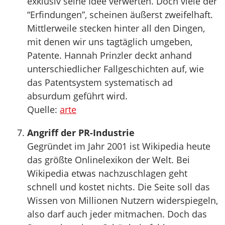
exklusiv seine Idee verwerten. Doch viele der
“Erfindungen”, scheinen äußerst zweifelhaft.
Mittlerweile stecken hinter all den Dingen,
mit denen wir uns tagtäglich umgeben,
Patente. Hannah Prinzler deckt anhand
unterschiedlicher Fallgeschichten auf, wie
das Patentsystem systematisch ad
absurdum geführt wird.
Quelle:
arte
Angriff der PR-Industrie
Gegründet im Jahr 2001 ist Wikipedia heute
das größte Onlinelexikon der Welt. Bei
Wikipedia etwas nachzuschlagen geht
schnell und kostet nichts. Die Seite soll das
Wissen von Millionen Nutzern widerspiegeln,
also darf auch jeder mitmachen. Doch das