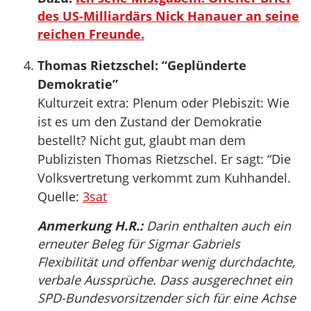
des US-Milliardärs Nick Hanauer an seine
reichen Freunde.
Thomas Rietzschel: “Geplünderte
Demokratie”
Kulturzeit extra: Plenum oder Plebiszit: Wie
ist es um den Zustand der Demokratie
bestellt? Nicht gut, glaubt man dem
Publizisten Thomas Rietzschel. Er sagt: “Die
Volksvertretung verkommt zum Kuhhandel.
Quelle:
3sat
Anmerkung H.R.:
Darin enthalten auch ein
erneuter Beleg für Sigmar Gabriels
Flexibilität und offenbar wenig durchdachte,
verbale Aussprüche. Dass ausgerechnet ein
SPD-Bundesvorsitzender sich für eine Achse