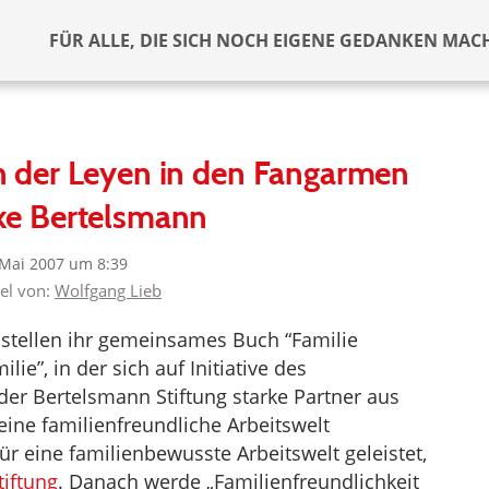
FÜR ALLE, DIE SICH NOCH EIGENE GEDANKEN MAC
n der Leyen in den Fangarmen
ke Bertelsmann
 Mai 2007 um 8:39
kel von:
Wolfgang Lieb
stellen ihr gemeinsames Buch “Familie
ilie”, in der sich auf Initiative des
er Bertelsmann Stiftung starke Partner aus
ine familienfreundliche Arbeitswelt
r eine familienbewusste Arbeitswelt geleistet,
iftung
. Danach werde „Familienfreundlichkeit