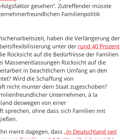
r¬folgsfaktor gesehen“. Zutreffender müsste
ternehmerfreundlichen Familienpolitik
ochenarbeitszeit, haben die Verlängerung der
eitsflexibilisierung unter der
rund 40 Prozent
ie Rücksicht auf die Bedürfnisse der Familien
bei Massenentlassungen Rücksicht auf die
eitarbeit in beachtlichem Umfang an den
tet? Wird die Schaffung von
aft nicht munter dem Staat zugeschoben?
familienfreundlicher Unternehmen, à la
hland deswegen von einer
ft sprechen, ohne dass sich Familien mit
gießen.
ohn meint dagegen, dass
„in Deutschland seit