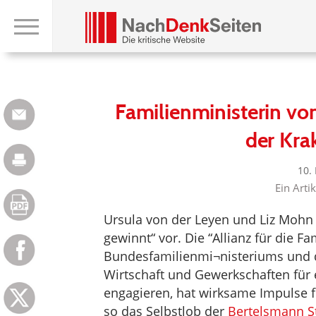
Familienministerin vo
der Kra
10.
Ein Arti
Ursula von der Leyen und Liz Mohn 
gewinnt“ vor. Die “Allianz für die Fam
Bundesfamilienmi¬nisteriums und d
Wirtschaft und Gewerkschaften für e
engagieren, hat wirksame Impulse fü
so das Selbstlob der
Bertelsmann St