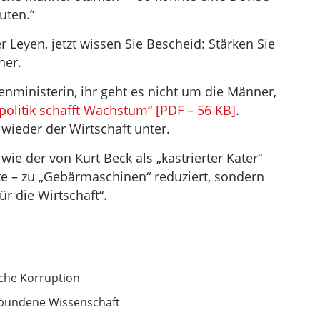
uten.“
 Leyen, jetzt wissen Sie Bescheid: Stärken Sie
ner.
enministerin, ihr geht es nicht um die Männer,
politik schafft Wachstum“ [PDF – 56 KB]
.
 wieder der Wirtschaft unter.
ie der von Kurt Beck als „kastrierter Kater“
kte – zu „Gebärmaschinen“ reduziert, sondern
ür die Wirtschaft“.
che Korruption
bundene Wissenschaft