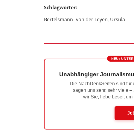
Schlagwörter:
Bertelsmann
von der Leyen, Ursula
NEU: UNTER
Unabhängiger Journalismu
Die NachDenkSeiten sind für e
sagen uns sehr, sehr viele –
wir Sie, liebe Leser, um
Jet