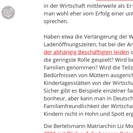
in der Wirtschaft mittlerweile als E
man wohl eher vom Erfolg einer un
sprechen.
Haben etwa die Verlängerung der W
Ladenöffnungszeiten, hat bei der Arb
der abhängig Beschäftigten leiden
d
die geringste Rolle gespielt? Wird 
Familien genommen? Wird die Teilz
Bedürfnissen von Müttern ausgerich
Kindertagesstätten von der Wirtsch
Sicher gibt es Beispiele einzelner 
bonheur, aber kann man in Deutsc
Familienfreundlichkeit der Wirtscha
Kindern nicht in Hohn und Spott er
Die Bertelsmann Matriarchin Liz M