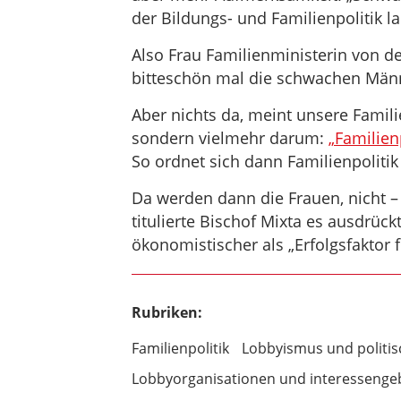
der Bildungs- und Familienpolitik la
Also Frau Familienministerin von der
bitteschön mal die schwachen Män
Aber nichts da, meint unsere Famili
sondern vielmehr darum:
„Familien
So ordnet sich dann Familienpolitik
Da werden dann die Frauen, nicht – w
titulierte Bischof Mixta es ausdrüc
ökonomistischer als „Erfolgsfaktor f
Rubriken:
Familienpolitik
Lobbyismus und politis
Lobbyorganisationen und interessenge