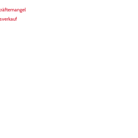
kräftemangel
sverkauf