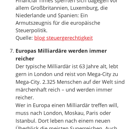
Financial Times sperrten sich dagegen vor
allem Großbritannien, Luxemburg, die
Niederlande und Spanien: Ein
Armutszeugnis für die europäische
Steuerpolitik.
Quelle:
blog steuergerechtigkeit
Europas Milliardäre werden immer
reicher
Der typische Milliardär ist 63 Jahre alt, lebt
gern in London und reist von Mega-City zu
Mega-City. 2.325 Menschen auf der Welt sind
märchenhaft reich – und werden immer
reicher.
Wer in Europa einen Milliardär treffen will,
muss nach London, Moskau, Paris oder
Istanbul. Dort leben nach einem neuen
Überblick die meisten Superreichen. Auch