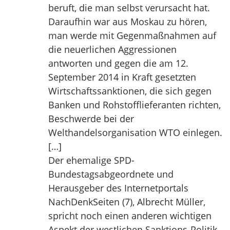
beruft, die man selbst verursacht hat.
Daraufhin war aus Moskau zu hören,
man werde mit Gegenmaßnahmen auf
die neuerlichen Aggressionen
antworten und gegen die am 12.
September 2014 in Kraft gesetzten
Wirtschaftssanktionen, die sich gegen
Banken und Rohstofflieferanten richten,
Beschwerde bei der
Welthandelsorganisation WTO einlegen.
[…]
Der ehemalige SPD-
Bundestagsabgeordnete und
Herausgeber des Internetportals
NachDenkSeiten (7), Albrecht Müller,
spricht noch einen anderen wichtigen
Aspekt der westlichen Sanktions-Politik