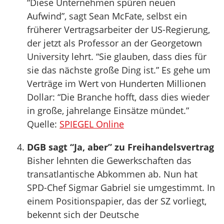
“Diese Unternehmen spüren neuen
Aufwind”, sagt Sean McFate, selbst ein
früherer Vertragsarbeiter der US-Regierung,
der jetzt als Professor an der Georgetown
University lehrt. “Sie glauben, dass dies für
sie das nächste große Ding ist.” Es gehe um
Verträge im Wert von Hunderten Millionen
Dollar: “Die Branche hofft, dass dies wieder
in große, jahrelange Einsätze mündet.”
Quelle:
SPIEGEL Online
DGB sagt “Ja, aber” zu Freihandelsvertrag
Bisher lehnten die Gewerkschaften das
transatlantische Abkommen ab. Nun hat
SPD-Chef Sigmar Gabriel sie umgestimmt. In
einem Positionspapier, das der SZ vorliegt,
bekennt sich der Deutsche