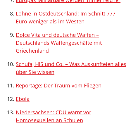
Europas Milliardäre werden immer reicher
Löhne in Ostdeutschland: Im Schnitt 777
Euro weniger als im Westen
Dolce Vita und deutsche Waffen –
Deutschlands Waffengeschäfte mit
Griechenland
Schufa, HIS und Co. – Was Auskunfteien alles
über Sie wissen
Reportage: Der Traum vom Fliegen
Ebola
Niedersachsen: CDU warnt vor
Homosexuellen an Schulen