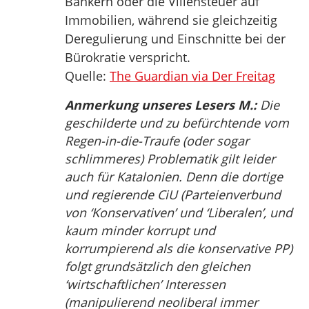
Bankern oder die Villensteuer auf
Immobilien, während sie gleichzeitig
Deregulierung und Einschnitte bei der
Bürokratie verspricht.
Quelle:
The Guardian via Der Freitag
Anmerkung unseres Lesers M.:
Die
geschilderte und zu befürchtende vom
Regen-in-die-Traufe (oder sogar
schlimmeres) Problematik gilt leider
auch für Katalonien. Denn die dortige
und regierende CiU (Parteienverbund
von ‘Konservativen’ und ‘Liberalen’, und
kaum minder korrupt und
korrumpierend als die konservative PP)
folgt grundsätzlich den gleichen
‘wirtschaftlichen’ Interessen
(manipulierend neoliberal immer