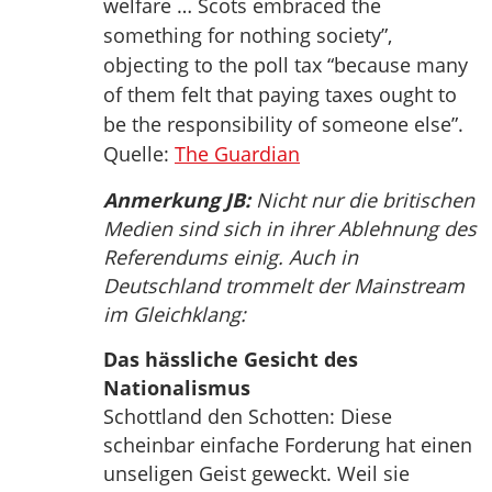
welfare … Scots embraced the
something for nothing society”,
objecting to the poll tax “because many
of them felt that paying taxes ought to
be the responsibility of someone else”.
Quelle:
The Guardian
Anmerkung JB:
Nicht nur die britischen
Medien sind sich in ihrer Ablehnung des
Referendums einig. Auch in
Deutschland trommelt der Mainstream
im Gleichklang:
Das hässliche Gesicht des
Nationalismus
Schottland den Schotten: Diese
scheinbar einfache Forderung hat einen
unseligen Geist geweckt. Weil sie